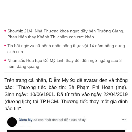
Showbiz 21/4: Nhã Phương khoe ngực đầy bên Trường Giang,
Phan Hiển thay Khánh Thi chăm con cực khéo
Tin bất ngờ vụ nữ bệnh nhân sống thực vật 14 năm bỗng dưng
sinh con
Nhan sắc Hoa hậu Đỗ Mỹ Linh thay đổi đến ngỡ ngàng sau 3
năm đăng quang
Trên trang cá nhân, Diễm My 9x để avatar đen và thông
báo: "Thương tiếc báo tin: Bà Phạm Phi Hoàn (mẹ).
Sinh ngày: 10/06/1961. Đã từ trần vào ngày 22/04/2019
(dương lịch) tại TP.HCM. Thương tiếc thay mặt gia đình
báo tin".