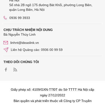
Hà Nội
Số nhà 2B ngõ 175 đường Bát Khối, phường Long Biên,
quận Long Biên, Hà Nội
0936 99 3933
CHỊU TRÁCH NHIỆM NỘI DUNG
Bà Nguyễn Thùy Linh
linhnt@ideaslink.vn
Liên hệ Quảng cáo: 0936 00 99 59
THEO DÕI CHÚNG TÔI
Giấy phép số: 4109/GXN-TTĐT do Sở TTTT Hà Nội cấp
ngày 27/12/2022
Bản quyền và phát triển thuộc về Công ty CP Truyền