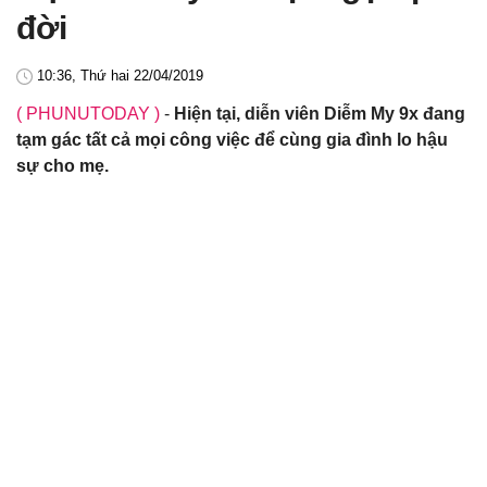
đời
10:36, Thứ hai 22/04/2019
( PHUNUTODAY )
-
Hiện tại, diễn viên Diễm My 9x đang
tạm gác tất cả mọi công việc để cùng gia đình lo hậu
sự cho mẹ.