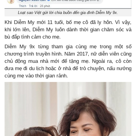
Loạt sao Việt gửi lời chia buồn đến gia đình Diễm My 9x.
Khi Diễm My mới 11 tuổi, bố mẹ cô đã ly hôn. Vì vậy,
khi lớn lên, Diễm My luôn dành thời gian chăm sóc và
bù đắp tình cảm cho mẹ.
Diễm My 9x từng tham gia cùng mẹ trong một số
chương trình truyền hình. Năm 2017, nữ diễn viên cũng
chủ động mua nhà mới để tặng mẹ. Ngoài ra, cô còn
đưa mẹ đi du lịch hoặc ở nhà để trò chuyện, nấu nướng
cùng mẹ vào thời gian rảnh.