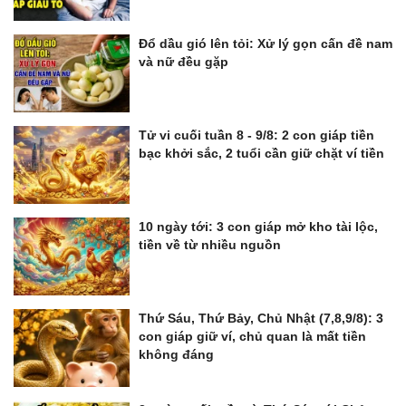
Đổ dầu gió lên tỏi: Xử lý gọn cấn đề nam
và nữ đều gặp
Tử vi cuối tuần 8 - 9/8: 2 con giáp tiền
bạc khởi sắc, 2 tuổi cần giữ chặt ví tiền
10 ngày tới: 3 con giáp mở kho tài lộc,
tiền về từ nhiều nguồn
Thứ Sáu, Thứ Bảy, Chủ Nhật (7,8,9/8): 3
con giáp giữ ví, chủ quan là mất tiền
không đáng