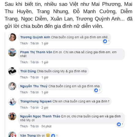
Sau khi biết tin, nhiều sao Việt như Mai Phương, Mai
Thu Huyền, Trang Nhung, Đỗ Mạnh Cường, Diễm
Trang, Ngọc Diễm, Xuân Lan, Trương Quỳnh Anh... đã
gửi lời chia buồn đến gia đình nữ diễn viên.