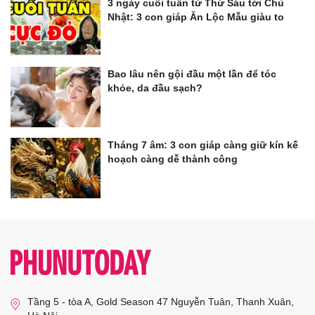
3 ngày cuối tuần từ Thứ Sáu tới Chủ
Nhật: 3 con giáp Ăn Lộc Mẫu giàu to
Bao lâu nên gội đầu một lần để tóc
khỏe, da đầu sạch?
Tháng 7 âm: 3 con giáp càng giữ kín kế
hoạch càng dễ thành công
Tầng 5 - tòa A, Gold Season 47 Nguyễn Tuân, Thanh Xuân,