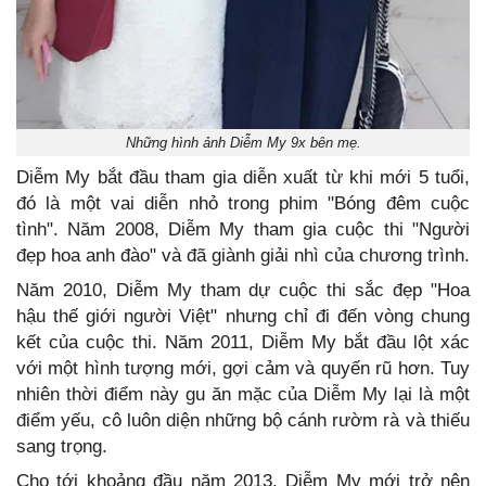
Những hình ảnh Diễm My 9x bên mẹ.
Diễm My bắt đầu tham gia diễn xuất từ khi mới 5 tuổi,
đó là một vai diễn nhỏ trong phim "Bóng đêm cuộc
tình". Năm 2008, Diễm My tham gia cuộc thi "Người
đẹp hoa anh đào" và đã giành giải nhì của chương trình.
Năm 2010, Diễm My tham dự cuộc thi sắc đẹp "Hoa
hậu thế giới người Việt" nhưng chỉ đi đến vòng chung
kết của cuộc thi. Năm 2011, Diễm My bắt đầu lột xác
với một hình tượng mới, gợi cảm và quyến rũ hơn. Tuy
nhiên thời điểm này gu ăn mặc của Diễm My lại là một
điểm yếu, cô luôn diện những bộ cánh rườm rà và thiếu
sang trọng.
Cho tới khoảng đầu năm 2013, Diễm My mới trở nên