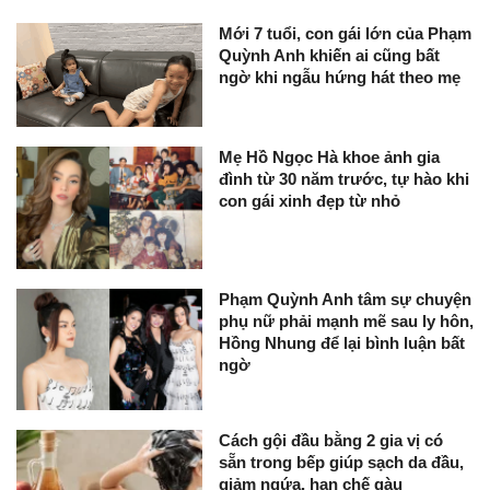
Mới 7 tuổi, con gái lớn của Phạm
Quỳnh Anh khiến ai cũng bất
ngờ khi ngẫu hứng hát theo mẹ
Mẹ Hồ Ngọc Hà khoe ảnh gia
đình từ 30 năm trước, tự hào khi
con gái xinh đẹp từ nhỏ
Phạm Quỳnh Anh tâm sự chuyện
phụ nữ phải mạnh mẽ sau ly hôn,
Hồng Nhung để lại bình luận bất
ngờ
Cách gội đầu bằng 2 gia vị có
sẵn trong bếp giúp sạch da đầu,
giảm ngứa, hạn chế gàu