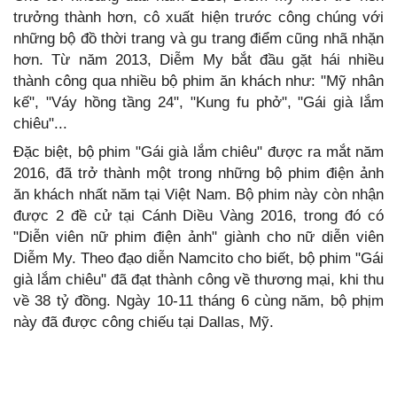
trưởng thành hơn, cô xuất hiện trước công chúng với
những bộ đồ thời trang và gu trang điểm cũng nhã nhặn
hơn. Từ năm 2013, Diễm My bắt đầu gặt hái nhiều
thành công qua nhiều bộ phim ăn khách như: "Mỹ nhân
kế", "Váy hồng tầng 24", "Kung fu phở", "Gái già lắm
chiêu"...
Đặc biệt, bộ phim "Gái già lắm chiêu" được ra mắt năm
2016, đã trở thành một trong những bộ phim điện ảnh
ăn khách nhất năm tại Việt Nam. Bộ phim này còn nhận
được 2 đề cử tại Cánh Diều Vàng 2016, trong đó có
"Diễn viên nữ phim điện ảnh" giành cho nữ diễn viên
Diễm My. Theo đạo diễn Namcito cho biết, bộ phim "Gái
già lắm chiêu" đã đạt thành công về thương mại, khi thu
về 38 tỷ đồng. Ngày 10-11 tháng 6 cùng năm, bộ phịm
này đã được công chiếu tại Dallas, Mỹ.