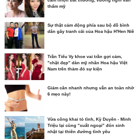
thẩm mỹ
Sự thật cảm động phía sau bộ đồ bình
dân gây tranh cãi của Hoa hậu H'Hen Niê
Trần Tiểu Vy khoe vai trần gợi cảm,
"chặt đẹp" dàn mỹ nhân Hoa hậu Việt
Nam trên thảm đỏ sự kiện
Giảm cân nhanh nhưng vẫn an toàn nhờ
6 mẹo này!
Vừa công khai tỏ tình, Kỳ Duyên - Minh
Triệu lại cùng "xuất ngoại" đón sinh
nhật tại thiên đường tình yêu