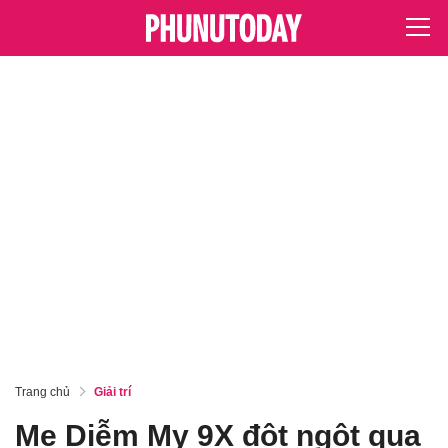
Trang chủ
Giải trí
Mẹ Diễm My 9X đột ngột qua