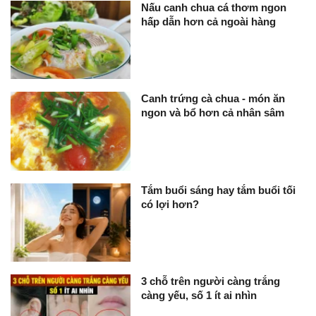
Nấu canh chua cá thơm ngon
hấp dẫn hơn cả ngoài hàng
Canh trứng cà chua - món ăn
ngon và bổ hơn cả nhân sâm
Tắm buổi sáng hay tắm buổi tối
có lợi hơn?
3 chỗ trên người càng trắng
càng yếu, số 1 ít ai nhìn