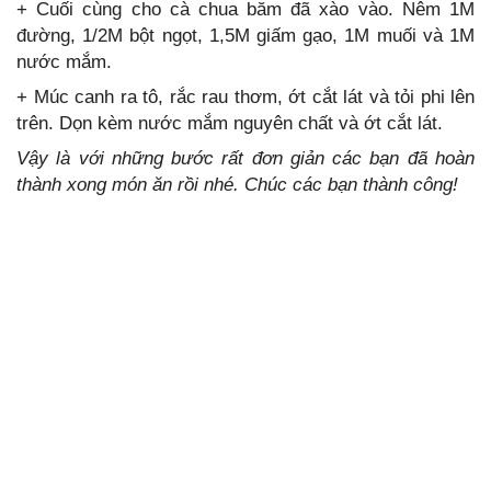
+ Cuối cùng cho cà chua băm đã xào vào. Nêm 1M
đường, 1/2M bột ngọt, 1,5M giấm gạo, 1M muối và 1M
nước mắm.
+ Múc canh ra tô, rắc rau thơm, ớt cắt lát và tỏi phi lên
trên. Dọn kèm nước mắm nguyên chất và ớt cắt lát.
Vậy là với những bước rất đơn giản các bạn đã hoàn
thành xong món ăn rồi nhé. Chúc các bạn thành công!