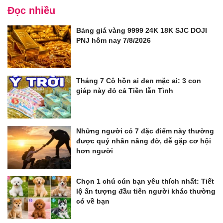
Đọc nhiều
Bảng giá vàng 9999 24K 18K SJC DOJI
PNJ hôm nay 7/8/2026
Tháng 7 Cô hồn ai đen mặc ai: 3 con
giáp này đỏ cả Tiền lẫn Tình
Những người có 7 đặc điểm này thường
được quý nhân nâng đỡ, dễ gặp cơ hội
hơn người
Chọn 1 chú cún bạn yêu thích nhất: Tiết
lộ ấn tượng đầu tiên người khác thường
có về bạn