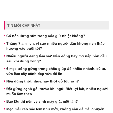
TIN MỚI CẬP NHẬT
Có nên đựng sữa trong cốc giữ nhiệt không?
Tháng 7 âm lịch, vì sao nhiều người dặn không nên thắp
hương vào buổi tối?
Nhiều người đang làm sai: Nên đóng hay mở nắp bồn cầu
sau khi dùng xong?
6 mẹo trồng gừng trong chậu giúp đẻ nhiều nhánh, củ to,
vừa làm cây cảnh đẹp vừa để ăn
Nên dùng thớt nhựa hay thớt gỗ tốt hơn?
Đặt gừng cạnh gối trước khi ngủ: Biết lợi ích, nhiều người
muốn làm theo
Bao lâu thì nên vệ sinh máy giặt một lần?
Mẹo mài kéo sắc lẹm như mới, không cần đá mài chuyên