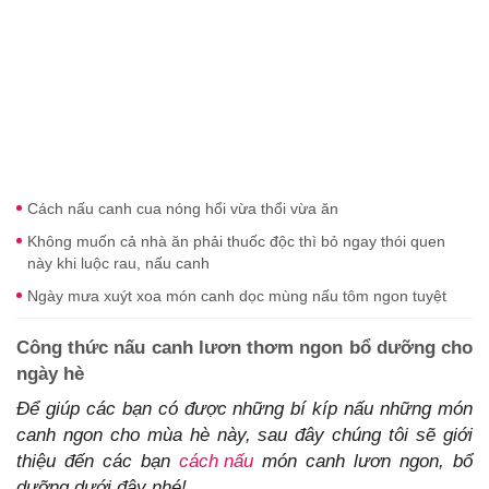
Cách nấu canh cua nóng hổi vừa thổi vừa ăn
Không muốn cả nhà ăn phải thuốc độc thì bỏ ngay thói quen
này khi luộc rau, nấu canh
Ngày mưa xuýt xoa món canh dọc mùng nấu tôm ngon tuyệt
Công thức nấu canh lươn thơm ngon bổ dưỡng cho
ngày hè
Để giúp các bạn có được những bí kíp nấu những món
canh ngon cho mùa hè này, sau đây chúng tôi sẽ giới
thiệu đến các bạn
cách nấu
món canh lươn ngon, bổ
dưỡng dưới đây nhé!