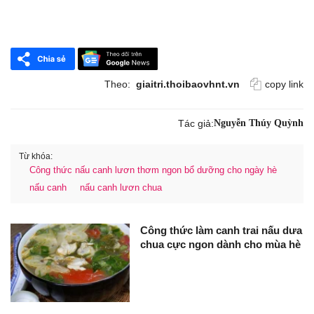
Theo:
giaitri.thoibaovhnt.vn
copy link
Tác giả:
Nguyễn Thúy Quỳnh
Từ khóa:
Công thức nấu canh lươn thơm ngon bổ dưỡng cho ngày hè
nấu canh
nấu canh lươn chua
Công thức làm canh trai nấu dưa
chua cực ngon dành cho mùa hè