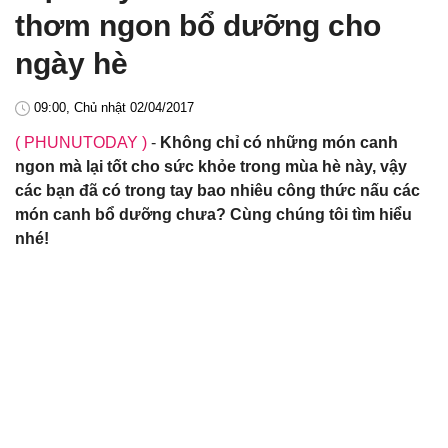
thơm ngon bổ dưỡng cho
ngày hè
09:00, Chủ nhật 02/04/2017
( PHUNUTODAY )
-
Không chỉ có những món canh
ngon mà lại tốt cho sức khỏe trong mùa hè này, vậy
các bạn đã có trong tay bao nhiêu công thức nấu các
món canh bổ dưỡng chưa? Cùng chúng tôi tìm hiểu
nhé!