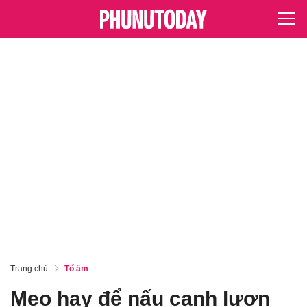
Trang chủ
Tổ ấm
Mẹo hay để nấu canh lươn