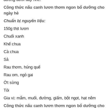
Công thức nấu canh lươn thơm ngon bổ dưỡng cho
ngày hè
Chuẩn bị nguyên liệu:
150g thịt lươn
Chuối xanh
Khế chua
Cà chua
Sả
Rau thơm, húng quế
Rau om, ngò gai
Ớt sừng
Tỏi
Gia vị: mắm, muối, đường, giấm, bột ngọt, hạt nêm
Công thức nấu canh lươn thơm ngon bổ dưỡng cho