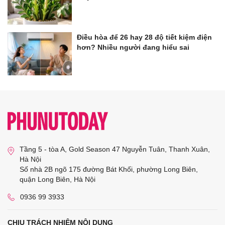
Điều hòa để 26 hay 28 độ tiết kiệm điện
hơn? Nhiều người đang hiểu sai
Tầng 5 - tòa A, Gold Season 47 Nguyễn Tuân, Thanh Xuân,
Hà Nội
Số nhà 2B ngõ 175 đường Bát Khối, phường Long Biên,
quận Long Biên, Hà Nội
0936 99 3933
CHỊU TRÁCH NHIỆM NỘI DUNG