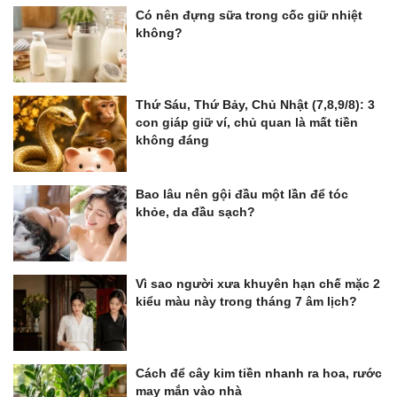
Có nên đựng sữa trong cốc giữ nhiệt
không?
Thứ Sáu, Thứ Bảy, Chủ Nhật (7,8,9/8): 3
con giáp giữ ví, chủ quan là mất tiền
không đáng
Bao lâu nên gội đầu một lần để tóc
khỏe, da đầu sạch?
Vì sao người xưa khuyên hạn chế mặc 2
kiểu màu này trong tháng 7 âm lịch?
Cách để cây kim tiền nhanh ra hoa, rước
may mắn vào nhà