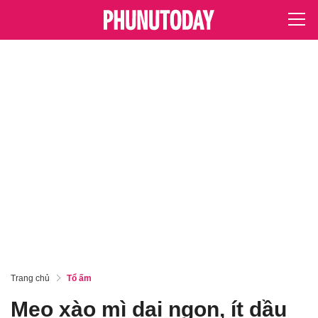
Trang chủ
Tổ ấm
Mẹo xào mì dai ngon, ít dầu