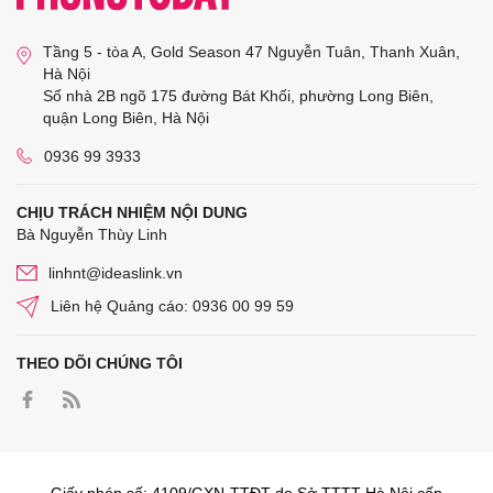
Tầng 5 - tòa A, Gold Season 47 Nguyễn Tuân, Thanh Xuân,
Hà Nội
Số nhà 2B ngõ 175 đường Bát Khối, phường Long Biên,
quận Long Biên, Hà Nội
0936 99 3933
CHỊU TRÁCH NHIỆM NỘI DUNG
Bà Nguyễn Thùy Linh
linhnt@ideaslink.vn
Liên hệ Quảng cáo: 0936 00 99 59
THEO DÕI CHÚNG TÔI
Giấy phép số: 4109/GXN-TTĐT do Sở TTTT Hà Nội cấp