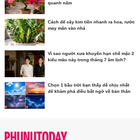
quanh năm
Cách để cây kim tiền nhanh ra hoa, rước
may mắn vào nhà
Vì sao người xưa khuyên hạn chế mặc 2
kiểu màu này trong tháng 7 âm lịch?
Chọn 1 bầu trời bạn thấy dễ chịu nhất
để khám phá điều bất ngờ về bản thân