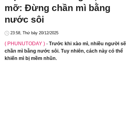
mỡ: Đừng chần mì bằng
nước sôi
23:58, Thứ bảy 20/12/2025
( PHUNUTODAY )
-
Trước khi xào mì, nhiều người sẽ
chần mì bằng nước sôi. Tuy nhiên, cách này có thể
khiến mì bị mềm nhũn.