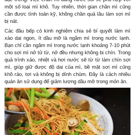
một số loại mì khô. Tuy nhiên, thời gian chần mì cũng
cần được tính toán kỹ, không chần quá lâu làm sợi mì
bị nát.
Các đầu bếp có kinh nghiệm chia sẻ bí quyết làm mì
xào dai ngon, ít dầu mỡ là ngâm mì trong nước lạnh.
Bạn chỉ cần ngâm mì trong nước lạnh khoảng 7-10 phút
cho sợi mì nở tử từ, nở đều nhưng không bị chín. Trong
quá trình xáo, nhiệt và hơi nước sẽ từ từ làm chín sợi
mì, giúp giữ được độ dai của mì, bề mặt sợi mì cũng
khô ráo, tơi và không bị dính chùm. Đây là cách nhiều
quán ăn sử dụng để giảm lượng dầu mỡ trong món ăn.