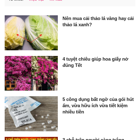
Nên mua cải thảo lá vàng hay cải
thảo lá xanh?
4 tuyệt chiêu giúp hoa giấy nở
đúng Tết
5 công dụng bất ngờ của gói hút
ẩm, vừa hữu ích vừa tiết kiệm
nhiều tiền
3 chỗ trên người càng trắng