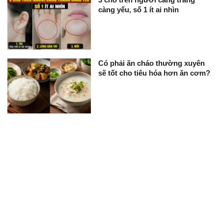
càng yếu, số 1 ít ai nhìn
Có phải ăn cháo thường xuyên
sẽ tốt cho tiêu hóa hơn ăn cơm?