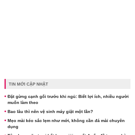
TIN MỚI CẬP NHẬT
Đặt gừng cạnh gối trước khi ngủ: Biết lợi ích, nhiều người
muốn làm theo
Bao lâu thì nên vệ sinh máy giặt một lần?
Mẹo mài kéo sắc lẹm như mới, không cần đá mài chuyên
dụng