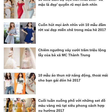
mặc là đẹp' quyến rũ mọi ánh nhìn
Cuốn hút mọi ánh nhìn với 10 mẫu đầm
rớt vai đẹp miễn chê trong mùa hè 2017
Chiêm ngưỡng váy cưới trăm triệu lộng
lẫy của bà xã MC Thành Trung
10 mẫu áo thun nữ năng động, thoải mái
cho bạn gái đón hè 2017
Cuối tuần xuống phố với những set đồ
màu vàng mù tạt siêu phong cách hợp
xu hướng 2017