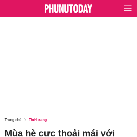
Trang chủ
Thời trang
Mùa hè cực thoải mái với