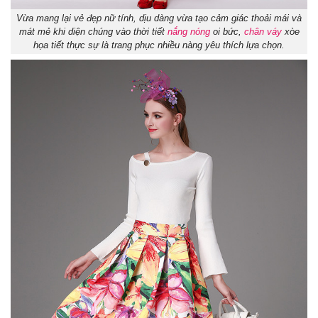
Vừa mang lại vẻ đẹp nữ tính, dịu dàng vừa tạo cảm giác thoải mái và
mát mẻ khi diện chúng vào thời tiết
nắng nóng
oi bức,
chân váy
xòe
họa tiết thực sự là trang phục nhiều nàng yêu thích lựa chọn.