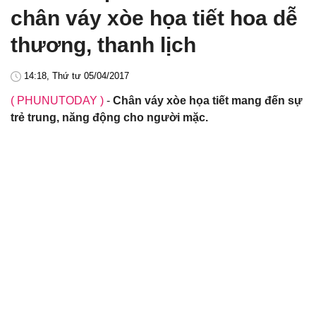
chân váy xòe họa tiết hoa dễ
thương, thanh lịch
14:18, Thứ tư 05/04/2017
( PHUNUTODAY )
-
Chân váy xòe họa tiết mang đến sự
trẻ trung, năng động cho người mặc.