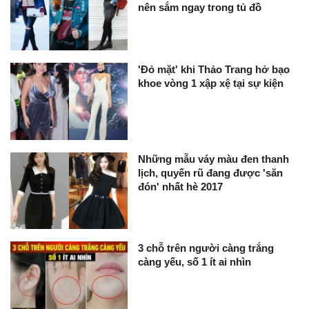
nên sắm ngay trong tủ đồ
'Đỏ mặt' khi Thảo Trang hở bạo
khoe vòng 1 xập xệ tại sự kiện
Những mẫu váy màu đen thanh
lịch, quyến rũ đang được 'săn
đón' nhất hè 2017
3 chỗ trên người càng trắng
càng yếu, số 1 ít ai nhìn