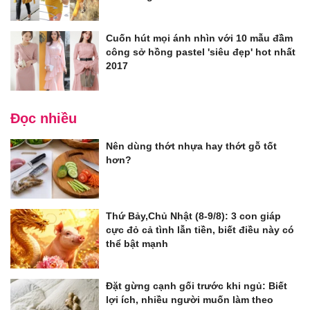
Cuốn hút mọi ánh nhìn với 10 mẫu đầm
công sở hồng pastel 'siêu đẹp' hot nhất
2017
Đọc nhiều
Nên dùng thớt nhựa hay thớt gỗ tốt
hơn?
Thứ Bảy,Chủ Nhật (8-9/8): 3 con giáp
cực đỏ cả tình lẫn tiền, biết điều này có
thể bật mạnh
Đặt gừng cạnh gối trước khi ngủ: Biết
lợi ích, nhiều người muốn làm theo