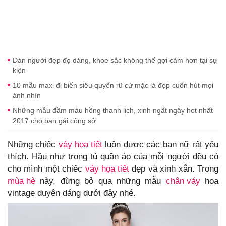
Dàn người đẹp đọ dáng, khoe sắc không thể gợi cảm hơn tại sự
kiện
10 mẫu maxi đi biển siêu quyến rũ cứ mặc là đẹp cuốn hút mọi
ánh nhìn
Những mẫu đầm màu hồng thanh lịch, xinh ngất ngây hot nhất
2017 cho bạn gái công sở
Những chiếc
váy họa tiết
luôn được các bạn nữ rất yêu
thích. Hầu như trong tủ quần áo của mỗi người đều có
cho mình một chiếc
váy họa tiết
đẹp và xinh xắn. Trong
mùa hè
này, đừng bỏ qua những mẫu
chân váy
hoa
vintage duyên dáng dưới đây nhé.