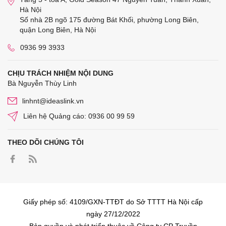
Hà Nội
Số nhà 2B ngõ 175 đường Bát Khối, phường Long Biên,
quận Long Biên, Hà Nội
0936 99 3933
CHỊU TRÁCH NHIỆM NỘI DUNG
Bà Nguyễn Thùy Linh
linhnt@ideaslink.vn
Liên hệ Quảng cáo: 0936 00 99 59
THEO DÕI CHÚNG TÔI
Giấy phép số: 4109/GXN-TTĐT do Sở TTTT Hà Nội cấp
ngày 27/12/2022