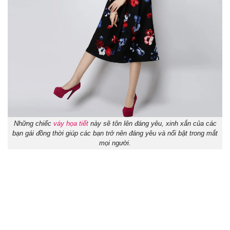
Những chiếc
váy họa tiết
này sẽ tôn lên đáng yêu, xinh xắn của các
bạn gái đồng thời giúp các bạn trở nên đáng yêu và nổi bật trong mắt
mọi người.