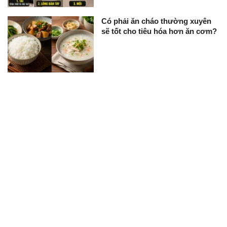
Có phải ăn cháo thường xuyên
sẽ tốt cho tiêu hóa hơn ăn cơm?