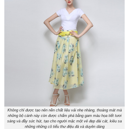
Không chỉ được tạo nên nền chất liệu vải nhẹ nhàng, thoáng mát mà
những bộ cánh này còn được chấm phá bằng gam màu họa tiết tươi
sáng và đầy sức hút, tạo cho người mặc một vẻ đẹp đài cát, kiêu sa
những những cô tiểu thư điệu đà và duyên dáng