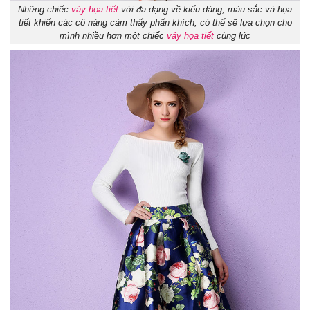
Những chiếc
váy họa tiết
với đa dạng về kiểu dáng, màu sắc và họa
tiết khiến các cô nàng cảm thấy phấn khích, có thể sẽ lựa chọn cho
mình nhiều hơn một chiếc
váy họa tiết
cùng lúc