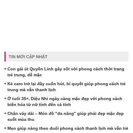
TIN MỚI CẬP NHẬT
Con gái út Quyền Linh gây sốt với phong cách thời trang
trẻ trung, dễ mặc
Kẻ caro trở lại đầy cuốn hút, bí quyết giúp phong cách trẻ
trung mà vẫn thanh lịch
Ở tuổi 35+, Diệu Nhi ngày càng mặc đẹp với phong cách
biến hóa từ nữ tính đến cá tính
Chân váy dài – Món đồ "đa năng" giúp phái đẹp mặc đẹp
suốt mùa thu
Mẹo giúp nàng theo đuổi phong cách thanh lịch mà vẫn trẻ