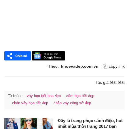
Theo:
khoevadep.com.vn
copy link
Tác giả:
Mai Mai
váy họa tiết hoa đẹp
đầm họa tiết đẹp
Từ khóa:
chân váy họa tiết đẹp
chân váy công sở đẹp
Đây là trang phục sành điệu, hot
nhất mùa thời trang 2017 bạn