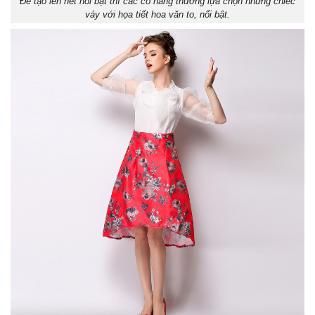
Để tạo lên nét nổi bật thì các cô nàng thường lựa chọn những chiếc
váy với họa tiết hoa văn to, nổi bật.