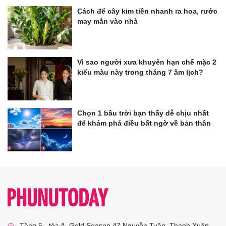
Cách để cây kim tiền nhanh ra hoa, rước
may mắn vào nhà
Vì sao người xưa khuyên hạn chế mặc 2
kiểu màu này trong tháng 7 âm lịch?
Chọn 1 bầu trời bạn thấy dễ chịu nhất
để khám phá điều bất ngờ về bản thân
Tầng 5 - tòa A, Gold Season 47 Nguyễn Tuân, Thanh Xuân,