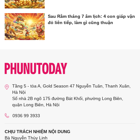
Sau Rằm tháng 7 âm lịch: 4 con giáp vận
đỏ liên tiếp, làm gì cũng thuận
Tầng 5 - tòa A, Gold Season 47 Nguyễn Tuân, Thanh Xuân,
Hà Nội
Số nhà 2B ngõ 175 đường Bát Khối, phường Long Biên,
quận Long Biên, Hà Nội
0936 99 3933
CHỊU TRÁCH NHIỆM NỘI DUNG
Bà Nguyễn Thùy Linh