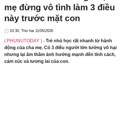
mẹ đừng vô tình làm 3 điều
này trước mặt con
10:30, Thứ hai 11/05/2026
( PHUNUTODAY )
-
Trẻ nhỏ học rất nhanh từ hành
động của cha mẹ. Có 3 điều người lớn tưởng vô hại
nhưng lại âm thầm ảnh hưởng mạnh đến tính cách,
cảm xúc và tương lai của con.