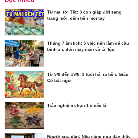
Từ mai tới Tết: 3 con giáp đời sang
trang mới, đếm tiền mỏi tay
Tháng 7 âm lịch: 5 việc nên làm để cầu
bình an, đón may mắn và tài lộc
Từ 9/8 đến 19/8, 3 tuổi hái ra tiền, Giàu
Có bất ngờ
Trắc nghiệm chọn 1 chiếc lá
Người xưa dặn: Nếu sáng ngủ dậy thấy