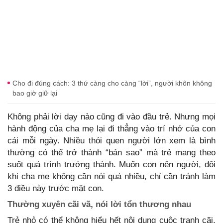
Cho đi đúng cách: 3 thứ càng cho càng “lời”, người khôn không
bao giờ giữ lại
Không phải lời dạy nào cũng đi vào đầu trẻ. Nhưng mọi
hành động của cha mẹ lại đi thẳng vào trí nhớ của con
cái mỗi ngày. Nhiều thói quen người lớn xem là bình
thường có thể trở thành “bản sao” mà trẻ mang theo
suốt quá trình trưởng thành. Muốn con nên người, đôi
khi cha mẹ không cần nói quá nhiều, chỉ cần tránh làm
3 điều này trước mặt con.
Thường xuyên cãi vã, nói lời tổn thương nhau
Trẻ nhỏ có thể không hiểu hết nội dung cuộc tranh cãi,