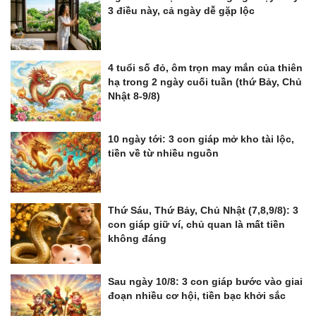
3 điều này, cả ngày dễ gặp lộc
4 tuổi số đỏ, ôm trọn may mắn của thiên
hạ trong 2 ngày cuối tuần (thứ Bảy, Chủ
Nhật 8-9/8)
10 ngày tới: 3 con giáp mở kho tài lộc,
tiền về từ nhiều nguồn
Thứ Sáu, Thứ Bảy, Chủ Nhật (7,8,9/8): 3
con giáp giữ ví, chủ quan là mất tiền
không đáng
Sau ngày 10/8: 3 con giáp bước vào giai
đoạn nhiều cơ hội, tiền bạc khởi sắc