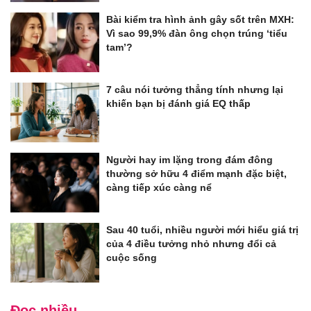
Bài kiểm tra hình ảnh gây sốt trên MXH:
Vì sao 99,9% đàn ông chọn trúng ‘tiểu
tam’?
7 câu nói tưởng thẳng tính nhưng lại
khiến bạn bị đánh giá EQ thấp
Người hay im lặng trong đám đông
thường sở hữu 4 điểm mạnh đặc biệt,
càng tiếp xúc càng nể
Sau 40 tuổi, nhiều người mới hiểu giá trị
của 4 điều tưởng nhỏ nhưng đổi cả
cuộc sống
Đọc nhiều