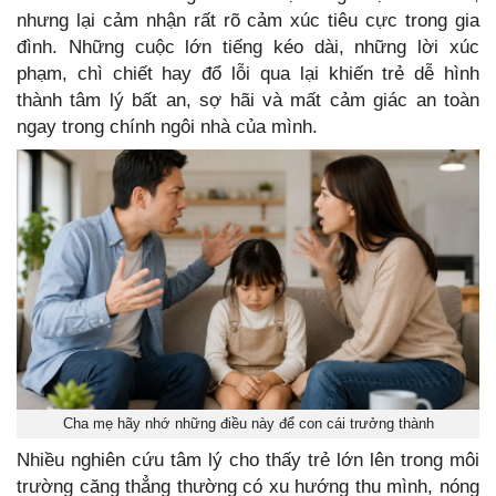
nhưng lại cảm nhận rất rõ cảm xúc tiêu cực trong gia
đình. Những cuộc lớn tiếng kéo dài, những lời xúc
phạm, chì chiết hay đổ lỗi qua lại khiến trẻ dễ hình
thành tâm lý bất an, sợ hãi và mất cảm giác an toàn
ngay trong chính ngôi nhà của mình.
Cha mẹ hãy nhớ những điều này để con cái trưởng thành
Nhiều nghiên cứu tâm lý cho thấy trẻ lớn lên trong môi
trường căng thẳng thường có xu hướng thu mình, nóng