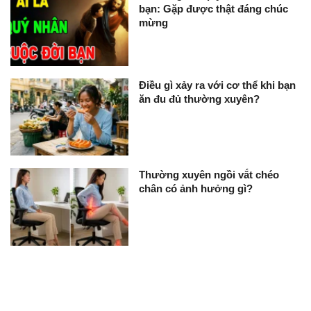
bạn: Gặp được thật đáng chúc
mừng
Điều gì xảy ra với cơ thể khi bạn
ăn đu đủ thường xuyên?
Thường xuyên ngồi vắt chéo
chân có ảnh hưởng gì?