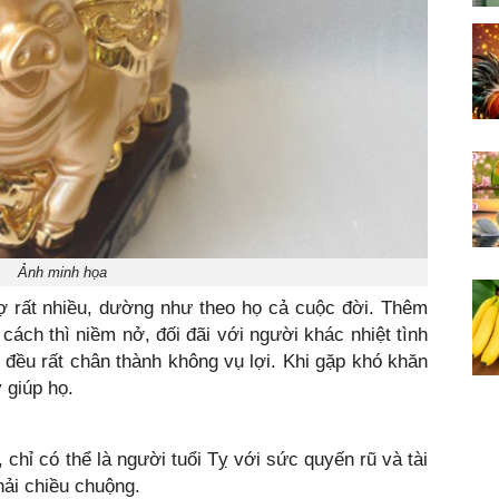
Ảnh minh họa
ợ rất nhiều, dường như theo họ cả cuộc đời. Thêm
cách thì niềm nở, đối đãi với người khác nhiệt tình
ọ đều rất chân thành không vụ lợi. Khi gặp khó khăn
 giúp họ.
 chỉ có thể là người tuổi Tỵ với sức quyến rũ và tài
ải chiều chuộng.