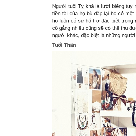
Người tuổi Tỵ khá là lười biếng tuy
tiền tài của họ bù đăp lại họ có mộ
họ luôn có sự hỗ trợ đặc biệt trong
cố gắng nhiều cũng sẽ có thể thu được
người khác, đặc biệt là những người 
Tuổi Thân