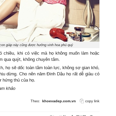
 con giáp này cũng được hưởng vinh hoa phú quý
hó chiều, khi có việc mà họ không muốn làm hoặc
àm qua quýt, không chuyên tâm.
h, họ sẽ dốc toàn tâm toàn lực, không sợ gian khó,
hịu dừng. Cho nên năm Đinh Dậu họ rất dễ giàu có
ự hứng thú của họ.
ham khảo
Theo:
khoevadep.com.vn
copy link