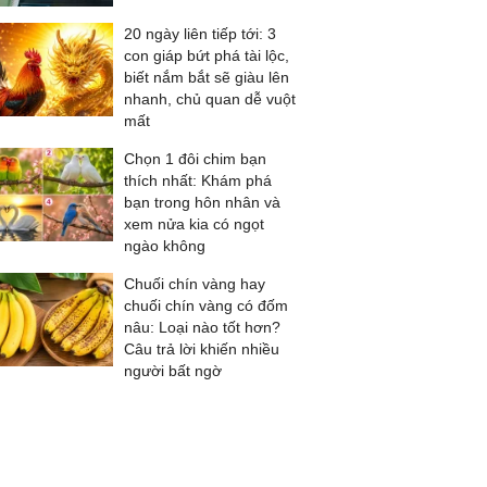
20 ngày liên tiếp tới: 3
con giáp bứt phá tài lộc,
biết nắm bắt sẽ giàu lên
nhanh, chủ quan dễ vuột
mất
Chọn 1 đôi chim bạn
thích nhất: Khám phá
bạn trong hôn nhân và
xem nửa kia có ngọt
ngào không
Chuối chín vàng hay
chuối chín vàng có đốm
nâu: Loại nào tốt hơn?
Câu trả lời khiến nhiều
người bất ngờ