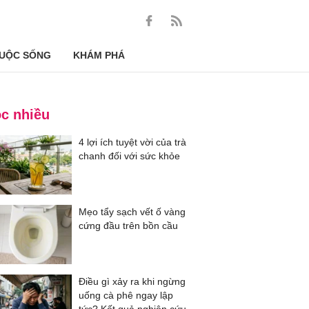
UỘC SỐNG
KHÁM PHÁ
c nhiều
4 lợi ích tuyệt vời của trà
chanh đối với sức khỏe
Mẹo tẩy sạch vết ố vàng
cứng đầu trên bồn cầu
Điều gì xảy ra khi ngừng
uống cà phê ngay lập