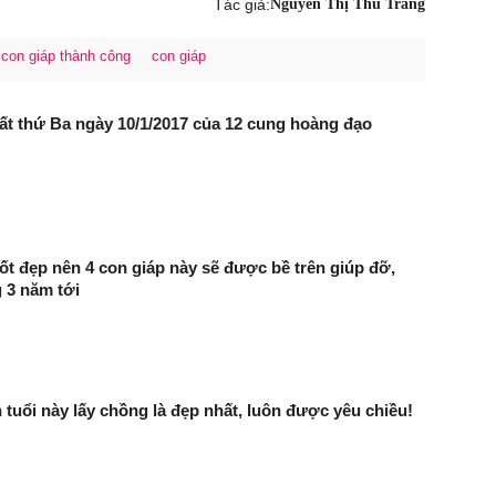
Tác giả:
Nguyễn Thị Thu Trang
con giáp thành công
con giáp
ất thứ Ba ngày 10/1/2017 của 12 cung hoàng đạo
tốt đẹp nên 4 con giáp này sẽ được bề trên giúp đỡ,
g 3 năm tới
 tuổi này lấy chồng là đẹp nhất, luôn được yêu chiều!