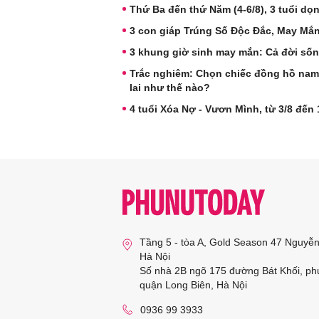
Thứ Ba đến thứ Năm (4-6/8), 3 tuổi dọ
3 con giáp Trúng Số Độc Đắc, May Mắn
3 khung giờ sinh may mắn: Cả đời sốn
Trắc nghiêm: Chọn chiếc đồng hồ nam 
lai như thế nào?
4 tuổi Xóa Nợ - Vươn Mình, từ 3/8 đến 1
Tầng 5 - tòa A, Gold Season 47 Nguyễ
Hà Nội
Số nhà 2B ngõ 175 đường Bát Khối, ph
quận Long Biên, Hà Nội
0936 99 3933