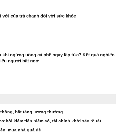
ệt vời của trà chanh đối với sức khỏe
ra khi ngừng uống cà phê ngay lập tức? Kết quả nghiên
hiều người bất ngờ
h thông, bật tăng lương thưởng
 hội kiếm tiền hiếm có, tài chính khởi sắc rõ rệt
tiền, mua nhà quá dễ