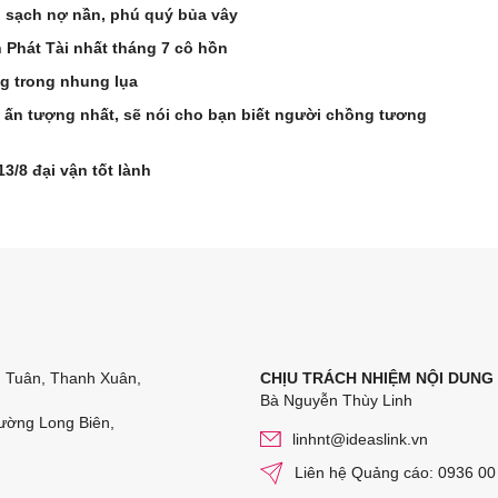
n sạch nợ nần, phú quý bủa vây
 Phát Tài nhất tháng 7 cô hồn
g trong nhung lụa
ấn tượng nhất, sẽ nói cho bạn biết người chồng tương
3/8 đại vận tốt lành
n Tuân, Thanh Xuân,
CHỊU TRÁCH NHIỆM NỘI DUNG
Bà Nguyễn Thùy Linh
ường Long Biên,
linhnt@ideaslink.vn
Liên hệ Quảng cáo: 0936 00