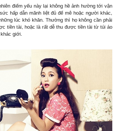
 nhiên điểm yếu này lại không hề ảnh hường tới vận
t sức hấp dẫn mãnh liệt đủ để mê hoặc người khác,
 những lúc khó khăn. Thường thì họ không cần phải
 tiền tài, hoặc là rất dễ thu được tiền tài từ túi áo
khác giới.