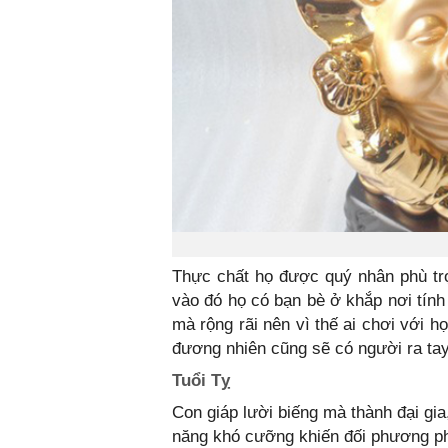
Thực chất họ được quý nhân phù tr
vào đó họ có bạn bè ở khắp nơi tính 
mà rộng rãi nên vì thế ai chơi với h
đương nhiên cũng sẽ có người ra tay
Tuổi Tỵ
Con giáp lười biếng mà thành đại gia,
năng khó cưỡng khiến đối phương ph