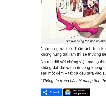
Dù lười biếng thế nào những
Những người tuổi Thân tính tình k
không hứng thú làm thì sẽ thường l
Nhưng đối với những việc mà họ thíc
không đạt được thành công không c
sau một đêm – tất cả đều dựa vào s
*Thông tin trong bài chỉ mang tính t