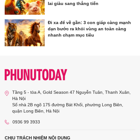
lai giàu sang thẳng tiến
Đi xa để về gần: 3 con giáp càng mạnh
dạn bước ra khỏi vùng an toàn càng
nhanh chạm mục tiêu
Tầng 5 - tòa A, Gold Season 47 Nguyễn Tuân, Thanh Xuân,
Hà Nội
Số nhà 2B ngõ 175 đường Bát Khối, phường Long Biên,
quận Long Biên, Hà Nội
0936 99 3933
CHỊU TRÁCH NHIỆM NỘI DUNG