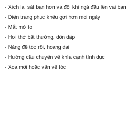
- Xích lại sát bạn hơn và đôi khi ngả đầu lên vai bạn
- Diện trang phục khêu gợi hơn mọi ngày
- Mắt mở to
- Hơi thở bất thường, dồn dập
- Nàng để tóc rối, hoang dại
- Hướng câu chuyện về khía cạnh tình dục
- Xoa môi hoặc vân vê tóc