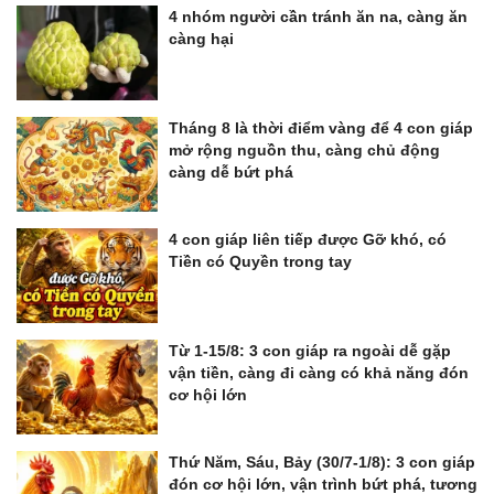
4 nhóm người cần tránh ăn na, càng ăn
càng hại
Tháng 8 là thời điểm vàng để 4 con giáp
mở rộng nguồn thu, càng chủ động
càng dễ bứt phá
4 con giáp liên tiếp được Gỡ khó, có
Tiền có Quyền trong tay
Từ 1-15/8: 3 con giáp ra ngoài dễ gặp
vận tiền, càng đi càng có khả năng đón
cơ hội lớn
Thứ Năm, Sáu, Bảy (30/7-1/8): 3 con giáp
đón cơ hội lớn, vận trình bứt phá, tương