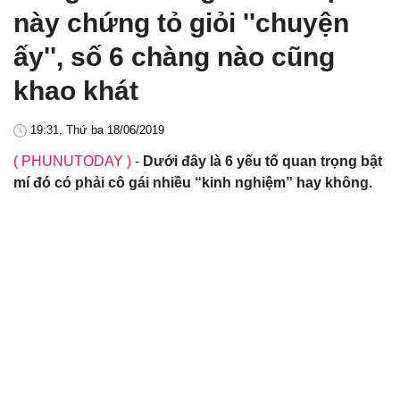
này chứng tỏ giỏi ''chuyện
ấy'', số 6 chàng nào cũng
khao khát
19:31, Thứ ba 18/06/2019
( PHUNUTODAY )
-
Dưới đây là 6 yếu tố quan trọng bật
mí đó có phải cô gái nhiều “kinh nghiệm” hay không.