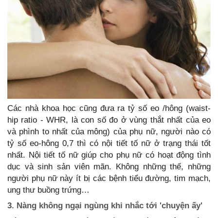
Các nhà khoa học cũng đưa ra tỷ số eo /hông (waist-
hip ratio - WHR, là con số đo ở vùng thắt nhất của eo
và phình to nhất của mông) của phụ nữ, người nào có
tỷ số eo-hông 0,7 thì có nội tiết tố nữ ở trạng thái tốt
nhất. Nội tiết tố nữ giúp cho phụ nữ có hoạt động tình
dục và sinh sản viên mãn. Không những thế, những
người phụ nữ này ít bị các bệnh tiểu đường, tim mạch,
ung thư buồng trứng…
3. Nàng không ngại ngùng khi nhắc tới 'chuyện ấy'