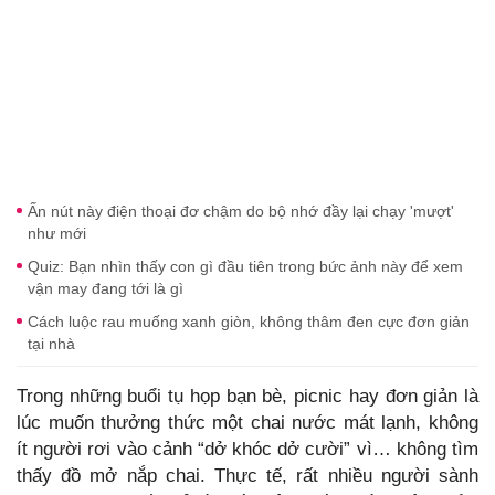
Ấn nút này điện thoại đơ chậm do bộ nhớ đầy lại chạy 'mượt'
như mới
Quiz: Bạn nhìn thấy con gì đầu tiên trong bức ảnh này để xem
vận may đang tới là gì
Cách luộc rau muống xanh giòn, không thâm đen cực đơn giản
tại nhà
Trong những buổi tụ họp bạn bè, picnic hay đơn giản là
lúc muốn thưởng thức một chai nước mát lạnh, không
ít người rơi vào cảnh “dở khóc dở cười” vì… không tìm
thấy đồ mở nắp chai. Thực tế, rất nhiều người sành