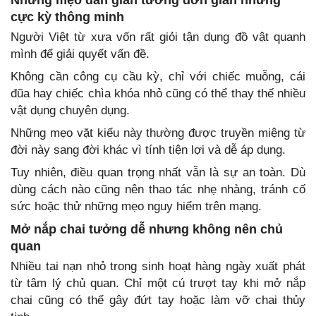
Những mẹo dân gian tưởng đơn giản nhưng
cực kỳ thông minh
Người Việt từ xưa vốn rất giỏi tận dụng đồ vật quanh
mình để giải quyết vấn đề.
Không cần công cụ cầu kỳ, chỉ với chiếc muỗng, cái
đũa hay chiếc chìa khóa nhỏ cũng có thể thay thế nhiều
vật dụng chuyên dụng.
Những mẹo vặt kiểu này thường được truyền miệng từ
đời này sang đời khác vì tính tiện lợi và dễ áp dụng.
Tuy nhiên, điều quan trọng nhất vẫn là sự an toàn. Dù
dùng cách nào cũng nên thao tác nhẹ nhàng, tránh cố
sức hoặc thử những mẹo nguy hiểm trên mạng.
Mở nắp chai tưởng dễ nhưng không nên chủ
quan
Nhiều tai nạn nhỏ trong sinh hoạt hàng ngày xuất phát
từ tâm lý chủ quan. Chỉ một cú trượt tay khi mở nắp
chai cũng có thể gây đứt tay hoặc làm vỡ chai thủy