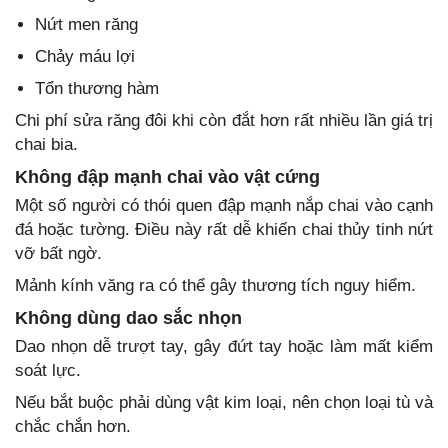
Nứt men răng
Chảy máu lợi
Tổn thương hàm
Chi phí sửa răng đôi khi còn đắt hơn rất nhiều lần giá trị
chai bia.
Không đập mạnh chai vào vật cứng
Một số người có thói quen đập mạnh nắp chai vào cạnh
đá hoặc tường. Điều này rất dễ khiến chai thủy tinh nứt
vỡ bất ngờ.
Mảnh kính văng ra có thể gây thương tích nguy hiểm.
Không dùng dao sắc nhọn
Dao nhọn dễ trượt tay, gây đứt tay hoặc làm mất kiểm
soát lực.
Nếu bắt buộc phải dùng vật kim loại, nên chọn loại tù và
chắc chắn hơn.