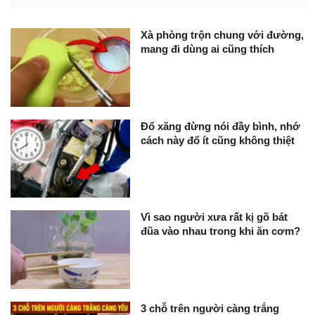
Xà phòng trộn chung với đường,
mang đi dùng ai cũng thích
Đổ xăng đừng nói đầy bình, nhớ
cách này đổ ít cũng không thiệt
Vì sao người xưa rất kị gõ bát
đũa vào nhau trong khi ăn cơm?
3 chỗ trên người càng trắng