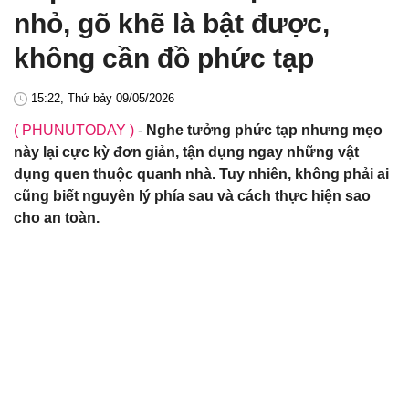
nhỏ, gõ khẽ là bật được,
không cần đồ phức tạp
15:22, Thứ bảy 09/05/2026
( PHUNUTODAY )
-
Nghe tưởng phức tạp nhưng mẹo
này lại cực kỳ đơn giản, tận dụng ngay những vật
dụng quen thuộc quanh nhà. Tuy nhiên, không phải ai
cũng biết nguyên lý phía sau và cách thực hiện sao
cho an toàn.