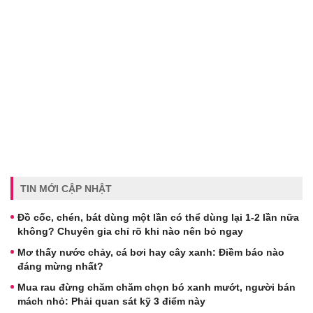
TIN MỚI CẬP NHẬT
Đồ cốc, chén, bát dùng một lần có thể dùng lại 1-2 lần nữa
không? Chuyên gia chỉ rõ khi nào nên bỏ ngay
Mơ thấy nước chảy, cá bơi hay cây xanh: Điềm báo nào
đáng mừng nhất?
Mua rau đừng chăm chăm chọn bó xanh mướt, người bán
mách nhỏ: Phải quan sát kỹ 3 điểm này