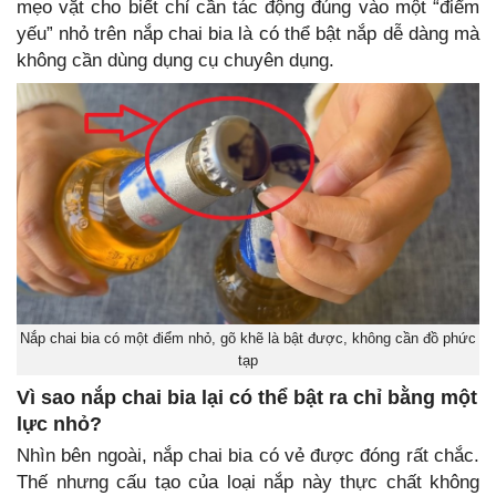
mẹo vặt cho biết chỉ cần tác động đúng vào một “điểm
yếu” nhỏ trên nắp chai bia là có thể bật nắp dễ dàng mà
không cần dùng dụng cụ chuyên dụng.
Nắp chai bia có một điểm nhỏ, gõ khẽ là bật được, không cần đồ phức
tạp
Vì sao nắp chai bia lại có thể bật ra chỉ bằng một
lực nhỏ?
Nhìn bên ngoài, nắp chai bia có vẻ được đóng rất chắc.
Thế nhưng cấu tạo của loại nắp này thực chất không