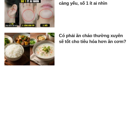
càng yếu, số 1 ít ai nhìn
Có phải ăn cháo thường xuyên
sẽ tốt cho tiêu hóa hơn ăn cơm?