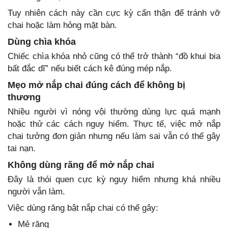
Tuy nhiên cách này cần cực kỳ cẩn thận để tránh vỡ
chai hoặc làm hỏng mặt bàn.
Dùng chìa khóa
Chiếc chìa khóa nhỏ cũng có thể trở thành “đồ khui bia
bất đắc dĩ” nếu biết cách kê đúng mép nắp.
Mẹo mở nắp chai đúng cách để không bị
thương
Nhiều người vì nóng vội thường dùng lực quá mạnh
hoặc thử các cách nguy hiểm. Thực tế, việc mở nắp
chai tưởng đơn giản nhưng nếu làm sai vẫn có thể gây
tai nạn.
Không dùng răng để mở nắp chai
Đây là thói quen cực kỳ nguy hiểm nhưng khá nhiều
người vẫn làm.
Việc dùng răng bật nắp chai có thể gây:
Mẻ răng