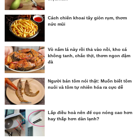
Cách chiên khoai tây giòn rụm, thơm
nức mũi
Vò nắm lá này rồi thả vào nồi, kho cá
không tanh, chắc thịt, thơm ngon đậm
đà
Người bán tôm nói thật: Muốn biết tôm
nuôi và tôm tự nhiên hóa ra cực dễ
Lắp điều hoà nên để cục nóng cao hơn
hay thấp hơn dàn lạnh?