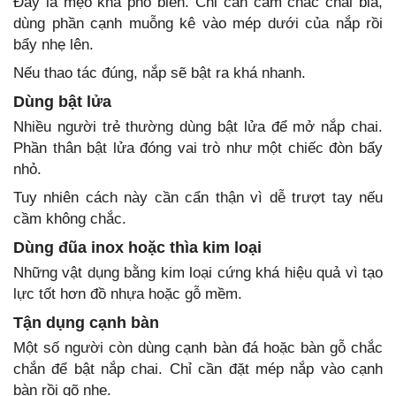
Đây là mẹo khá phổ biến. Chỉ cần cầm chắc chai bia,
dùng phần cạnh muỗng kê vào mép dưới của nắp rồi
bẩy nhẹ lên.
Nếu thao tác đúng, nắp sẽ bật ra khá nhanh.
Dùng bật lửa
Nhiều người trẻ thường dùng bật lửa để mở nắp chai.
Phần thân bật lửa đóng vai trò như một chiếc đòn bẩy
nhỏ.
Tuy nhiên cách này cần cẩn thận vì dễ trượt tay nếu
cầm không chắc.
Dùng đũa inox hoặc thìa kim loại
Những vật dụng bằng kim loại cứng khá hiệu quả vì tạo
lực tốt hơn đồ nhựa hoặc gỗ mềm.
Tận dụng cạnh bàn
Một số người còn dùng cạnh bàn đá hoặc bàn gỗ chắc
chắn để bật nắp chai. Chỉ cần đặt mép nắp vào cạnh
bàn rồi gõ nhẹ.