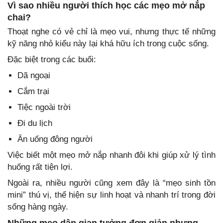
Vì sao nhiều người thích học các mẹo mở nắp
chai?
Thoạt nghe có vẻ chỉ là mẹo vui, nhưng thực tế những
kỹ năng nhỏ kiểu này lại khá hữu ích trong cuộc sống.
Đặc biệt trong các buổi:
Dã ngoại
Cắm trại
Tiệc ngoài trời
Đi du lịch
Ăn uống đông người
Việc biết một mẹo mở nắp nhanh đôi khi giúp xử lý tình
huống rất tiện lợi.
Ngoài ra, nhiều người cũng xem đây là “mẹo sinh tồn
mini” thú vị, thể hiện sự linh hoạt và nhanh trí trong đời
sống hàng ngày.