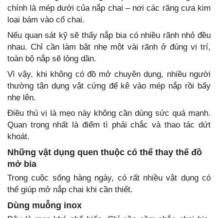
chính là mép dưới của nắp chai – nơi các răng cưa kim
loại bám vào cổ chai.
Nếu quan sát kỹ sẽ thấy nắp bia có nhiều rãnh nhỏ đều
nhau. Chỉ cần làm bật nhẹ một vài rãnh ở đúng vị trí,
toàn bộ nắp sẽ lỏng dần.
Vì vậy, khi không có đồ mở chuyên dụng, nhiều người
thường tận dụng vật cứng để kê vào mép nắp rồi bẩy
nhẹ lên.
Điều thú vị là mẹo này không cần dùng sức quá mạnh.
Quan trọng nhất là điểm tì phải chắc và thao tác dứt
khoát.
Những vật dụng quen thuộc có thể thay thế đồ
mở bia
Trong cuộc sống hàng ngày, có rất nhiều vật dụng có
thể giúp mở nắp chai khi cần thiết.
Dùng muỗng inox