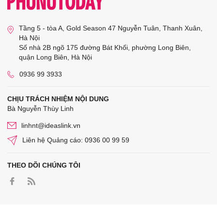
Tầng 5 - tòa A, Gold Season 47 Nguyễn Tuân, Thanh Xuân,
Hà Nội
Số nhà 2B ngõ 175 đường Bát Khối, phường Long Biên,
quận Long Biên, Hà Nội
0936 99 3933
CHỊU TRÁCH NHIỆM NỘI DUNG
Bà Nguyễn Thùy Linh
linhnt@ideaslink.vn
Liên hệ Quảng cáo: 0936 00 99 59
THEO DÕI CHÚNG TÔI