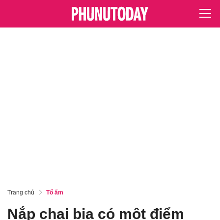
Trang chủ
Tổ ấm
Nắp chai bia có một điểm