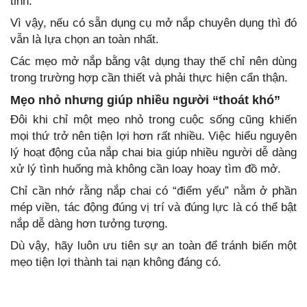
tinh.
Vì vậy, nếu có sẵn dụng cụ mở nắp chuyên dụng thì đó
vẫn là lựa chọn an toàn nhất.
Các mẹo mở nắp bằng vật dụng thay thế chỉ nên dùng
trong trường hợp cần thiết và phải thực hiện cẩn thận.
Mẹo nhỏ nhưng giúp nhiều người “thoát khó”
Đôi khi chỉ một mẹo nhỏ trong cuộc sống cũng khiến
mọi thứ trở nên tiện lợi hơn rất nhiều. Việc hiểu nguyên
lý hoạt động của nắp chai bia giúp nhiều người dễ dàng
xử lý tình huống mà không cần loay hoay tìm đồ mở.
Chỉ cần nhớ rằng nắp chai có “điểm yếu” nằm ở phần
mép viền, tác động đúng vị trí và đúng lực là có thể bật
nắp dễ dàng hơn tưởng tượng.
Dù vậy, hãy luôn ưu tiên sự an toàn để tránh biến một
mẹo tiện lợi thành tai nạn không đáng có.