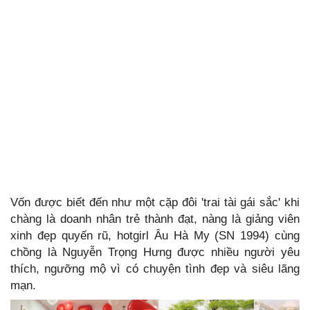
Vốn được biết đến như một cặp đôi 'trai tài gái sắc' khi
chàng là doanh nhân trẻ thành đạt, nàng là giảng viên
xinh đẹp quyến rũ, hotgirl Âu Hà My (SN 1994) cùng
chồng là Nguyễn Trọng Hưng được nhiều người yêu
thích, ngưỡng mộ vì có chuyện tình đẹp và siêu lãng
mạn.