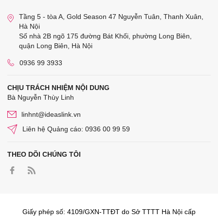
Tầng 5 - tòa A, Gold Season 47 Nguyễn Tuân, Thanh Xuân,
Hà Nội
Số nhà 2B ngõ 175 đường Bát Khối, phường Long Biên,
quận Long Biên, Hà Nội
0936 99 3933
CHỊU TRÁCH NHIỆM NỘI DUNG
Bà Nguyễn Thùy Linh
linhnt@ideaslink.vn
Liên hệ Quảng cáo: 0936 00 99 59
THEO DÕI CHÚNG TÔI
Giấy phép số: 4109/GXN-TTĐT do Sở TTTT Hà Nội cấp