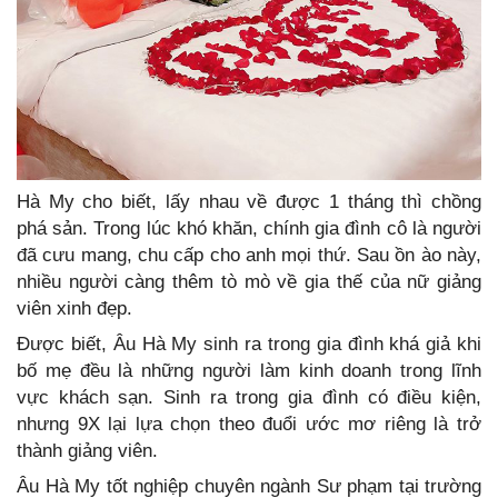
Hà My cho biết, lấy nhau về được 1 tháng thì chồng
phá sản. Trong lúc khó khăn, chính gia đình cô là người
đã cưu mang, chu cấp cho anh mọi thứ. Sau ồn ào này,
nhiều người càng thêm tò mò về gia thế của nữ giảng
viên xinh đẹp.
Được biết, Âu Hà My sinh ra trong gia đình khá giả khi
bố mẹ đều là những người làm kinh doanh trong lĩnh
vực khách sạn. Sinh ra trong gia đình có điều kiện,
nhưng 9X lại lựa chọn theo đuổi ước mơ riêng là trở
thành giảng viên.
Âu Hà My tốt nghiệp chuyên ngành Sư phạm tại trường