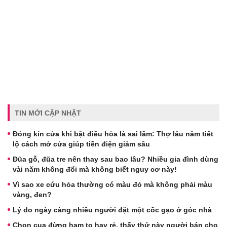
TIN MỚI CẬP NHẬT
Đóng kín cửa khi bật điều hòa là sai lầm: Thợ lâu năm tiết
lộ cách mở cửa giúp tiền điện giảm sâu
Đũa gỗ, đũa tre nên thay sau bao lâu? Nhiều gia đình dùng
vài năm không đổi mà không biết nguy cơ này!
Vì sao xe cứu hỏa thường có màu đỏ mà không phải màu
vàng, đen?
Lý do ngày càng nhiều người đặt một cốc gạo ở góc nhà
Chọn cua đừng ham to hay rẻ, thấy thứ này người bán cho