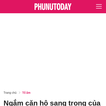
Trang chủ
Tổ ấm
Ngắm căn hộ sang trọng của