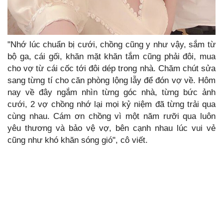
"Nhớ lúc chuẩn bị cưới, chồng cũng y như vậy, sắm từ
bộ ga, cái gối, khăn mặt khăn tắm cũng phải đôi, mua
cho vợ từ cái cốc tới đôi dép trong nhà. Chăm chút sửa
sang từng tí cho căn phòng lộng lẫy để đón vợ về. Hôm
nay về đây ngắm nhìn từng góc nhà, từng bức ảnh
cưới, 2 vợ chồng nhớ lại mọi kỷ niệm đã từng trải qua
cùng nhau. Cám ơn chồng vì một năm rưỡi qua luôn
yêu thương và bảo vệ vợ, bên cạnh nhau lúc vui vẻ
cũng như khó khăn sóng gió", cô viết.