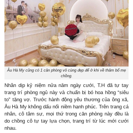
Âu Hà My cũng có 1 căn phòng vô cùng đẹp để ở khi về thăm bố mẹ
chồng.
Nhân dịp kỷ niệm nửa năm ngày cưới, T.H đã tự tay
trang trí phòng ngủ này và chuẩn bị bó hoa hồng “siêu
to” tặng vợ. Trước hành động yêu thương của ông xã,
Âu Hà My không dấu nổi niềm hạnh phúc. Trên trang cá
nhân, cô tâm sự, mọi thứ trong căn phòng này đều là
do chồng cô tự tay lựa chọn, trang trí từ lúc mới cưới
nhau.