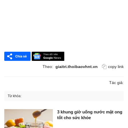
Theo:
giaitri.thoibaovhnt.vn
copy link
Tác giả:
Từ khóa:
3 khung giờ uống nước mật ong
tốt cho sức khỏe