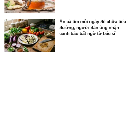
Ăn cà tím mỗi ngày để chữa tiểu
đường, người đàn ông nhận
cảnh báo bất ngờ từ bác sĩ