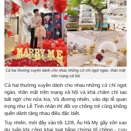
Cả hai thường xuyên dành cho nhau những cử chỉ ngọt ngào, thân mật
trên mạng xã hội
Cả hai thường xuyên dành cho nhau những cử chỉ ngọt
ngào, thân mật trên mạng xã hội và khá chăm chỉ tạo
bất ngờ cho nửa kia. Và đương nhiên, vào dịp lễ quan
trọng như Lễ Tình nhân thì đôi vợ chồng trẻ cũng không
quên dành tặng nhau điều đặc biệt.
Tuy nhiên, mới đây vào tối 12/8, Âu Hà My gây xôn xao
dư luận khi công khai loạt bằng chứng tố chồng - cựu