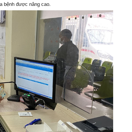
ữa bệnh được nâng cao.