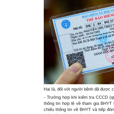
Hai là, đối với người bệnh đã được
- Trường hợp khi kiểm tra CCCD (
thông tin hợp lệ về tham gia BHYT 
chiếu thông tin về BHYT và tiếp đ