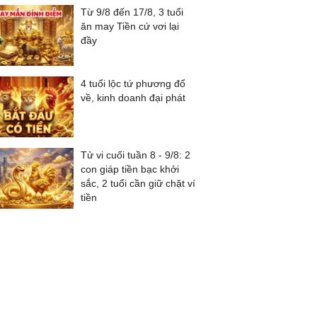
Từ 9/8 đến 17/8, 3 tuổi
ăn may Tiền cứ vơi lại
đầy
4 tuổi lộc tứ phương đổ
về, kinh doanh đại phát
Tử vi cuối tuần 8 - 9/8: 2
con giáp tiền bạc khởi
sắc, 2 tuổi cần giữ chặt ví
tiền