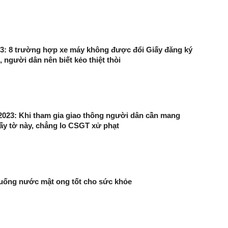
3: 8 trường hợp xe máy không được đổi Giấy đăng ký
, người dân nên biết kẻo thiệt thòi
2023: Khi tham gia giao thông người dân cần mang
giấy tờ này, chẳng lo CSGT xử phạt
 uống nước mật ong tốt cho sức khỏe