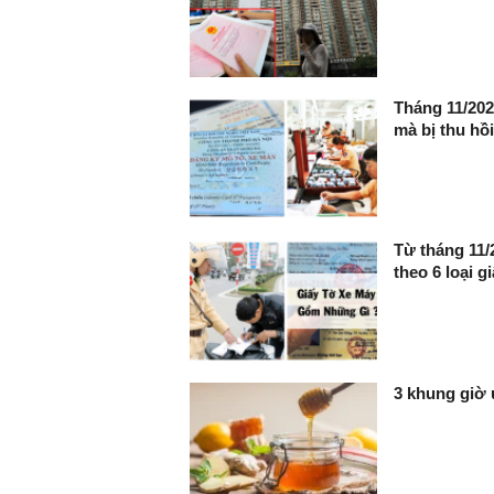
Tháng 11/202
mà bị thu hồi
Từ tháng 11/
theo 6 loại 
3 khung giờ