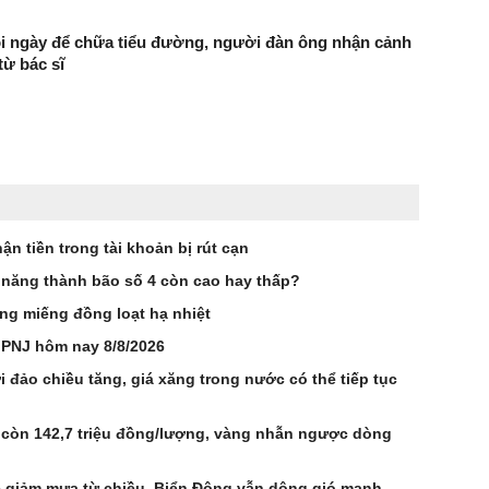
i ngày để chữa tiểu đường, người đàn ông nhận cảnh
từ bác sĩ
ận tiền trong tài khoản bị rút cạn
ả năng thành bão số 4 còn cao hay thấp?
ng miếng đồng loạt hạ nhiệt
 PNJ hôm nay 8/8/2026
 đảo chiều tăng, giá xăng trong nước có thể tiếp tục
 còn 142,7 triệu đồng/lượng, vàng nhẫn ngược dòng
ắc giảm mưa từ chiều, Biển Đông vẫn dông gió mạnh