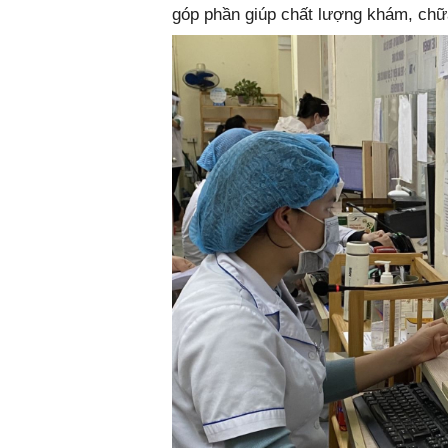
góp phần giúp chất lượng khám, ch