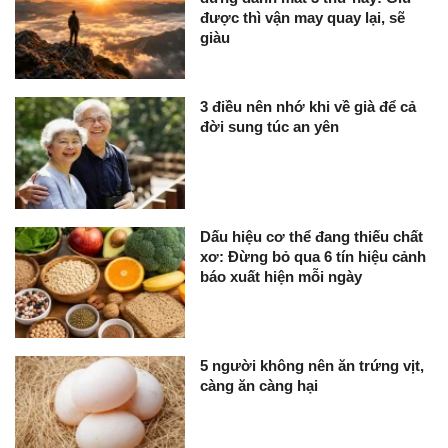
được thì vận may quay lại, sẽ
giàu
3 điều nên nhớ khi về già để cả
đời sung túc an yên
Dấu hiệu cơ thể đang thiếu chất
xơ: Đừng bỏ qua 6 tín hiệu cảnh
báo xuất hiện mỗi ngày
5 người không nên ăn trứng vịt,
càng ăn càng hại