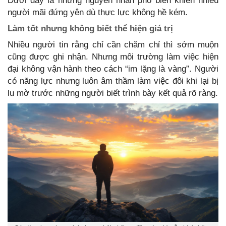
Dưới đây là những nguyên nhân phổ biến khiến nhiều
người mãi đứng yên dù thực lực không hề kém.
Làm tốt nhưng không biết thể hiện giá trị
Nhiều người tin rằng chỉ cần chăm chỉ thì sớm muộn
cũng được ghi nhận. Nhưng môi trường làm việc hiện
đại không vận hành theo cách “im lặng là vàng”. Người
có năng lực nhưng luôn âm thầm làm việc đôi khi lại bị
lu mờ trước những người biết trình bày kết quả rõ ràng.