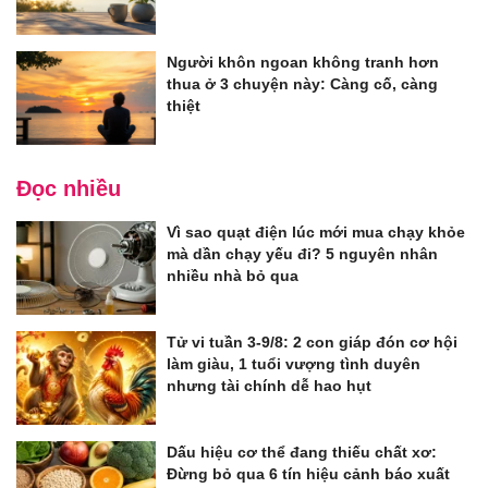
Người khôn ngoan không tranh hơn
thua ở 3 chuyện này: Càng cố, càng
thiệt
Đọc nhiều
Vì sao quạt điện lúc mới mua chạy khỏe
mà dần chạy yếu đi? 5 nguyên nhân
nhiều nhà bỏ qua
Tử vi tuần 3-9/8: 2 con giáp đón cơ hội
làm giàu, 1 tuổi vượng tình duyên
nhưng tài chính dễ hao hụt
Dấu hiệu cơ thể đang thiếu chất xơ:
Đừng bỏ qua 6 tín hiệu cảnh báo xuất