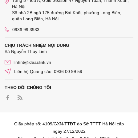
Tầng 5 - tòa A, Gold Season 47 Nguyễn Tuân, Thanh Xuân,
Hà Nội
Số nhà 2B ngõ 175 đường Bát Khối, phường Long Biên,
quận Long Biên, Hà Nội
0936 99 3933
CHỊU TRÁCH NHIỆM NỘI DUNG
Bà Nguyễn Thùy Linh
linhnt@ideaslink.vn
Liên hệ Quảng cáo: 0936 00 99 59
THEO DÕI CHÚNG TÔI
Giấy phép số: 4109/GXN-TTĐT do Sở TTTT Hà Nội cấp
ngày 27/12/2022