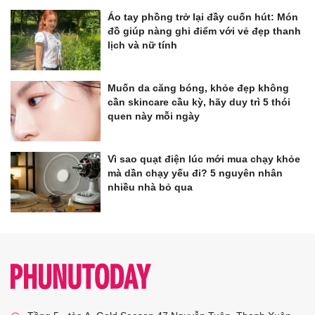
Áo tay phồng trở lại đầy cuốn hút: Món
đồ giúp nàng ghi điểm với vẻ đẹp thanh
lịch và nữ tính
Muốn da căng bóng, khỏe đẹp không
cần skincare cầu kỳ, hãy duy trì 5 thói
quen này mỗi ngày
Vì sao quạt điện lúc mới mua chạy khỏe
mà dần chạy yếu đi? 5 nguyên nhân
nhiều nhà bỏ qua