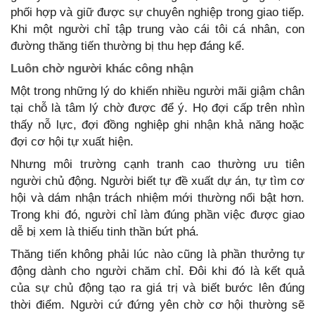
phối hợp và giữ được sự chuyên nghiệp trong giao tiếp.
Khi một người chỉ tập trung vào cái tôi cá nhân, con
đường thăng tiến thường bị thu hẹp đáng kể.
Luôn chờ người khác công nhận
Một trong những lý do khiến nhiều người mãi giậm chân
tại chỗ là tâm lý chờ được để ý. Họ đợi cấp trên nhìn
thấy nỗ lực, đợi đồng nghiệp ghi nhận khả năng hoặc
đợi cơ hội tự xuất hiện.
Nhưng môi trường cạnh tranh cao thường ưu tiên
người chủ động. Người biết tự đề xuất dự án, tự tìm cơ
hội và dám nhận trách nhiệm mới thường nổi bật hơn.
Trong khi đó, người chỉ làm đúng phần việc được giao
dễ bị xem là thiếu tinh thần bứt phá.
Thăng tiến không phải lúc nào cũng là phần thưởng tự
động dành cho người chăm chỉ. Đôi khi đó là kết quả
của sự chủ động tạo ra giá trị và biết bước lên đúng
thời điểm. Người cứ đứng yên chờ cơ hội thường sẽ