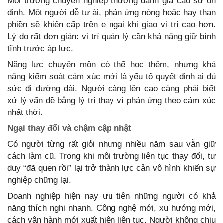
Môi trường chuyên nghiệp thường đánh giá cao sự ổn
định. Một người dễ tự ái, phản ứng nóng hoặc hay than
phiền sẽ khiến cấp trên e ngại khi giao vị trí cao hơn.
Lý do rất đơn giản: vị trí quản lý cần khả năng giữ bình
tĩnh trước áp lực.
Năng lực chuyên môn có thể học thêm, nhưng khả
năng kiểm soát cảm xúc mới là yếu tố quyết định ai đủ
sức đi đường dài. Người càng lên cao càng phải biết
xử lý vấn đề bằng lý trí thay vì phản ứng theo cảm xúc
nhất thời.
Ngại thay đổi và chậm cập nhật
Có người từng rất giỏi nhưng nhiều năm sau vẫn giữ
cách làm cũ. Trong khi môi trường liên tục thay đổi, tư
duy “đã quen rồi” lại trở thành lực cản vô hình khiến sự
nghiệp chững lại.
Doanh nghiệp hiện nay ưu tiên những người có khả
năng thích nghi nhanh. Công nghệ mới, xu hướng mới,
cách vận hành mới xuất hiện liên tục. Người không chịu