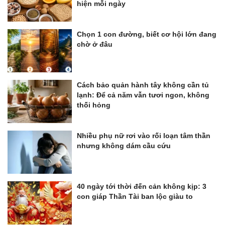
hiện mỗi ngày
Chọn 1 con đường, biết cơ hội lớn đang
chờ ở đâu
Cách bảo quản hành tây không cần tủ
lạnh: Để cả năm vẫn tươi ngon, không
thối hỏng
Nhiều phụ nữ rơi vào rối loạn tâm thần
nhưng không dám cầu cứu
40 ngày tới thời đến cản không kịp: 3
con giáp Thần Tài ban lộc giàu to