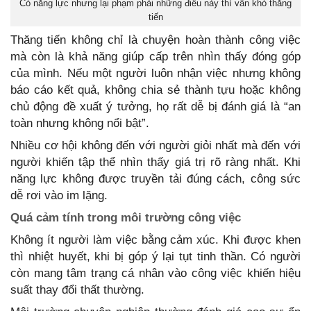
Có năng lực nhưng lại phạm phải những điều này thì vẫn khó thăng
tiến
Thăng tiến không chỉ là chuyện hoàn thành công việc
mà còn là khả năng giúp cấp trên nhìn thấy đóng góp
của mình. Nếu một người luôn nhận việc nhưng không
báo cáo kết quả, không chia sẻ thành tựu hoặc không
chủ động đề xuất ý tưởng, họ rất dễ bị đánh giá là “an
toàn nhưng không nổi bật”.
Nhiều cơ hội không đến với người giỏi nhất mà đến với
người khiến tập thể nhìn thấy giá trị rõ ràng nhất. Khi
năng lực không được truyền tải đúng cách, công sức
dễ rơi vào im lặng.
Quá cảm tính trong môi trường công việc
Không ít người làm việc bằng cảm xúc. Khi được khen
thì nhiệt huyết, khi bị góp ý lại tụt tinh thần. Có người
còn mang tâm trạng cá nhân vào công việc khiến hiệu
suất thay đổi thất thường.