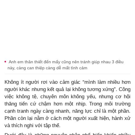
Anh em thân thiết đến mấy cũng nên tránh giúp nhau 3 điều
này, càng can thiệp càng dễ mất tình cảm
Không ít người rơi vào cảm giác “mình làm nhiều hơn
người khác nhưng kết quả lại không tương xứng”. Công
việc không tệ, chuyên môn không yếu, nhưng cơ hội
thăng tiến cứ chậm hơn một nhịp. Trong môi trường
cạnh tranh ngày càng nhanh, năng lực chỉ là một phần.
Phần còn lại nằm ở cách một người xuất hiện, hành xử
và thích nghi với tập thể.