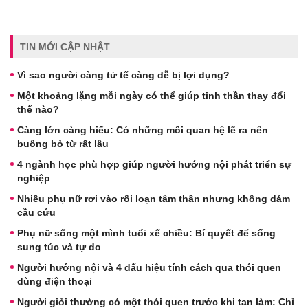
TIN MỚI CẬP NHẬT
Vì sao người càng tử tế càng dễ bị lợi dụng?
Một khoảng lặng mỗi ngày có thể giúp tinh thần thay đổi
thế nào?
Càng lớn càng hiểu: Có những mối quan hệ lẽ ra nên
buông bỏ từ rất lâu
4 ngành học phù hợp giúp người hướng nội phát triển sự
nghiệp
Nhiều phụ nữ rơi vào rối loạn tâm thần nhưng không dám
cầu cứu
Phụ nữ sống một mình tuổi xế chiều: Bí quyết để sống
sung túc và tự do
Người hướng nội và 4 dấu hiệu tính cách qua thói quen
dùng điện thoại
Người giỏi thường có một thói quen trước khi tan làm: Chỉ