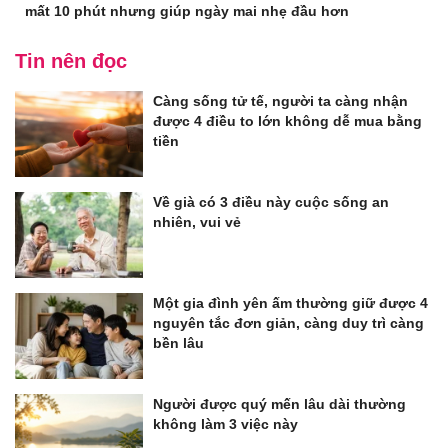
mất 10 phút nhưng giúp ngày mai nhẹ đầu hơn
Tin nên đọc
Càng sống tử tế, người ta càng nhận
được 4 điều to lớn không dễ mua bằng
tiền
Về già có 3 điều này cuộc sống an
nhiên, vui vẻ
Một gia đình yên ấm thường giữ được 4
nguyên tắc đơn giản, càng duy trì càng
bền lâu
Người được quý mến lâu dài thường
không làm 3 việc này