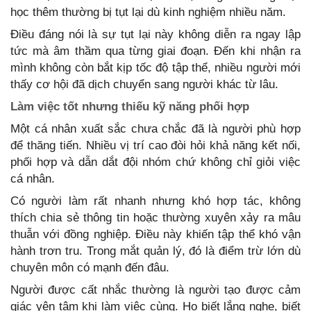
học thêm thường bị tụt lại dù kinh nghiệm nhiều năm.
Điều đáng nói là sự tụt lại này không diễn ra ngay lập
tức mà âm thầm qua từng giai đoạn. Đến khi nhận ra
mình không còn bắt kịp tốc độ tập thể, nhiều người mới
thấy cơ hội đã dịch chuyển sang người khác từ lâu.
Làm việc tốt nhưng thiếu kỹ năng phối hợp
Một cá nhân xuất sắc chưa chắc đã là người phù hợp
để thăng tiến. Nhiều vị trí cao đòi hỏi khả năng kết nối,
phối hợp và dẫn dắt đội nhóm chứ không chỉ giỏi việc
cá nhân.
Có người làm rất nhanh nhưng khó hợp tác, không
thích chia sẻ thông tin hoặc thường xuyên xảy ra mâu
thuẫn với đồng nghiệp. Điều này khiến tập thể khó vận
hành trơn tru. Trong mắt quản lý, đó là điểm trừ lớn dù
chuyên môn có mạnh đến đâu.
Người được cất nhắc thường là người tạo được cảm
giác yên tâm khi làm việc cùng. Họ biết lắng nghe, biết