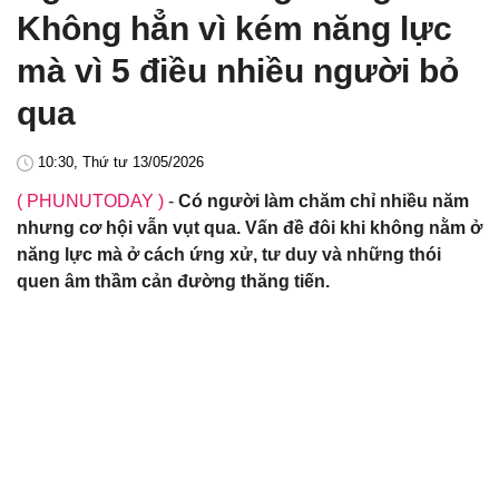
Không hẳn vì kém năng lực
mà vì 5 điều nhiều người bỏ
qua
10:30, Thứ tư 13/05/2026
( PHUNUTODAY )
-
Có người làm chăm chỉ nhiều năm
nhưng cơ hội vẫn vụt qua. Vấn đề đôi khi không nằm ở
năng lực mà ở cách ứng xử, tư duy và những thói
quen âm thầm cản đường thăng tiến.