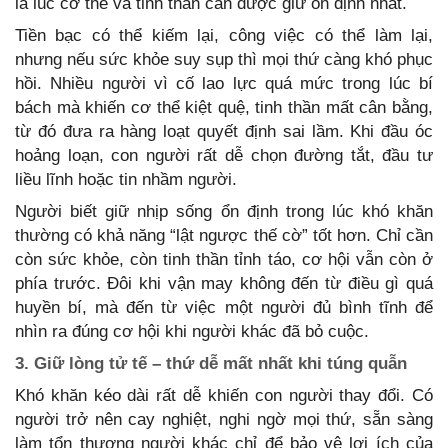
là lúc cơ thể và tinh thần cần được giữ ổn định nhất.
Tiền bạc có thể kiếm lại, công việc có thể làm lại,
nhưng nếu sức khỏe suy sụp thì mọi thứ càng khó phục
hồi. Nhiều người vì cố lao lực quá mức trong lúc bí
bách mà khiến cơ thể kiệt quệ, tinh thần mất cân bằng,
từ đó đưa ra hàng loạt quyết định sai lầm. Khi đầu óc
hoảng loạn, con người rất dễ chọn đường tắt, đầu tư
liều lĩnh hoặc tin nhầm người.
Người biết giữ nhịp sống ổn định trong lúc khó khăn
thường có khả năng “lật ngược thế cờ” tốt hơn. Chỉ cần
còn sức khỏe, còn tinh thần tỉnh táo, cơ hội vẫn còn ở
phía trước. Đôi khi vận may không đến từ điều gì quá
huyền bí, mà đến từ việc một người đủ bình tĩnh để
nhìn ra đúng cơ hội khi người khác đã bỏ cuộc.
3. Giữ lòng tử tế – thứ dễ mất nhất khi túng quẫn
Khó khăn kéo dài rất dễ khiến con người thay đổi. Có
người trở nên cay nghiệt, nghi ngờ mọi thứ, sẵn sàng
làm tổn thương người khác chỉ để bảo vệ lợi ích của