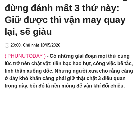
đừng đánh mất 3 thứ này:
Giữ được thì vận may quay
lại, sẽ giàu
20:00, Chủ nhật 10/05/2026
( PHUNUTODAY )
-
Có những giai đoạn mọi thứ cùng
lúc trở nên chật vật: tiền bạc hao hụt, công việc bế tắc,
tinh thần xuống dốc. Nhưng người xưa cho rằng càng
ở đáy khó khăn càng phải giữ thật chặt 3 điều quan
trọng này, bởi đó là nền móng để vận khí đổi chiều.