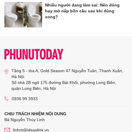
Nhiều người đang làm sai: Nên đóng
hay mở nắp bồn cầu sau khi dùng
xong?
Tầng 5 - tòa A, Gold Season 47 Nguyễn Tuân, Thanh Xuân,
Hà Nội
Số nhà 2B ngõ 175 đường Bát Khối, phường Long Biên,
quận Long Biên, Hà Nội
0936 99 3933
CHỊU TRÁCH NHIỆM NỘI DUNG
Bà Nguyễn Thùy Linh
linhnt@ideaslink.vn