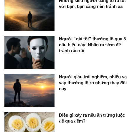
Những kiểu người càng tỏ ra tốt
với bạn, bạn càng nên tránh xa
Người “giả tốt” thường lộ qua 5
dấu hiệu này: Nhận ra sớm để
tránh rắc rối
Người giàu trải nghiệm, nhiều va
vấp thường lộ rõ những thay đổi
này
Điều gì xảy ra nếu ăn trứng luộc
để qua đêm?