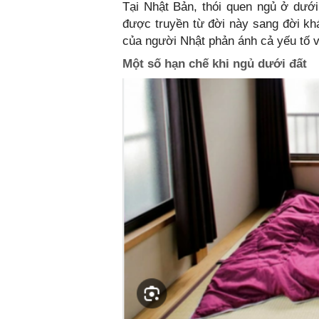
Tại Nhật Bản, thói quen ngủ ở dướ
được truyền từ đời này sang đời k
của người Nhật phản ánh cả yếu tố v
Một số hạn chế khi ngủ dưới đất