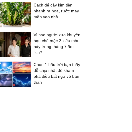
Cách để cây kim tiền
nhanh ra hoa, rước may
mắn vào nhà
Vì sao người xưa khuyên
hạn chế mặc 2 kiểu màu
này trong tháng 7 âm
lịch?
Chọn 1 bầu trời bạn thấy
dễ chịu nhất để khám
phá điều bất ngờ về bản
thân