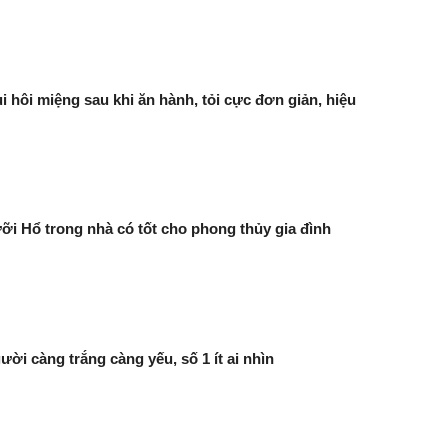
 hôi miệng sau khi ăn hành, tỏi cực đơn giản, hiệu
ỡi Hổ trong nhà có tốt cho phong thủy gia đình
ười càng trắng càng yếu, số 1 ít ai nhìn