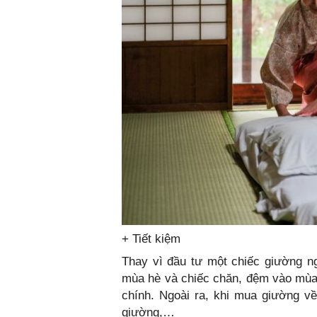
+ Tiết kiệm
Thay vì đầu tư một chiếc giường ng
mùa hè và chiếc chăn, đệm vào mùa đ
chính. Ngoài ra, khi mua giường về
giường,…