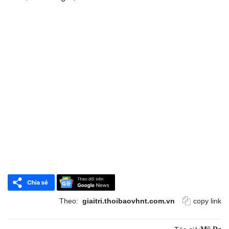
Theo:
giaitri.thoibaovhnt.com.vn
copy link