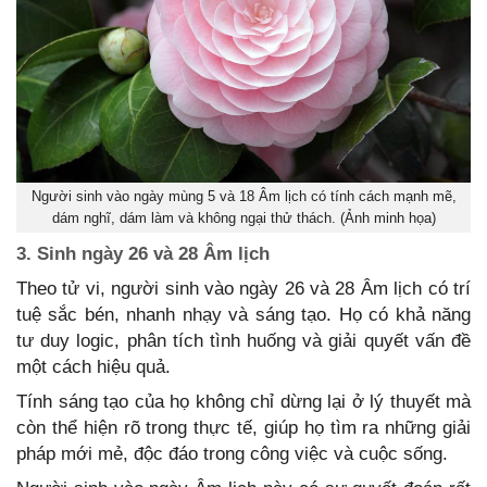
Người sinh vào ngày mùng 5 và 18 Âm lịch có tính cách mạnh mẽ,
dám nghĩ, dám làm và không ngại thử thách. (Ảnh minh họa)
3. Sinh ngày 26 và 28 Âm lịch
Theo tử vi, người sinh vào ngày 26 và 28 Âm lịch có trí
tuệ sắc bén, nhanh nhạy và sáng tạo. Họ có khả năng
tư duy logic, phân tích tình huống và giải quyết vấn đề
một cách hiệu quả.
Tính sáng tạo của họ không chỉ dừng lại ở lý thuyết mà
còn thể hiện rõ trong thực tế, giúp họ tìm ra những giải
pháp mới mẻ, độc đáo trong công việc và cuộc sống.