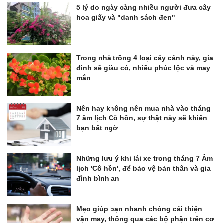
5 lý do ngày càng nhiều người đưa cây
hoa giấy và "danh sách đen"
Trong nhà trồng 4 loại cây cảnh này, gia
đình sẽ giàu có, nhiều phúc lộc và may
mắn
Nên hay không nên mua nhà vào tháng
7 âm lịch Cô hồn, sự thật này sẽ khiến
bạn bất ngờ
Những lưu ý khi lái xe trong tháng 7 Âm
lịch 'Cô hồn', để bảo vệ bản thân và gia
đình bình an
Mẹo giúp bạn nhanh chóng cải thiện
vận may, thông qua các bộ phận trên cơ