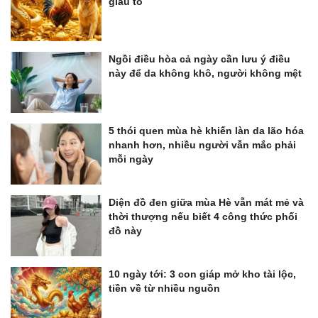
giàu to
Ngồi điều hòa cả ngày cần lưu ý điều
này để da không khô, người không mệt
5 thói quen mùa hè khiến làn da lão hóa
nhanh hơn, nhiều người vẫn mắc phải
mỗi ngày
Diện đồ đen giữa mùa Hè vẫn mát mẻ và
thời thượng nếu biết 4 công thức phối
đồ này
10 ngày tới: 3 con giáp mở kho tài lộc,
tiền về từ nhiều nguồn