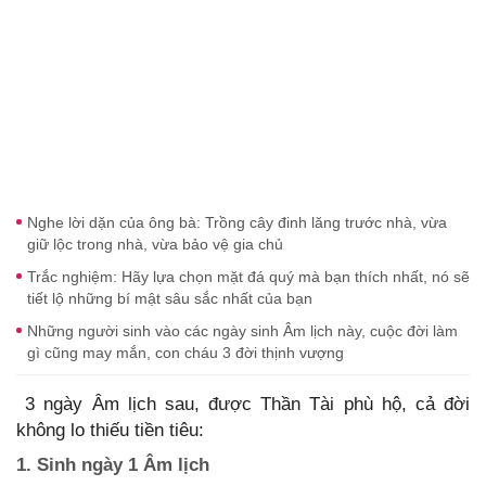
Nghe lời dặn của ông bà: Trồng cây đinh lăng trước nhà, vừa
giữ lộc trong nhà, vừa bảo vệ gia chủ
Trắc nghiệm: Hãy lựa chọn mặt đá quý mà bạn thích nhất, nó sẽ
tiết lộ những bí mật sâu sắc nhất của bạn
Những người sinh vào các ngày sinh Âm lịch này, cuộc đời làm
gì cũng may mắn, con cháu 3 đời thịnh vượng
3 ngày Âm lịch sau, được Thần Tài phù hộ, cả đời
không lo thiếu tiền tiêu:
1. Sinh ngày 1 Âm lịch