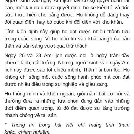
Người sinh vào ngày Âm lịch này có sự quyết đoán rất
cao, một khi đã đưa ra quyết định, họ sẽ kiên trì và dốc
sức thực hiện cho bằng được. Họ không dễ dàng thay
đổi quan điểm hay bỏ cuộc khi đối diện với khó khăn.
Tính kiên định này giúp họ đạt được nhiều thành tựu
trong cuộc sống. Vì họ luôn tin vào khả năng của bản
thân và sẵn sàng vượt qua thử thách.
Ngày 26 và 28 Âm lịch được coi là ngày tràn đầy
phước lành, cát tường. Những người sinh vào ngày Âm
lịch này được sao tốt chiếu mệnh, Thần Tài ban lộc. Họ
không chỉ sống một cuộc sống hạnh phúc mà còn đạt
được nhiều điều trong sự nghiệp và giàu sang.
Họ thông minh và khôn ngoan, giỏi nắm bắt cơ hội và
thường đưa ra những lựa chọn đúng đắn vào những
thời điểm quan trọng, từ đó đạt được sự tăng trưởng
nhanh chóng về tài sản.
* Thông tin trong bài viết chỉ mang tính tham
khảo, chiêm nghiệm.