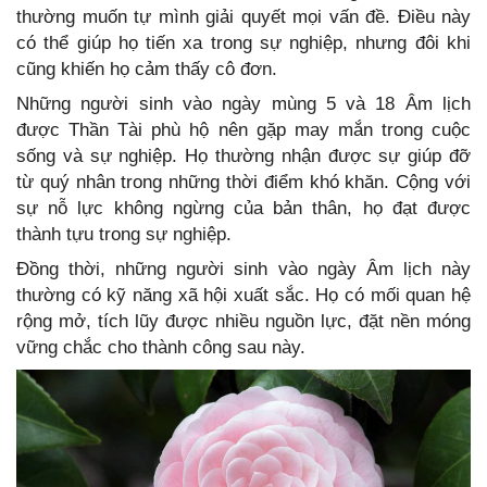
thường muốn tự mình giải quyết mọi vấn đề. Điều này
có thể giúp họ tiến xa trong sự nghiệp, nhưng đôi khi
cũng khiến họ cảm thấy cô đơn.
Những người sinh vào ngày mùng 5 và 18 Âm lịch
được Thần Tài phù hộ nên gặp may mắn trong cuộc
sống và sự nghiệp. Họ thường nhận được sự giúp đỡ
từ quý nhân trong những thời điểm khó khăn. Cộng với
sự nỗ lực không ngừng của bản thân, họ đạt được
thành tựu trong sự nghiệp.
Đồng thời, những người sinh vào ngày Âm lịch này
thường có kỹ năng xã hội xuất sắc. Họ có mối quan hệ
rộng mở, tích lũy được nhiều nguồn lực, đặt nền móng
vững chắc cho thành công sau này.