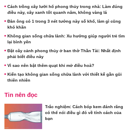
Cách trồng cây lưỡi hổ phong thủy trong nhà: Làm đúng
điều này, cây xanh tốt quanh năm, không vàng lá
Đàn ông có 1 trong 3 nét tướng này số khổ, làm gì cũng
khó khăn
Không gian sống chữa lành: Xu hướng giúp người trẻ tìm
lại bình yên
Đặt cây cảnh phong thủy ở ban thờ Thần Tài: Nhất định
phải biết điều này
Vì sao nên bật thêm quạt khi mở điều hoà?
Kiến tạo không gian sống chữa lành với thiết kế gần gũi
thiên nhiên
Tin nên đọc
Trắc nghiệm: Cách bóp kem đánh răng
có thể nói điều gì đó về tính cách của
bạn