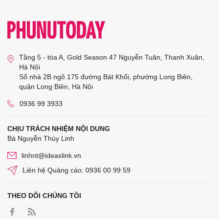
Tầng 5 - tòa A, Gold Season 47 Nguyễn Tuân, Thanh Xuân,
Hà Nội
Số nhà 2B ngõ 175 đường Bát Khối, phường Long Biên,
quận Long Biên, Hà Nội
0936 99 3933
CHỊU TRÁCH NHIỆM NỘI DUNG
Bà Nguyễn Thùy Linh
linhnt@ideaslink.vn
Liên hệ Quảng cáo: 0936 00 99 59
THEO DÕI CHÚNG TÔI