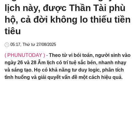
lịch này, được Thần Tài phù
hộ, cả đời không lo thiếu tiền
tiêu
05:17, Thứ tư 27/08/2025
( PHUNUTODAY )
-
Theo tử vi bói toán, người sinh vào
ngày 26 và 28 Âm lịch có trí tuệ sắc bén, nhanh nhạy
và sáng tạo. Họ có khả năng tư duy logic, phân tích
tình huống và giải quyết vấn đề một cách hiệu quả.