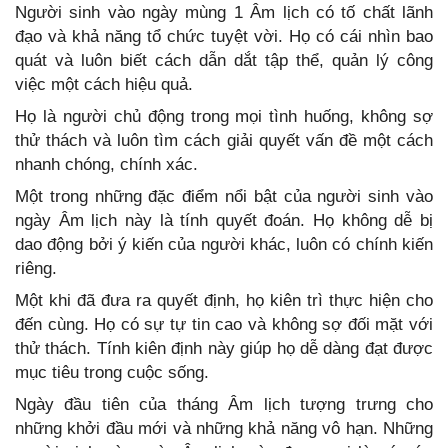
Người sinh vào ngày mùng 1 Âm lịch có tố chất lãnh
đạo và khả năng tổ chức tuyệt vời. Họ có cái nhìn bao
quát và luôn biết cách dẫn dắt tập thể, quản lý công
việc một cách hiệu quả.
Họ là người chủ động trong mọi tình huống, không sợ
thử thách và luôn tìm cách giải quyết vấn đề một cách
nhanh chóng, chính xác.
Một trong những đặc điểm nổi bật của người sinh vào
ngày Âm lịch này là tính quyết đoán. Họ không dễ bị
dao động bởi ý kiến của người khác, luôn có chính kiến
riêng.
Một khi đã đưa ra quyết định, họ kiên trì thực hiện cho
đến cùng. Họ có sự tự tin cao và không sợ đối mặt với
thử thách. Tính kiên định này giúp họ dễ dàng đạt được
mục tiêu trong cuộc sống.
Ngày đầu tiên của tháng Âm lịch tượng trưng cho
những khởi đầu mới và những khả năng vô hạn. Những