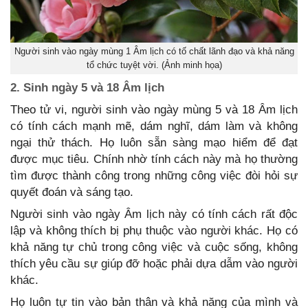
Người sinh vào ngày mùng 1 Âm lịch có tố chất lãnh đạo và khả năng
tổ chức tuyệt vời. (Ảnh minh họa)
2. Sinh ngày 5 và 18 Âm lịch
Theo tử vi, người sinh vào ngày mùng 5 và 18 Âm lịch
có tính cách mạnh mẽ, dám nghĩ, dám làm và không
ngại thử thách. Họ luôn sẵn sàng mạo hiểm để đạt
được mục tiêu. Chính nhờ tính cách này mà họ thường
tìm được thành công trong những công việc đòi hỏi sự
quyết đoán và sáng tạo.
Người sinh vào ngày Âm lịch này có tính cách rất độc
lập và không thích bị phụ thuộc vào người khác. Họ có
khả năng tự chủ trong công việc và cuộc sống, không
thích yêu cầu sự giúp đỡ hoặc phải dựa dẫm vào người
khác.
Họ luôn tự tin vào bản thân và khả năng của mình và