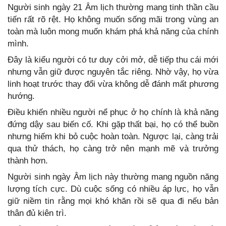
Người sinh ngày 21 Âm lịch thường mang tinh thần cầu
tiến rất rõ rệt. Họ không muốn sống mãi trong vùng an
toàn mà luôn mong muốn khám phá khả năng của chính
mình.
Đây là kiểu người có tư duy cởi mở, dễ tiếp thu cái mới
nhưng vẫn giữ được nguyên tắc riêng. Nhờ vậy, họ vừa
linh hoạt trước thay đổi vừa không dễ đánh mất phương
hướng.
Điều khiến nhiều người nể phục ở họ chính là khả năng
đứng dậy sau biến cố. Khi gặp thất bại, họ có thể buồn
nhưng hiếm khi bỏ cuộc hoàn toàn. Ngược lại, càng trải
qua thử thách, họ càng trở nên mạnh mẽ và trưởng
thành hơn.
Người sinh ngày Âm lịch này thường mang nguồn năng
lượng tích cực. Dù cuộc sống có nhiều áp lực, họ vẫn
giữ niềm tin rằng mọi khó khăn rồi sẽ qua đi nếu bản
thân đủ kiên trì.