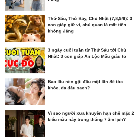
Thứ Sáu, Thứ Bảy, Chủ Nhật (7,8,9/8): 3
con giáp giữ ví, chủ quan là mất tiền
không đáng
3 ngày cuối tuần từ Thứ Sáu tới Chủ
Nhật: 3 con giáp Ăn Lộc Mẫu giàu to
Bao lâu nên gội đầu một lần để tóc
khỏe, da đầu sạch?
Vì sao người xưa khuyên hạn chế mặc 2
kiểu màu này trong tháng 7 âm lịch?