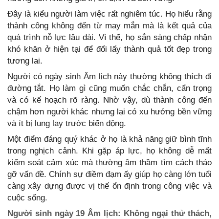
Đây là kiểu người làm việc rất nghiêm túc. Họ hiểu rằng
thành công không đến từ may mắn mà là kết quả của
quá trình nỗ lực lâu dài. Vì thế, họ sẵn sàng chấp nhận
khó khăn ở hiện tại để đổi lấy thành quả tốt đẹp trong
tương lai.
Người có ngày sinh Âm lịch này thường không thích đi
đường tắt. Họ làm gì cũng muốn chắc chắn, cẩn trọng
và có kế hoạch rõ ràng. Nhờ vậy, dù thành công đến
chậm hơn người khác nhưng lại có xu hướng bền vững
và ít bị lung lay trước biến động.
Một điểm đáng quý khác ở họ là khả năng giữ bình tĩnh
trong nghịch cảnh. Khi gặp áp lực, họ không dễ mất
kiểm soát cảm xúc mà thường âm thầm tìm cách tháo
gỡ vấn đề. Chính sự điềm đạm ấy giúp họ càng lớn tuổi
càng xây dựng được vị thế ổn định trong công việc và
cuộc sống.
Người sinh ngày 19 Âm lịch: Không ngại thử thách,