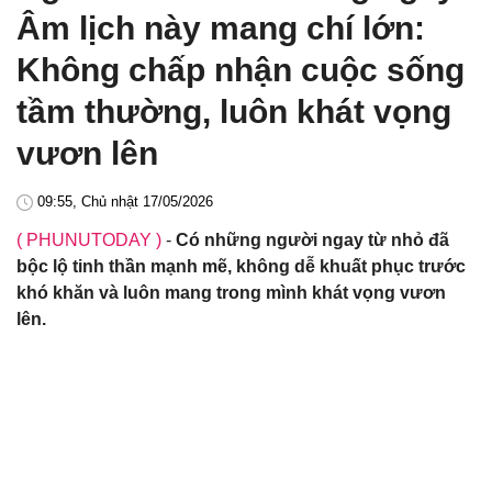
Âm lịch này mang chí lớn:
Không chấp nhận cuộc sống
tầm thường, luôn khát vọng
vươn lên
09:55, Chủ nhật 17/05/2026
( PHUNUTODAY )
-
Có những người ngay từ nhỏ đã
bộc lộ tinh thần mạnh mẽ, không dễ khuất phục trước
khó khăn và luôn mang trong mình khát vọng vươn
lên.