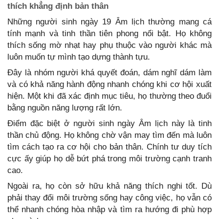
thích khẳng định bản thân
Những người sinh ngày 19 Âm lịch thường mang cá
tính mạnh và tinh thần tiên phong nổi bật. Họ không
thích sống mờ nhạt hay phụ thuộc vào người khác mà
luôn muốn tự mình tạo dựng thành tựu.
Đây là nhóm người khá quyết đoán, dám nghĩ dám làm
và có khả năng hành động nhanh chóng khi cơ hội xuất
hiện. Một khi đã xác định mục tiêu, họ thường theo đuổi
bằng nguồn năng lượng rất lớn.
Điểm đặc biệt ở người sinh ngày Âm lịch này là tinh
thần chủ động. Họ không chờ vận may tìm đến mà luôn
tìm cách tạo ra cơ hội cho bản thân. Chính tư duy tích
cực ấy giúp họ dễ bứt phá trong môi trường cạnh tranh
cao.
Ngoài ra, họ còn sở hữu khả năng thích nghi tốt. Dù
phải thay đổi môi trường sống hay công việc, họ vẫn có
thể nhanh chóng hòa nhập và tìm ra hướng đi phù hợp