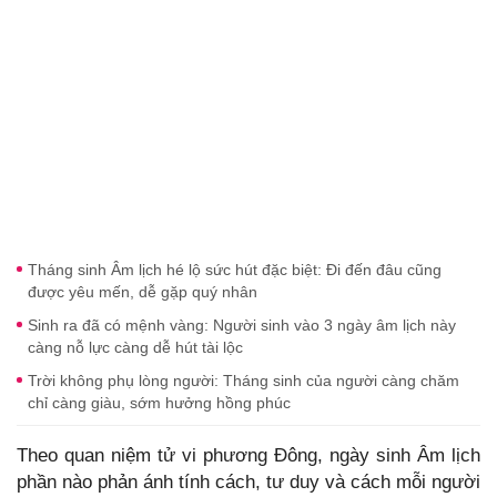
Tháng sinh Âm lịch hé lộ sức hút đặc biệt: Đi đến đâu cũng
được yêu mến, dễ gặp quý nhân
Sinh ra đã có mệnh vàng: Người sinh vào 3 ngày âm lịch này
càng nỗ lực càng dễ hút tài lộc
Trời không phụ lòng người: Tháng sinh của người càng chăm
chỉ càng giàu, sớm hưởng hồng phúc
Theo quan niệm tử vi phương Đông, ngày sinh Âm lịch
phần nào phản ánh tính cách, tư duy và cách mỗi người