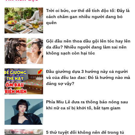
Trời oi bức, cơ thể dễ tích độc tố: Đây là
cách chăm gan nhiều người đang bỏ
quên
Gội đầu nên thoa dầu gội lên tóc hay lên
da đầu? Nhiều người đang làm sai nên
không sạch còn hại tóc
Đầu giường dựa 3 hướng này cả người
và của đều lao đao: Đó là hướng nào mà
đáng sợ vậy?
Phía Miu Lê đưa ra thông báo nóng sau
khi nữ ca sĩ bị khởi tố, bắt tạm giam
5 thứ tuyệt đối không nên để trong tủ