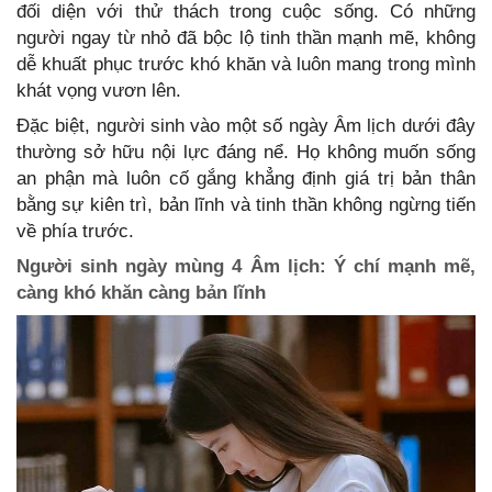
đối diện với thử thách trong cuộc sống. Có những
người ngay từ nhỏ đã bộc lộ tinh thần mạnh mẽ, không
dễ khuất phục trước khó khăn và luôn mang trong mình
khát vọng vươn lên.
Đặc biệt, người sinh vào một số ngày Âm lịch dưới đây
thường sở hữu nội lực đáng nể. Họ không muốn sống
an phận mà luôn cố gắng khẳng định giá trị bản thân
bằng sự kiên trì, bản lĩnh và tinh thần không ngừng tiến
về phía trước.
Người sinh ngày mùng 4 Âm lịch: Ý chí mạnh mẽ,
càng khó khăn càng bản lĩnh