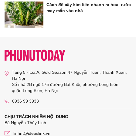
Cách để cây kim tiền nhanh ra hoa, rước
may mắn vào nhà
Tầng 5 - tòa A, Gold Season 47 Nguyễn Tuân, Thanh Xuân,
Hà Nội
Số nhà 2B ngõ 175 đường Bát Khối, phường Long Biên,
quận Long Biên, Hà Nội
0936 99 3933
CHỊU TRÁCH NHIỆM NỘI DUNG
Bà Nguyễn Thùy Linh
linhnt@ideaslink.vn