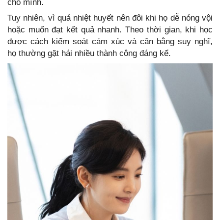
cho mình.
Tuy nhiên, vì quá nhiệt huyết nên đôi khi họ dễ nóng vội
hoặc muốn đạt kết quả nhanh. Theo thời gian, khi học
được cách kiểm soát cảm xúc và cân bằng suy nghĩ,
họ thường gặt hái nhiều thành công đáng kể.