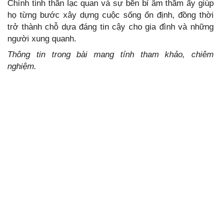
Chính tinh thần lạc quan và sự bền bỉ âm thầm ấy giúp
họ từng bước xây dựng cuộc sống ổn định, đồng thời
trở thành chỗ dựa đáng tin cậy cho gia đình và những
người xung quanh.
Thông tin trong bài mang tính tham khảo, chiêm
nghiệm.