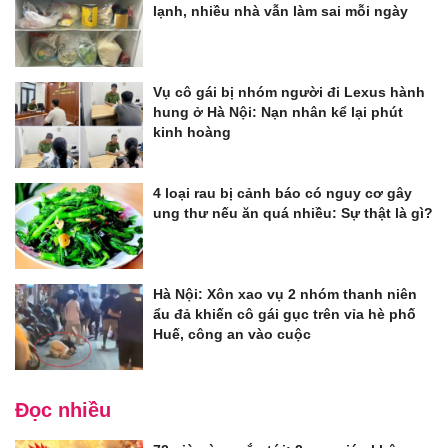
lạnh, nhiều nhà vẫn làm sai mỗi ngày
Vụ cô gái bị nhóm người đi Lexus hành
hung ở Hà Nội: Nạn nhân kể lại phút
kinh hoàng
4 loại rau bị cảnh báo có nguy cơ gây
ung thư nếu ăn quá nhiều: Sự thật là gì?
Hà Nội: Xôn xao vụ 2 nhóm thanh niên
ẩu đả khiến cô gái gục trên vỉa hè phố
Huế, công an vào cuộc
Đọc nhiều