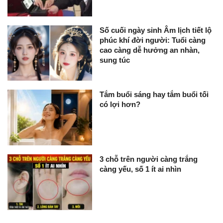
Số cuối ngày sinh Âm lịch tiết lộ
phúc khí đời người: Tuổi càng
cao càng dễ hưởng an nhàn,
sung túc
Tắm buổi sáng hay tắm buổi tối
có lợi hơn?
3 chỗ trên người càng trắng
càng yếu, số 1 ít ai nhìn