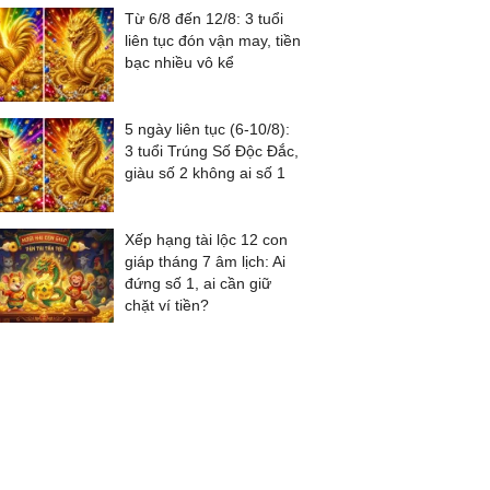
Từ 6/8 đến 12/8: 3 tuổi
liên tục đón vận may, tiền
bạc nhiều vô kể
5 ngày liên tục (6-10/8):
3 tuổi Trúng Số Độc Đắc,
giàu số 2 không ai số 1
Xếp hạng tài lộc 12 con
giáp tháng 7 âm lịch: Ai
đứng số 1, ai cần giữ
chặt ví tiền?