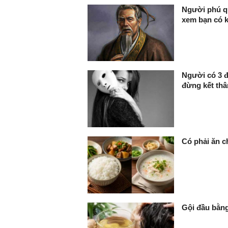
Người phú qu
xem bạn có 
Người có 3 đ
đừng kết thâ
Có phải ăn c
Gội đầu bằn