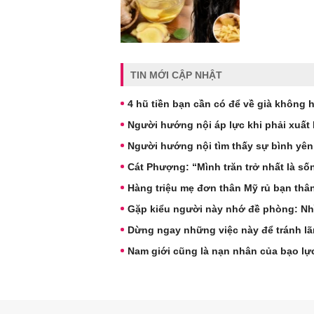
TIN MỚI CẬP NHẬT
4 hũ tiền bạn cần có để về già không 
Người hướng nội áp lực khi phải xuất 
Người hướng nội tìm thấy sự bình yên
Cát Phượng: “Mình trăn trở nhất là s
Hàng triệu mẹ đơn thân Mỹ rủ bạn thâ
Gặp kiểu người này nhớ đề phòng: Nh
Dừng ngay những việc này để tránh lãn
Nam giới cũng là nạn nhân của bạo lự