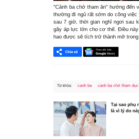
"Cảnh ba chớ tham ăn" hướng đến v
thường đi ngủ rất sớm do công việc vấ
sau 7 giờ, thời gian nghỉ ngơi sau 
gây áp lực lớn cho cơ thể. Điều này
hao được sẽ tích trữ thành mỡ trong
canh ba
canh ba chớ tham dục
Từ khóa:
FaceBook
Tại sao phụ 
là vì lý do nà