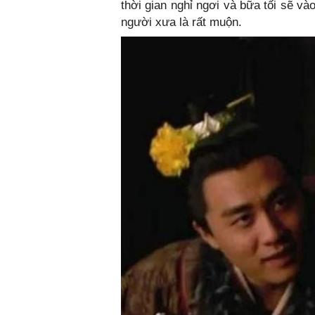
thời gian nghỉ ngơi và bữa tối sẽ và
người xưa là rất muộn.