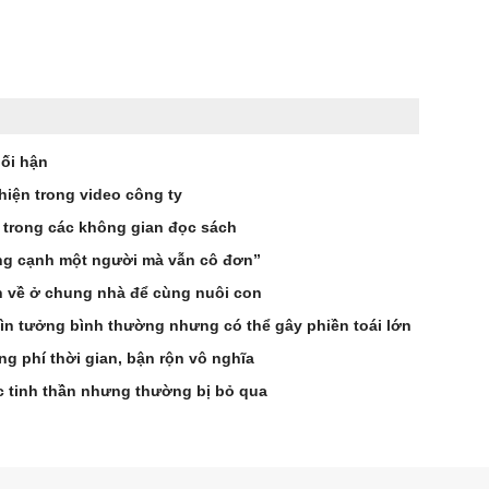
hối hận
hiện trong video công ty
 trong các không gian đọc sách
ống cạnh một người mà vẫn cô đơn”
n về ở chung nhà để cùng nuôi con
ìn tưởng bình thường nhưng có thể gây phiền toái lớn
g phí thời gian, bận rộn vô nghĩa
c tinh thần nhưng thường bị bỏ qua