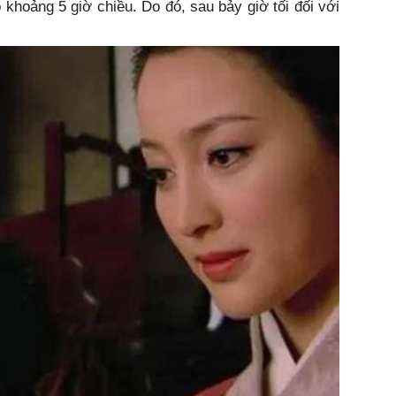
o khoảng 5 giờ chiều. Do đó, sau bảy giờ tối đối với