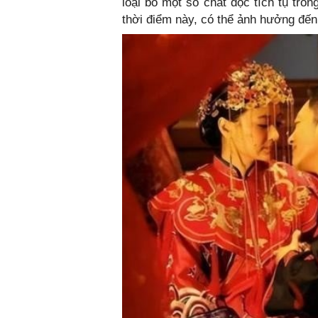
loại bỏ một số chất độc tích tụ tro
thời điểm này, có thể ảnh hưởng đến