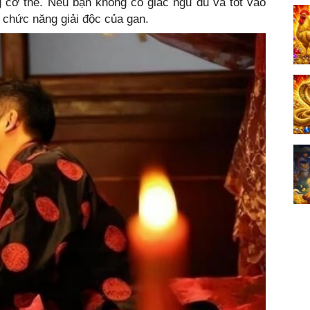
ng cơ thể. Nếu bạn không có giấc ngủ đủ và tốt vào
 chức năng giải độc của gan.