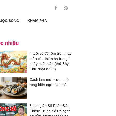
UỘC SỐNG
KHÁM PHÁ
c nhiều
4 tuổi số đỏ, ôm trọn may
mắn của thiên hạ trong 2
ngày cuối tuần (thứ Bảy,
Chủ Nhật 8-9/8)
Cách làm món cơm cuộn
rong biển ngon tại nhà
3 con giáp Số Phận Đảo
Chiều: Trúng Số trả sạch