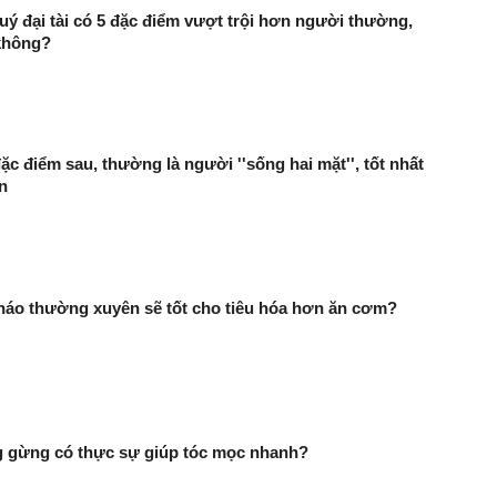
ý đại tài có 5 đặc điểm vượt trội hơn người thường,
không?
ặc điểm sau, thường là người ''sống hai mặt'', tốt nhất
n
háo thường xuyên sẽ tốt cho tiêu hóa hơn ăn cơm?
g gừng có thực sự giúp tóc mọc nhanh?