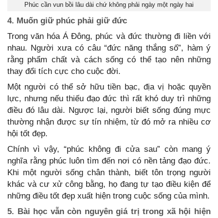
Phúc cần vun bồi lâu dài chứ không phải ngày một ngày hai
4. Muốn giữ phúc phải giữ đức
Trong văn hóa Á Đông, phúc và đức thường đi liền với
nhau. Người xưa có câu “đức năng thắng số”, hàm ý
rằng phẩm chất và cách sống có thể tạo nên những
thay đổi tích cực cho cuộc đời.
Một người có thể sở hữu tiền bạc, địa vị hoặc quyền
lực, nhưng nếu thiếu đạo đức thì rất khó duy trì những
điều đó lâu dài. Ngược lại, người biết sống đúng mực
thường nhận được sự tín nhiệm, từ đó mở ra nhiều cơ
hội tốt đẹp.
Chính vì vậy, “phúc không đi cửa sau” còn mang ý
nghĩa rằng phúc luôn tìm đến nơi có nền tảng đạo đức.
Khi một người sống chân thành, biết tôn trọng người
khác và cư xử công bằng, họ đang tự tạo điều kiện để
những điều tốt đẹp xuất hiện trong cuộc sống của mình.
5. Bài học vẫn còn nguyên giá trị trong xã hội hiện