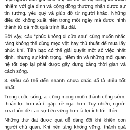
nhiệm với gia đình và cộng đồng thường nhận được sự
tin tưởng, yêu quý và giúp đỡ từ người khác. Những
điều đó không xuất hiện trong một ngày mà được hình
thành từ cả một quá trình lâu dài.
Bởi vậy, câu “phúc không đi cửa sau” cũng muốn nhắc
rằng không thể dùng mẹo vặt hay thủ thuật để mua lấy
phúc khí. Tiền bạc có thể giải quyết một số việc nhất
định, nhưng sự kính trọng, niềm tin và những mối quan
hệ tốt đẹp lại phải được gây dựng bằng thời gian và
cách sống.
3. Điều có thể đến nhanh chưa chắc đã là điều tốt
nhất
Trong cuộc sống, ai cũng mong muốn thành công sớm,
thuận lợi hơn và ít gặp trở ngại hơn. Tuy nhiên, người
xưa luôn đề cao sự bền vững hơn là lợi ích tức thời.
Những thứ đạt được quá dễ dàng đôi khi khiến con
người chủ quan. Khi nền tảng không vững, thành quả