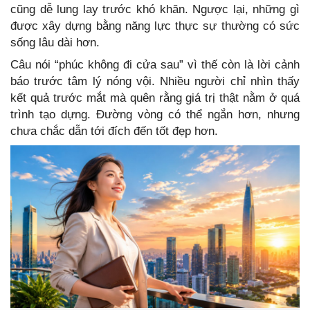
cũng dễ lung lay trước khó khăn. Ngược lại, những gì
được xây dựng bằng năng lực thực sự thường có sức
sống lâu dài hơn.
Câu nói “phúc không đi cửa sau” vì thế còn là lời cảnh
báo trước tâm lý nóng vội. Nhiều người chỉ nhìn thấy
kết quả trước mắt mà quên rằng giá trị thật nằm ở quá
trình tạo dựng. Đường vòng có thể ngắn hơn, nhưng
chưa chắc dẫn tới đích đến tốt đẹp hơn.