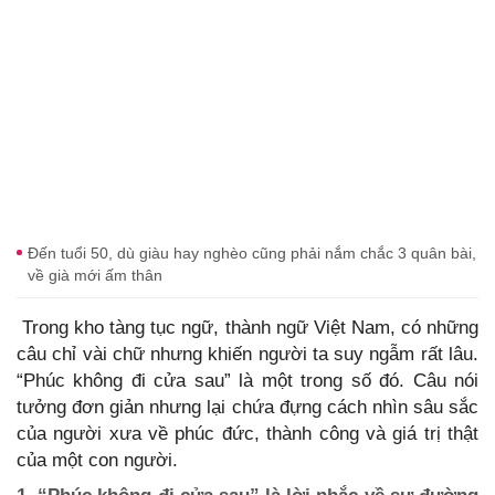
Đến tuổi 50, dù giàu hay nghèo cũng phải nắm chắc 3 quân bài,
về già mới ấm thân
Trong kho tàng tục ngữ, thành ngữ Việt Nam, có những
câu chỉ vài chữ nhưng khiến người ta suy ngẫm rất lâu.
“Phúc không đi cửa sau” là một trong số đó. Câu nói
tưởng đơn giản nhưng lại chứa đựng cách nhìn sâu sắc
của người xưa về phúc đức, thành công và giá trị thật
của một con người.