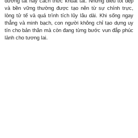
đường tắt hay cách thức khuất tất. Những điều tốt đẹp
và bền vững thường được tạo nên từ sự chính trực,
lòng tử tế và quá trình tích lũy lâu dài. Khi sống ngay
thẳng và minh bạch, con người không chỉ tạo dựng uy
tín cho bản thân mà còn đang từng bước vun đắp phúc
lành cho tương lai.