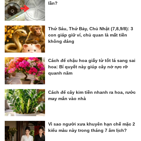
lần?
Thứ Sáu, Thứ Bảy, Chủ Nhật (7,8,9/8): 3
con giáp giữ ví, chủ quan là mất tiền
không đáng
Cách để chậu hoa giấy từ tốt lá sang sai
hoa: Bí quyết này giúp cây nở rực rỡ
quanh năm
Cách để cây kim tiền nhanh ra hoa, rước
may mắn vào nhà
Vì sao người xưa khuyên hạn chế mặc 2
kiểu màu này trong tháng 7 âm lịch?