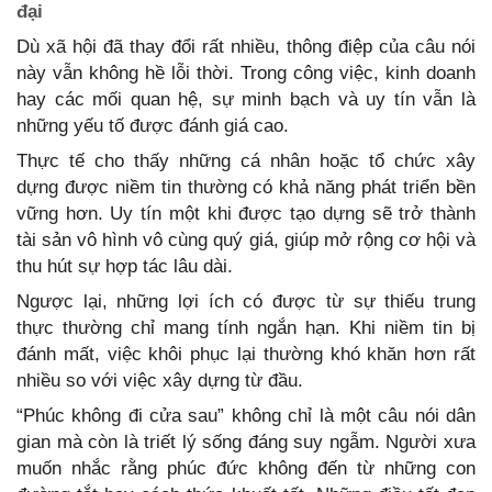
đại
Dù xã hội đã thay đổi rất nhiều, thông điệp của câu nói
này vẫn không hề lỗi thời. Trong công việc, kinh doanh
hay các mối quan hệ, sự minh bạch và uy tín vẫn là
những yếu tố được đánh giá cao.
Thực tế cho thấy những cá nhân hoặc tổ chức xây
dựng được niềm tin thường có khả năng phát triển bền
vững hơn. Uy tín một khi được tạo dựng sẽ trở thành
tài sản vô hình vô cùng quý giá, giúp mở rộng cơ hội và
thu hút sự hợp tác lâu dài.
Ngược lại, những lợi ích có được từ sự thiếu trung
thực thường chỉ mang tính ngắn hạn. Khi niềm tin bị
đánh mất, việc khôi phục lại thường khó khăn hơn rất
nhiều so với việc xây dựng từ đầu.
“Phúc không đi cửa sau” không chỉ là một câu nói dân
gian mà còn là triết lý sống đáng suy ngẫm. Người xưa
muốn nhắc rằng phúc đức không đến từ những con