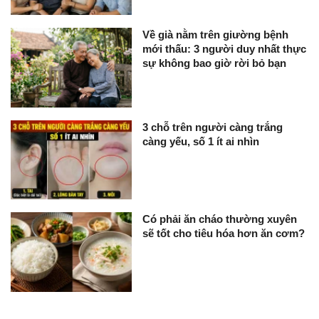
Về già nằm trên giường bệnh
mới thấu: 3 người duy nhất thực
sự không bao giờ rời bỏ bạn
3 chỗ trên người càng trắng
càng yếu, số 1 ít ai nhìn
Có phải ăn cháo thường xuyên
sẽ tốt cho tiêu hóa hơn ăn cơm?