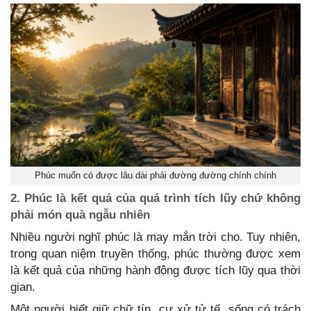
Phúc muốn có được lâu dài phải đường đường chính chính
2. Phúc là kết quả của quá trình tích lũy chứ không
phải món quà ngẫu nhiên
Nhiều người nghĩ phúc là may mắn trời cho. Tuy nhiên,
trong quan niệm truyền thống, phúc thường được xem
là kết quả của những hành động được tích lũy qua thời
gian.
Một người biết giữ chữ tín, cư xử tử tế, sống có trách