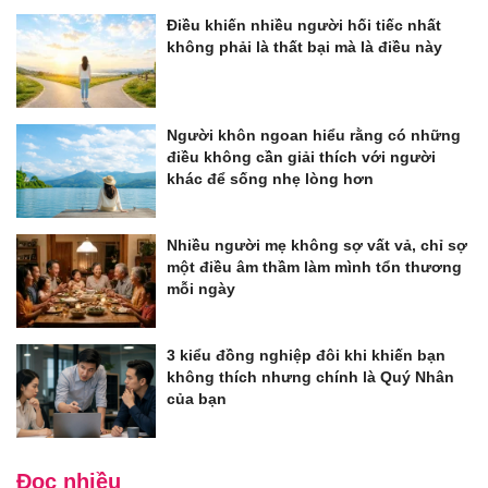
Điều khiến nhiều người hối tiếc nhất
không phải là thất bại mà là điều này
Người khôn ngoan hiểu rằng có những
điều không cần giải thích với người
khác để sống nhẹ lòng hơn
Nhiều người mẹ không sợ vất vả, chỉ sợ
một điều âm thầm làm mình tổn thương
mỗi ngày
3 kiểu đồng nghiệp đôi khi khiến bạn
không thích nhưng chính là Quý Nhân
của bạn
Đọc nhiều