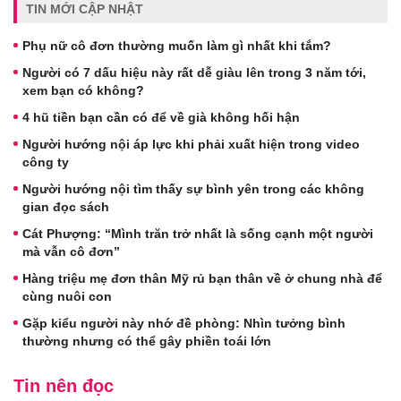
TIN MỚI CẬP NHẬT
Phụ nữ cô đơn thường muốn làm gì nhất khi tắm?
Người có 7 dấu hiệu này rất dễ giàu lên trong 3 năm tới,
xem bạn có không?
4 hũ tiền bạn cần có để về già không hối hận
Người hướng nội áp lực khi phải xuất hiện trong video
công ty
Người hướng nội tìm thấy sự bình yên trong các không
gian đọc sách
Cát Phượng: “Mình trăn trở nhất là sống cạnh một người
mà vẫn cô đơn”
Hàng triệu mẹ đơn thân Mỹ rủ bạn thân về ở chung nhà để
cùng nuôi con
Gặp kiểu người này nhớ đề phòng: Nhìn tưởng bình
thường nhưng có thể gây phiền toái lớn
Tin nên đọc