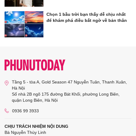
Chọn 1 bầu trời bạn thấy dễ chịu nhất
để khám phá điều bất ngờ về bản thân
Tầng 5 - tòa A, Gold Season 47 Nguyễn Tuân, Thanh Xuân,
Hà Nội
Số nhà 2B ngõ 175 đường Bát Khối, phường Long Biên,
quận Long Biên, Hà Nội
0936 99 3933
CHỊU TRÁCH NHIỆM NỘI DUNG
Bà Nguyễn Thùy Linh