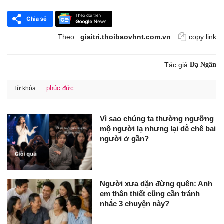
Theo:
giaitri.thoibaovhnt.com.vn
copy link
Tác giả:
Dạ Ngân
phúc đức
Từ khóa:
Vì sao chúng ta thường ngưỡng
mộ người lạ nhưng lại dễ chê bai
người ở gần?
Người xưa dặn đừng quên: Anh
em thân thiết cũng cần tránh
nhắc 3 chuyện này?