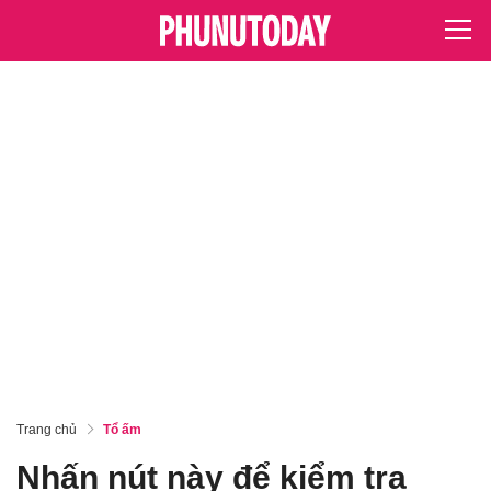
Trang chủ
Tổ ấm
Nhấn nút này để kiểm tra