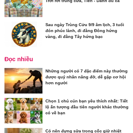
Trời rơi trúng cửa, Tiền - Danh đủ cả
Sau ngày Trùng Cửu 9/9 âm lịch, 3 tuổi
đón phúc lành, đi đằng Đông hứng
vàng, đi đằng Tây hứng bạc
Đọc nhiều
Những người có 7 đặc điểm này thường
được quý nhân nâng đỡ, dễ gặp cơ hội
hơn người
Chọn 1 chú cún bạn yêu thích nhất: Tiết
lộ ấn tượng đầu tiên người khác thường
có về bạn
Có nên đựng sữa trong cốc giữ nhiệt