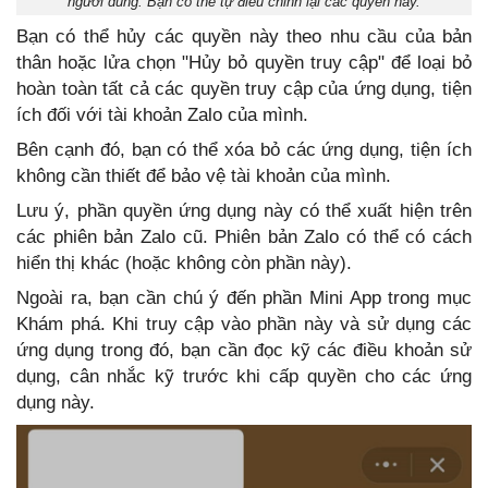
người dùng. Bạn có thể tự điều chỉnh lại các quyền này.
Bạn có thể hủy các quyền này theo nhu cầu của bản
thân hoặc lửa chọn "Hủy bỏ quyền truy cập" để loại bỏ
hoàn toàn tất cả các quyền truy cập của ứng dụng, tiện
ích đối với tài khoản Zalo của mình.
Bên cạnh đó, bạn có thể xóa bỏ các ứng dụng, tiện ích
không cần thiết để bảo vệ tài khoản của mình.
Lưu ý, phần quyền ứng dụng này có thể xuất hiện trên
các phiên bản Zalo cũ. Phiên bản Zalo có thể có cách
hiển thị khác (hoặc không còn phần này).
Ngoài ra, bạn cần chú ý đến phần Mini App trong mục
Khám phá. Khi truy cập vào phần này và sử dụng các
ứng dụng trong đó, bạn cần đọc kỹ các điều khoản sử
dụng, cân nhắc kỹ trước khi cấp quyền cho các ứng
dụng này.