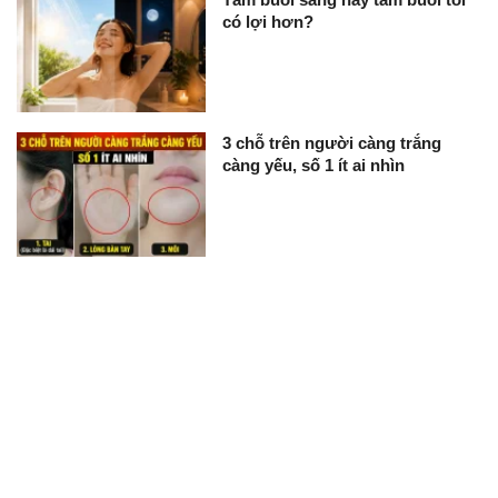
có lợi hơn?
3 chỗ trên người càng trắng
càng yếu, số 1 ít ai nhìn