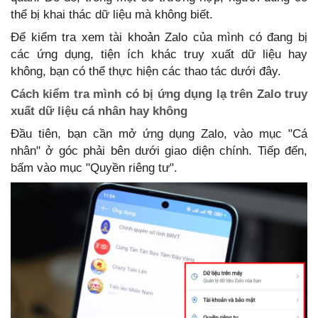
thể bị khai thác dữ liệu mà không biết.
Để kiểm tra xem tài khoản Zalo của mình có đang bị
các ứng dụng, tiện ích khác truy xuất dữ liệu hay
không, bạn có thể thực hiện các thao tác dưới đây.
Cách kiểm tra mình có bị ứng dụng lạ trên Zalo truy
xuất dữ liệu cá nhân hay không
Đầu tiên, bạn cần mở ứng dụng Zalo, vào mục "Cá
nhân" ở góc phải bên dưới giao diện chính. Tiếp đến,
bấm vào mục "Quyền riêng tư".