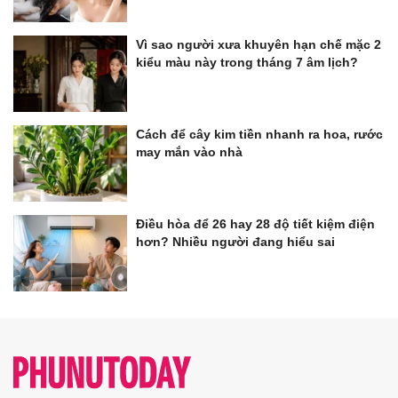
Vì sao người xưa khuyên hạn chế mặc 2
kiểu màu này trong tháng 7 âm lịch?
Cách để cây kim tiền nhanh ra hoa, rước
may mắn vào nhà
Điều hòa để 26 hay 28 độ tiết kiệm điện
hơn? Nhiều người đang hiểu sai