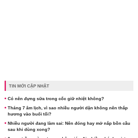
TIN MỚI CẬP NHẬT
Có nên đựng sữa trong cốc giữ nhiệt không?
Tháng 7 âm lịch, vì sao nhiều người dặn không nên thắp
hương vào buổi tối?
Nhiều người đang làm sai: Nên đóng hay mở nắp bồn cầu
sau khi dùng xong?