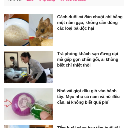
Cách đuổi cả đàn chuột chỉ bằng
một nắm gạo, không cần dùng
các loại bả độc hại
Trả phòng khách sạn đừng dại
mà gấp gọn chăn gối, ai không
biết chỉ thiệt thòi
Nhỏ vài giọt dầu gió vào hành
tây: Mẹo nhỏ cả nam và nữ đều
cần, ai không biết quá phí
Tắm buổi sáng hay tắm buổi tối