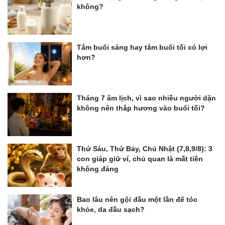
không?
Tắm buổi sáng hay tắm buổi tối có lợi
hơn?
Tháng 7 âm lịch, vì sao nhiều người dặn
không nên thắp hương vào buổi tối?
Thứ Sáu, Thứ Bảy, Chủ Nhật (7,8,9/8): 3
con giáp giữ ví, chủ quan là mất tiền
không đáng
Bao lâu nên gội đầu một lần để tóc
khỏe, da đầu sạch?