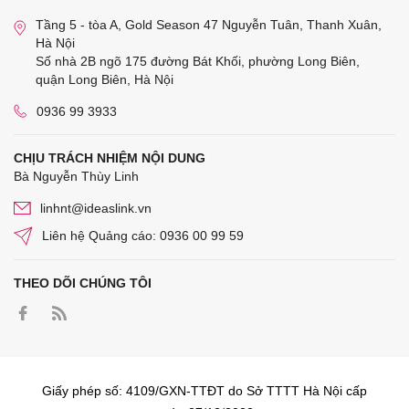
Tầng 5 - tòa A, Gold Season 47 Nguyễn Tuân, Thanh Xuân,
Hà Nội
Số nhà 2B ngõ 175 đường Bát Khối, phường Long Biên,
quận Long Biên, Hà Nội
0936 99 3933
CHỊU TRÁCH NHIỆM NỘI DUNG
Bà Nguyễn Thùy Linh
linhnt@ideaslink.vn
Liên hệ Quảng cáo: 0936 00 99 59
THEO DÕI CHÚNG TÔI
Giấy phép số: 4109/GXN-TTĐT do Sở TTTT Hà Nội cấp