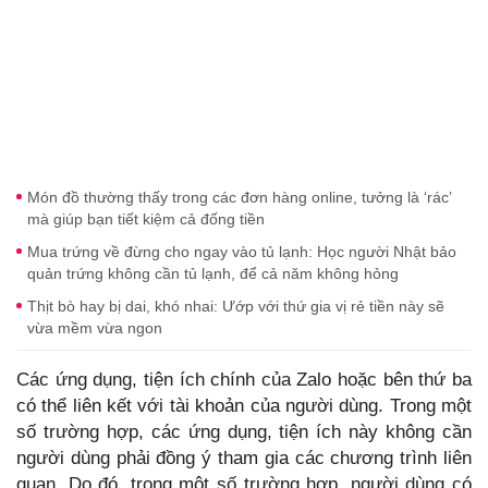
Món đồ thường thấy trong các đơn hàng online, tưởng là ‘rác’
mà giúp bạn tiết kiệm cả đống tiền
Mua trứng về đừng cho ngay vào tủ lạnh: Học người Nhật bảo
quản trứng không cần tủ lạnh, để cả năm không hỏng
Thịt bò hay bị dai, khó nhai: Ướp với thứ gia vị rẻ tiền này sẽ
vừa mềm vừa ngon
Các ứng dụng, tiện ích chính của Zalo hoặc bên thứ ba
có thể liên kết với tài khoản của người dùng. Trong một
số trường hợp, các ứng dụng, tiện ích này không cần
người dùng phải đồng ý tham gia các chương trình liên
quan. Do đó, trong một số trường hợp, người dùng có