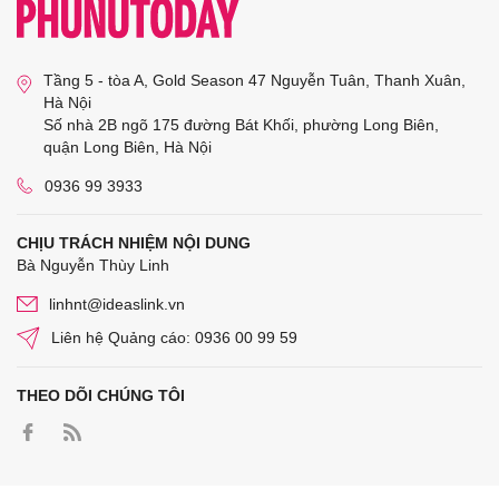
Tầng 5 - tòa A, Gold Season 47 Nguyễn Tuân, Thanh Xuân,
Hà Nội
Số nhà 2B ngõ 175 đường Bát Khối, phường Long Biên,
quận Long Biên, Hà Nội
0936 99 3933
CHỊU TRÁCH NHIỆM NỘI DUNG
Bà Nguyễn Thùy Linh
linhnt@ideaslink.vn
Liên hệ Quảng cáo: 0936 00 99 59
THEO DÕI CHÚNG TÔI