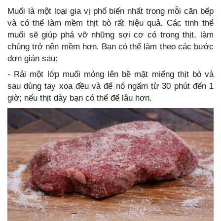
Muối là một loại gia vị phổ biến nhất trong mỗi căn bếp
và có thể làm mềm thịt bò rất hiệu quả. Các tinh thể
muối sẽ giúp phá vỡ những sợi cơ có trong thịt, làm
chúng trở nên mềm hơn. Bạn có thể làm theo các bước
đơn giản sau:
- Rải một lớp muối mỏng lên bề mặt miếng thịt bò và
sau dùng tay xoa đều và để nó ngấm từ 30 phút đến 1
giờ; nếu thịt dày bạn có thể để lâu hơn.