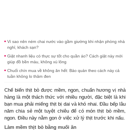
Vì sao nên ném chai nước vào gầm giường khi nhận phòng nhà
nghỉ, khách sạn?
Giặt nhanh liệu có thực sự tốt cho quần áo? Cách giặt này mới
giúp đồ bền màu, không xù lông
Chuối chín mua về không ăn hết: Bảo quản theo cách này cả
tuần không lo thâm đen
Chế biến thịt bò được mềm, ngon, chuẩn hương vị nhà
hàng là một thách thức với nhiều người, đặc biệt là khi
bạn mua phải miếng thịt bị dai và khó nhai. Đầu bếp lâu
năm chia sẻ một tuyệt chiêu để có món thịt bò mềm,
ngon. Điều này nằm gọn ở việc xử lý thịt trước khi nấu.
Làm mềm thịt bò bằng muối ăn