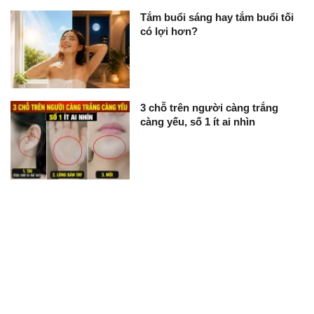
Tắm buổi sáng hay tắm buổi tối
có lợi hơn?
3 chỗ trên người càng trắng
càng yếu, số 1 ít ai nhìn