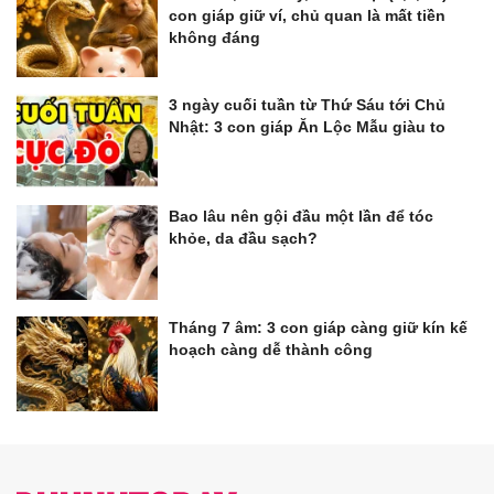
con giáp giữ ví, chủ quan là mất tiền
không đáng
3 ngày cuối tuần từ Thứ Sáu tới Chủ
Nhật: 3 con giáp Ăn Lộc Mẫu giàu to
Bao lâu nên gội đầu một lần để tóc
khỏe, da đầu sạch?
Tháng 7 âm: 3 con giáp càng giữ kín kế
hoạch càng dễ thành công