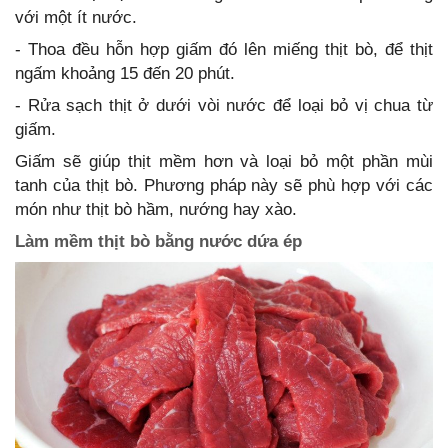
với một ít nước.
- Thoa đều hỗn hợp giấm đó lên miếng thịt bò, để thịt
ngấm khoảng 15 đến 20 phút.
- Rửa sạch thịt ở dưới vòi nước để loại bỏ vị chua từ
giấm.
Giấm sẽ giúp thịt mềm hơn và loại bỏ một phần mùi
tanh của thịt bò. Phương pháp này sẽ phù hợp với các
món như thịt bò hầm, nướng hay xào.
Làm mềm thịt bò bằng nước dứa ép