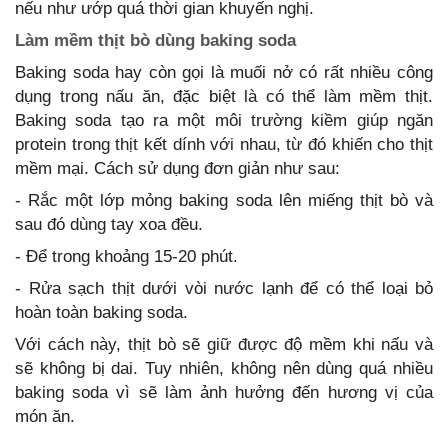
nếu như ướp quá thời gian khuyến nghị.
Làm mềm thịt bò dùng baking soda
Baking soda hay còn gọi là muối nở có rất nhiều công
dụng trong nấu ăn, đặc biệt là có thể làm mềm thịt.
Baking soda tạo ra một môi trường kiềm giúp ngăn
protein trong thịt kết dính với nhau, từ đó khiến cho thịt
mềm mại. Cách sử dụng đơn giản như sau:
- Rắc một lớp mỏng baking soda lên miếng thịt bò và
sau đó dùng tay xoa đều.
- Để trong khoảng 15-20 phút.
- Rửa sạch thịt dưới vòi nước lạnh để có thể loại bỏ
hoàn toàn baking soda.
Với cách này, thịt bò sẽ giữ được độ mềm khi nấu và
sẽ không bị dai. Tuy nhiên, không nên dùng quá nhiều
baking soda vì sẽ làm ảnh hưởng đến hương vị của
món ăn.