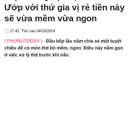
Ướp với thứ gia vị rẻ tiền này
sẽ vừa mềm vừa ngon
17:43, Thứ sáu 04/10/2024
( PHUNUTODAY )
-
Đầu bếp lâu năm chia sẻ một tuyệt
chiêu để có món thịt bò mềm, ngon. Điều này nằm gọn
ở việc xử lý thịt trước khi nấu.