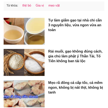
thịt bò
Gia vị
mẹo vặt
Từ khóa:
Tự làm giấm gạo tại nhà chỉ cần
3 nguyên liệu, vừa ngon vừa an
toàn
Rải muối, gạo không đúng cách,
gia chủ làm phật ý Thần Tài, Tổ
Tiên không ban tài lộc
Mẹo rã đông cá cấp tốc, cá mềm
ngon, không bị nát thịt, không bị
tanh