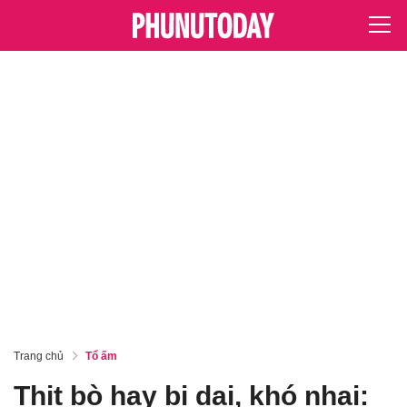
Trang chủ
Tổ ấm
Thịt bò hay bị dai, khó nhai: