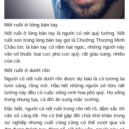
Nốt ruồi ở lòng bàn tay
Nốt ruồi ở lòng bàn tay là người có nét quý tướng. Nốt
ruồi son trong lòng bàn tay gọi là Chưởng Thượng Minh
Châu tức là bàn tay có nắm hạt ngọc, những người này
vận số thuộc loại cực phú cực quý, rất giàu sang, nhiều
của cải.
Nốt ruồi ở dưới rốn
Người có nốt ruồi dưới rốn được dự báo là có tương lai
tươi sáng, rộng mở. Hầu hết những người sở hữu nết
tướng này đều có cuộc sống vinh hoa phú quý. Họ sống
trong nhung lụa, cả đời ăn sung mặc sướng.
Đặc biệt, người có nốt ruồi trong rốn nổi rõ, đậm sắc thì
vận số càng tốt. Họ có thể gặp đôi chút khó khăn trong
sự nghiệp nhưng cuối cùng cũng có thể vượt qua và