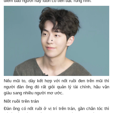
điềm báo người này luôn có tiền bạc rủng rỉnh.
Nếu mũi to, dày kết hợp với nốt ruồi đen trên mũi thì
người đàn ông đó rất giỏi quản lý tài chính, hậu vận
giàu sang nhiều người mơ ước.
Nốt ruồi trên trán
Đàn ông có nốt ruồi ở vị trí trên trán, gần chân tóc thì