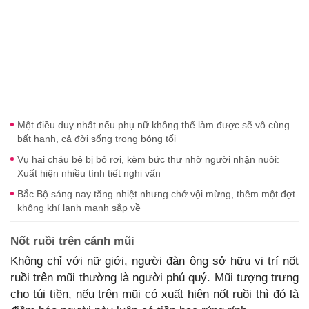
Một điều duy nhất nếu phụ nữ không thể làm được sẽ vô cùng
bất hạnh, cả đời sống trong bóng tối
Vụ hai cháu bẻ bị bỏ rơi, kèm bức thư nhờ người nhận nuôi:
Xuất hiện nhiều tình tiết nghi vấn
Bắc Bộ sáng nay tăng nhiệt nhưng chớ vội mừng, thêm một đợt
không khí lạnh mạnh sắp về
Nốt ruồi trên cánh mũi
Không chỉ với nữ giới, người đàn ông sở hữu vị trí nốt
ruồi trên mũi thường là người phú quý. Mũi tượng trưng
cho túi tiền, nếu trên mũi có xuất hiện nốt ruồi thì đó là