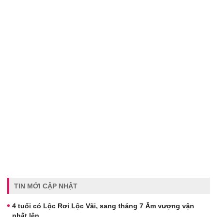
TIN MỚI CẬP NHẬT
4 tuổi có Lộc Rơi Lộc Vãi, sang tháng 7 Âm vượng vận
phất lên