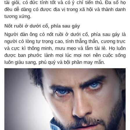
tài giỏi, có đức tính tốt và có ý chí tiến thủ. Đa số họ
đều dễ dàng có được địa vị trong xã hội và thành danh
tương xứng.
Nốt ruồi ở dưới cổ, phía sau gáy
Người đàn ông có nốt ruồi ở dưới cổ, phía sau gáy là
người có lòng tự trọng cao, tính thẳng thắn, cương trực
và cực kì thông minh, mưu mẹo và lắm tài lẻ. Họ luôn
được ban phước lành mọi lúc mọi nơi nên cuộc sống
luôn giàu sang, phú quý và bội phần may mắn.