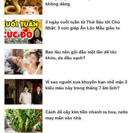
không đáng
3 ngày cuối tuần từ Thứ Sáu tới Chủ
Nhật: 3 con giáp Ăn Lộc Mẫu giàu to
Bao lâu nên gội đầu một lần để tóc
khỏe, da đầu sạch?
Vì sao người xưa khuyên hạn chế mặc 2
kiểu màu này trong tháng 7 âm lịch?
Cách để cây kim tiền nhanh ra hoa, rước
may mắn vào nhà