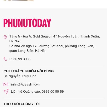
Tầng 5 - tòa A, Gold Season 47 Nguyễn Tuân, Thanh Xuân,
Hà Nội
Số nhà 2B ngõ 175 đường Bát Khối, phường Long Biên,
quận Long Biên, Hà Nội
0936 99 3933
CHỊU TRÁCH NHIỆM NỘI DUNG
Bà Nguyễn Thùy Linh
linhnt@ideaslink.vn
Liên hệ Quảng cáo: 0936 00 99 59
THEO DÕI CHÚNG TÔI