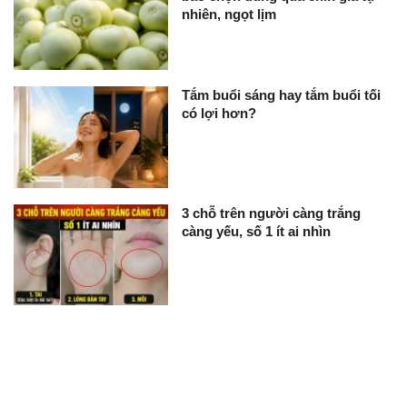
nhiên, ngọt lịm
Tắm buổi sáng hay tắm buổi tối
có lợi hơn?
3 chỗ trên người càng trắng
càng yếu, số 1 ít ai nhìn