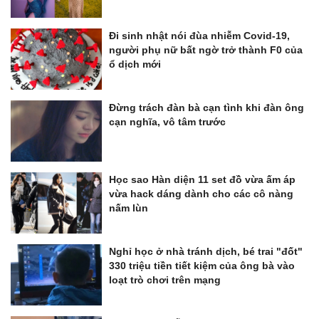
Đi sinh nhật nói đùa nhiễm Covid-19,
người phụ nữ bất ngờ trở thành F0 của
ổ dịch mới
Đừng trách đàn bà cạn tình khi đàn ông
cạn nghĩa, vô tâm trước
Học sao Hàn diện 11 set đồ vừa ấm áp
vừa hack dáng dành cho các cô nàng
nấm lùn
Nghỉ học ở nhà tránh dịch, bé trai "đốt"
330 triệu tiền tiết kiệm của ông bà vào
loạt trò chơi trên mạng