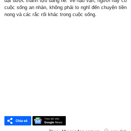
đạt được thành tựu đáng nể. Về hậu vận, người này có
cuộc sống an nhàn, không phải lo nghĩ đến chuyện tiền
nong và các rắc rối khác trong cuộc sống.