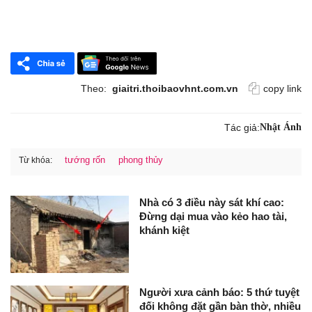
Theo:
giaitri.thoibaovhnt.com.vn
copy link
Tác giả:
Nhật Ánh
tướng rốn
phong thủy
Từ khóa:
Nhà có 3 điều này sát khí cao:
Đừng dại mua vào kẻo hao tài,
khánh kiệt
Người xưa cảnh báo: 5 thứ tuyệt
đối không đặt gần bàn thờ, nhiều