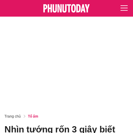
Trang chủ
Tổ ấm
Nhìn tướng rốn 3 giây biết