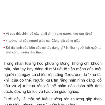
Vì sao thịt chim bồ câu phải dìm trong nước, xào rau răm?
4 tướng tai của người giàu có: Càng già càng giàu
Đổ đá lạnh vào bồn cầu có tác dụng gì? Nhiều người bất ngờ, ai
biết cũng muốn làm theo
Trong nhân tướng học phương Đông, không chỉ khuôn
mặt, bàn tay hay dáng đi mới tiết lộ vận mệnh của một
người mà ngay cả chiếc rốn cũng được xem là “kho tài
khí” của cơ thể. Người xưa tin rằng nhìn hình dáng, độ
sâu và vị trí của rốn có thể phần nào đoán biết tính
cách, đường tài lộc và hậu vận giàu nghèo.
Dưới đây là một số kiểu tướng rốn thường gặp theo
quan niệm phong thủy và nhân tướng học.