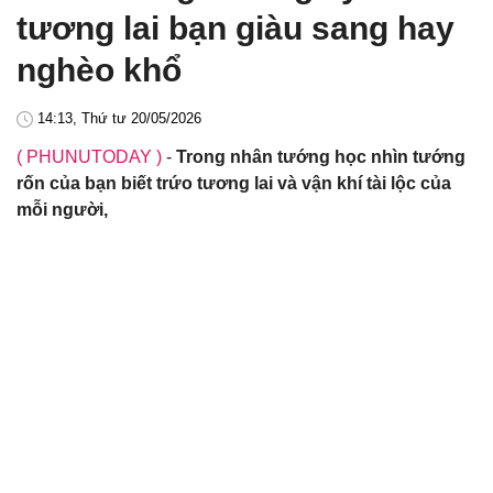
tương lai bạn giàu sang hay
nghèo khổ
14:13, Thứ tư 20/05/2026
( PHUNUTODAY )
-
Trong nhân tướng học nhìn tướng
rốn của bạn biết trứo tương lai và vận khí tài lộc của
mỗi người,