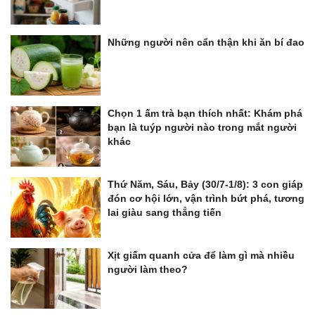
Những người nên cẩn thận khi ăn bí đao
Chọn 1 ấm trà bạn thích nhất: Khám phá
bạn là tuýp người nào trong mắt người
khác
Thứ Năm, Sáu, Bảy (30/7-1/8): 3 con giáp
đón cơ hội lớn, vận trình bứt phá, tương
lai giàu sang thẳng tiến
Xịt giấm quanh cửa để làm gì mà nhiều
người làm theo?