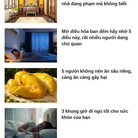
nhà đang phạm mà không biết
Mở điều hòa ban đêm hãy nhớ 5
điều này, rất nhiều người đang
chủ quan
5 người không nên ăn sầu riêng,
càng ăn càng gây hại
3 khung giờ đi ngủ tốt cho sức
khỏe của bạn