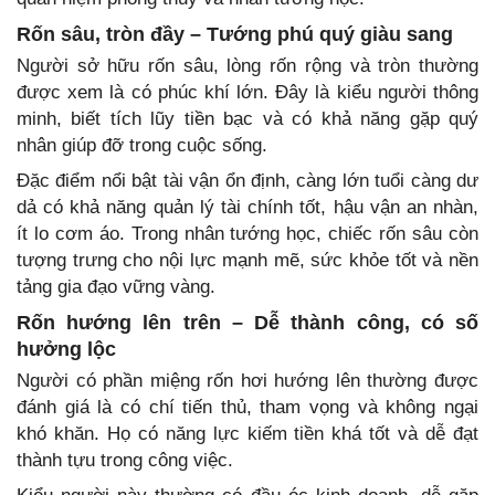
Rốn sâu, tròn đầy – Tướng phú quý giàu sang
Người sở hữu rốn sâu, lòng rốn rộng và tròn thường
được xem là có phúc khí lớn. Đây là kiểu người thông
minh, biết tích lũy tiền bạc và có khả năng gặp quý
nhân giúp đỡ trong cuộc sống.
Đặc điểm nổi bật tài vận ổn định, càng lớn tuổi càng dư
dả có khả năng quản lý tài chính tốt, hậu vận an nhàn,
ít lo cơm áo. Trong nhân tướng học, chiếc rốn sâu còn
tượng trưng cho nội lực mạnh mẽ, sức khỏe tốt và nền
tảng gia đạo vững vàng.
Rốn hướng lên trên – Dễ thành công, có số
hưởng lộc
Người có phần miệng rốn hơi hướng lên thường được
đánh giá là có chí tiến thủ, tham vọng và không ngại
khó khăn. Họ có năng lực kiếm tiền khá tốt và dễ đạt
thành tựu trong công việc.