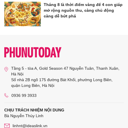
Tháng 8 là thời điểm vàng để 4 con giáp
mở rộng nguồn thu, càng chủ động
càng dễ bứt phá
Tầng 5 - tòa A, Gold Season 47 Nguyễn Tuân, Thanh Xuân,
Hà Nội
Số nhà 2B ngõ 175 đường Bát Khối, phường Long Biên,
quận Long Biên, Hà Nội
0936 99 3933
CHỊU TRÁCH NHIỆM NỘI DUNG
Bà Nguyễn Thùy Linh
linhnt@ideaslink.vn