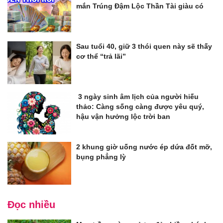
mắn Trúng Đậm Lộc Thần Tài giàu có
Sau tuổi 40, giữ 3 thói quen này sẽ thấy
cơ thể “trả lãi”
3 ngày sinh âm lịch của người hiếu
thảo: Càng sống càng được yêu quý,
hậu vận hưởng lộc trời ban
2 khung giờ uống nước ép dứa đốt mỡ,
bụng phẳng lỳ
Đọc nhiều