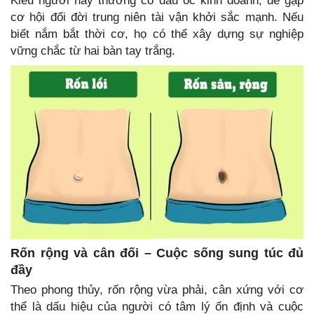
Kiểu người này thường có đầu óc kinh doanh, dễ gặp
cơ hội đổi đời trung niên tài vận khởi sắc mạnh. Nếu
biết nắm bắt thời cơ, họ có thể xây dựng sự nghiệp
vững chắc từ hai bàn tay trắng.
Rốn rộng và cân đối – Cuộc sống sung túc đủ
đầy
Theo phong thủy, rốn rộng vừa phải, cân xứng với cơ
thể là dấu hiệu của người có tâm lý ổn định và cuộc