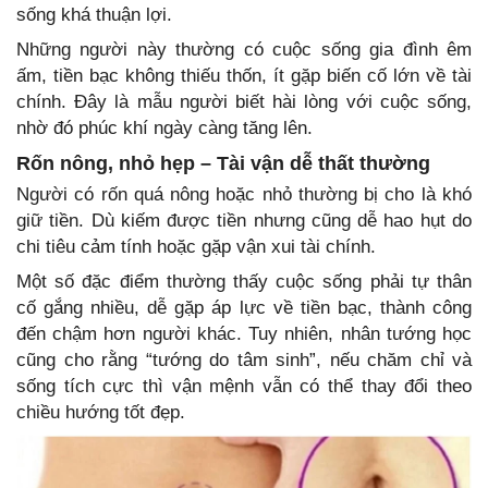
sống khá thuận lợi.
Những người này thường có cuộc sống gia đình êm
ấm, tiền bạc không thiếu thốn, ít gặp biến cố lớn về tài
chính. Đây là mẫu người biết hài lòng với cuộc sống,
nhờ đó phúc khí ngày càng tăng lên.
Rốn nông, nhỏ hẹp – Tài vận dễ thất thường
Người có rốn quá nông hoặc nhỏ thường bị cho là khó
giữ tiền. Dù kiếm được tiền nhưng cũng dễ hao hụt do
chi tiêu cảm tính hoặc gặp vận xui tài chính.
Một số đặc điểm thường thấy cuộc sống phải tự thân
cố gắng nhiều, dễ gặp áp lực về tiền bạc, thành công
đến chậm hơn người khác. Tuy nhiên, nhân tướng học
cũng cho rằng “tướng do tâm sinh”, nếu chăm chỉ và
sống tích cực thì vận mệnh vẫn có thể thay đổi theo
chiều hướng tốt đẹp.