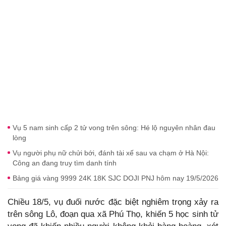
Vụ 5 nam sinh cấp 2 tử vong trên sông: Hé lộ nguyên nhân đau
lòng
Vụ người phụ nữ chửi bới, đánh tài xế sau va chạm ở Hà Nội:
Công an đang truy tìm danh tính
Bảng giá vàng 9999 24K 18K SJC DOJI PNJ hôm nay 19/5/2026
Chiều 18/5, vụ đuối nước đặc biệt nghiêm trọng xảy ra
trên sông Lô, đoạn qua xã Phú Thọ, khiến 5 học sinh tử