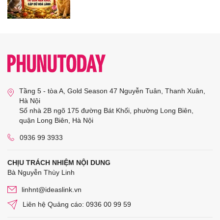
Tầng 5 - tòa A, Gold Season 47 Nguyễn Tuân, Thanh Xuân,
Hà Nội
Số nhà 2B ngõ 175 đường Bát Khối, phường Long Biên,
quận Long Biên, Hà Nội
0936 99 3933
CHỊU TRÁCH NHIỆM NỘI DUNG
Bà Nguyễn Thùy Linh
linhnt@ideaslink.vn
Liên hệ Quảng cáo: 0936 00 99 59