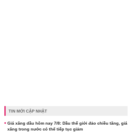
TIN MỚI CẬP NHẬT
Giá xăng dầu hôm nay 7/8: Dầu thế giới đảo chiều tăng, giá
xăng trong nước có thể tiếp tục giảm