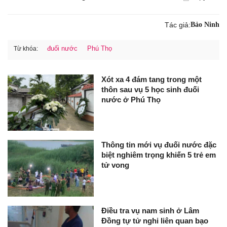
Tác giả:
Bảo Ninh
đuối nước
Phú Thọ
Từ khóa:
Xót xa 4 đám tang trong một
thôn sau vụ 5 học sinh đuối
nước ở Phú Thọ
Thông tin mới vụ đuối nước đặc
biệt nghiêm trọng khiến 5 trẻ em
tử vong
Điều tra vụ nam sinh ở Lâm
Đồng tự tử nghi liên quan bạo