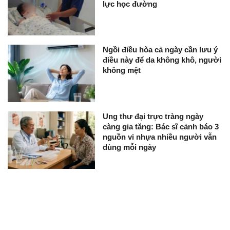
lực học đường
Ngồi điều hòa cả ngày cần lưu ý
điều này để da không khô, người
không mệt
Ung thư đại trực tràng ngày
càng gia tăng: Bác sĩ cảnh báo 3
nguồn vi nhựa nhiều người vẫn
dùng mỗi ngày