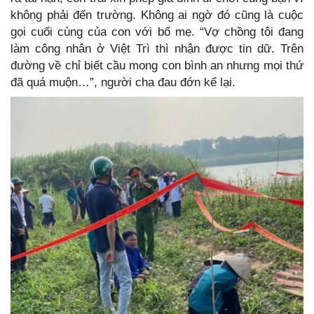
không phải đến trường. Không ai ngờ đó cũng là cuộc
gọi cuối cùng của con với bố mẹ. “Vợ chồng tôi đang
làm công nhân ở Việt Trì thì nhận được tin dữ. Trên
đường về chỉ biết cầu mong con bình an nhưng mọi thứ
đã quá muộn…”, người cha đau đớn kể lại.