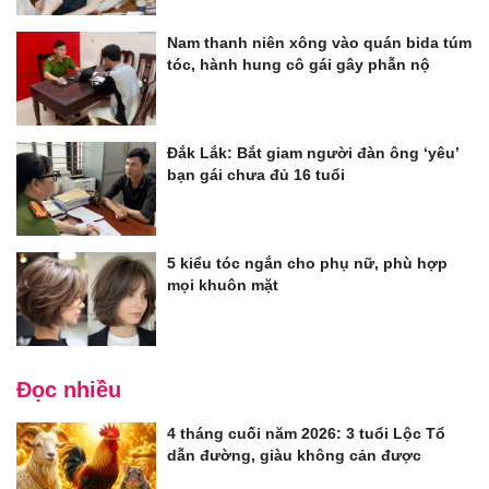
Nam thanh niên xông vào quán bida túm
tóc, hành hung cô gái gây phẫn nộ
Đắk Lắk: Bắt giam người đàn ông ‘yêu’
bạn gái chưa đủ 16 tuổi
5 kiểu tóc ngắn cho phụ nữ, phù hợp
mọi khuôn mặt
Đọc nhiều
4 tháng cuối năm 2026: 3 tuổi Lộc Tổ
dẫn đường, giàu không cản được