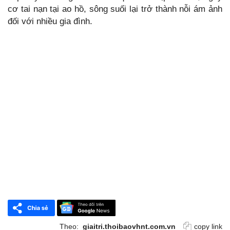
cơ tai nạn tại ao hồ, sông suối lại trở thành nỗi ám ảnh
đối với nhiều gia đình.
Theo:
giaitri.thoibaovhnt.com.vn
copy link