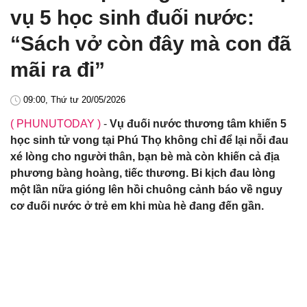
vụ 5 học sinh đuối nước:
“Sách vở còn đây mà con đã
mãi ra đi”
09:00, Thứ tư 20/05/2026
( PHUNUTODAY )
-
Vụ đuối nước thương tâm khiến 5
học sinh tử vong tại Phú Thọ không chỉ để lại nỗi đau
xé lòng cho người thân, bạn bè mà còn khiến cả địa
phương bàng hoàng, tiếc thương. Bi kịch đau lòng
một lần nữa gióng lên hồi chuông cảnh báo về nguy
cơ đuối nước ở trẻ em khi mùa hè đang đến gần.