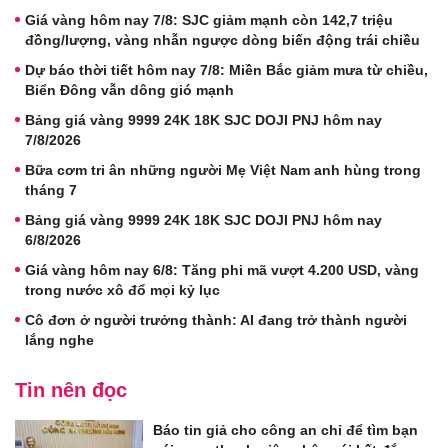
Giá vàng hôm nay 7/8: SJC giảm mạnh còn 142,7 triệu
đồng/lượng, vàng nhẫn ngược dòng biến động trái chiều
Dự báo thời tiết hôm nay 7/8: Miền Bắc giảm mưa từ chiều,
Biển Đông vẫn dông gió mạnh
Bảng giá vàng 9999 24K 18K SJC DOJI PNJ hôm nay
7/8/2026
Bữa cơm tri ân những người Mẹ Việt Nam anh hùng trong
tháng 7
Bảng giá vàng 9999 24K 18K SJC DOJI PNJ hôm nay
6/8/2026
Giá vàng hôm nay 6/8: Tăng phi mã vượt 4.200 USD, vàng
trong nước xô đổ mọi kỷ lục
Cô đơn ở người trưởng thành: AI đang trở thành người
lắng nghe
Tin nên đọc
Báo tin giả cho công an chỉ để tìm bạn