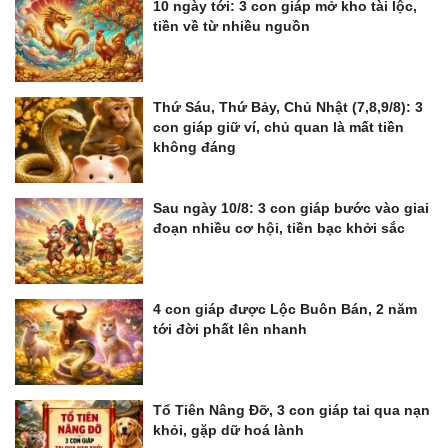
10 ngày tới: 3 con giáp mở kho tài lộc,
tiền về từ nhiều nguồn
Thứ Sáu, Thứ Bảy, Chủ Nhật (7,8,9/8): 3
con giáp giữ ví, chủ quan là mất tiền
không đáng
Sau ngày 10/8: 3 con giáp bước vào giai
đoạn nhiều cơ hội, tiền bạc khởi sắc
4 con giáp được Lộc Buôn Bán, 2 năm
tới đời phất lên nhanh
Tổ Tiên Nâng Đỡ, 3 con giáp tai qua nạn
khỏi, gặp dữ hoá lành