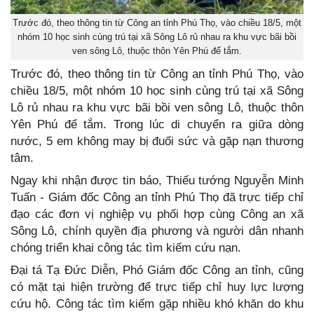
Trước đó, theo thông tin từ Công an tỉnh Phú Thọ, vào chiều 18/5, một
nhóm 10 học sinh cùng trú tại xã Sông Lô rủ nhau ra khu vực bãi bồi
ven sông Lô, thuộc thôn Yên Phú để tắm.
Trước đó, theo thông tin từ Công an tỉnh Phú Thọ, vào
chiều 18/5, một nhóm 10 học sinh cùng trú tại xã Sông
Lô rủ nhau ra khu vực bãi bồi ven sông Lô, thuộc thôn
Yên Phú để tắm. Trong lúc di chuyển ra giữa dòng
nước, 5 em không may bị đuối sức và gặp nạn thương
tâm.
Ngay khi nhận được tin báo, Thiếu tướng Nguyễn Minh
Tuấn - Giám đốc Công an tỉnh Phú Thọ đã trực tiếp chỉ
đạo các đơn vị nghiệp vụ phối hợp cùng Công an xã
Sông Lô, chính quyền địa phương và người dân nhanh
chóng triển khai công tác tìm kiếm cứu nạn.
Đại tá Tạ Đức Diễn, Phó Giám đốc Công an tỉnh, cũng
có mặt tại hiện trường để trực tiếp chỉ huy lực lượng
cứu hộ. Công tác tìm kiếm gặp nhiều khó khăn do khu