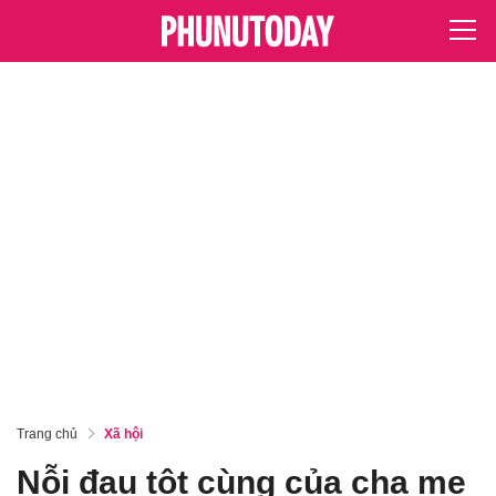
Trang chủ
Xã hội
Nỗi đau tột cùng của cha mẹ