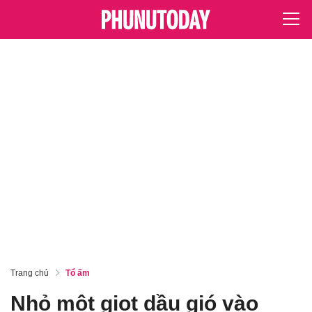
Trang chủ
Tổ ấm
Nhỏ một giọt dầu gió vào