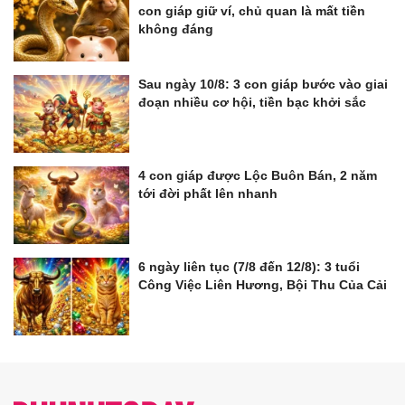
con giáp giữ ví, chủ quan là mất tiền
không đáng
Sau ngày 10/8: 3 con giáp bước vào giai
đoạn nhiều cơ hội, tiền bạc khởi sắc
4 con giáp được Lộc Buôn Bán, 2 năm
tới đời phất lên nhanh
6 ngày liên tục (7/8 đến 12/8): 3 tuổi
Công Việc Liên Hương, Bội Thu Của Cải