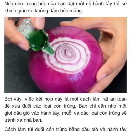
Nếu như trong bếp của bạn đặt một củ hành tây thì sẽ
khiến gián sẽ không dám bén mảng.
Bởi vậy, việc kết hợp này là một cách làm rất an toàn
để xua đuổi các loại côn trùng. Bạn chỉ cần nhỏ một
giọt dầu gió vào hành tây, muỗi và các loại côn trùng sẽ
tránh xa nhà bạn.
Cách làm túi đuổi côn trùng bằng dầu gió và hành tây