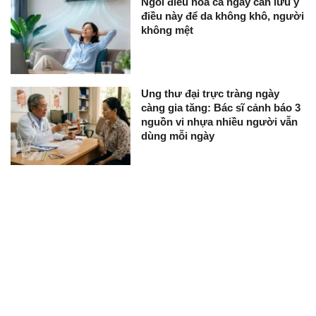
Ngồi điều hòa cả ngày cần lưu ý
điều này để da không khô, người
không mệt
Ung thư đại trực tràng ngày
càng gia tăng: Bác sĩ cảnh báo 3
nguồn vi nhựa nhiều người vẫn
dùng mỗi ngày