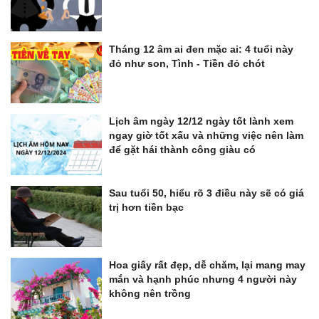
Tháng 12 âm ai đen mặc ai: 4 tuổi này
đỏ như son, Tình - Tiền đỏ chót
Lịch âm ngày 12/12 ngày tốt lành xem
ngay giờ tốt xấu và những việc nên làm
để gặt hái thành công giàu có
Sau tuổi 50, hiểu rõ 3 điều này sẽ có giá
trị hơn tiền bạc
Hoa giấy rất đẹp, dễ chăm, lại mang may
mắn và hạnh phúc nhưng 4 người này
không nên trồng