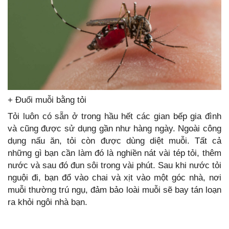
+ Đuổi muỗi bằng tỏi
Tỏi luôn có sẵn ở trong hầu hết các gian bếp gia đình
và cũng được sử dụng gần như hàng ngày. Ngoài công
dụng nấu ăn, tỏi còn được dùng diệt muỗi. Tất cả
những gì bạn cần làm đó là nghiền nát vài tép tỏi, thêm
nước và sau đó đun sôi trong vài phút. Sau khi nước tỏi
nguội đi, bạn đổ vào chai và xịt vào một góc nhà, nơi
muỗi thường trú ngụ, đảm bảo loài muỗi sẽ bay tán loạn
ra khỏi ngôi nhà bạn.