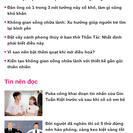
Đàn ông có 1 trong 3 nét tướng này số khổ, làm gì cũng
khó khăn
Không gian sống chữa lành: Xu hướng giúp người trẻ tìm
lại bình yên
Đặt cây cảnh phong thủy ở ban thờ Thần Tài: Nhất định
phải biết điều này
Vì sao nên bật thêm quạt khi mở điều hoà?
Kiến tạo không gian sống chữa lành với thiết kế gần gũi
thiên nhiên
Tin nên đọc
Puka công khai đoạn tin nhắn của Gin
Tuấn Kiệt trước và sau khi cô có em bé
Đời người đã nghèo thì có 5 thứ đừng
nên hào phóng, càng keo kiệt càng tốt