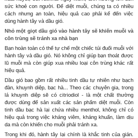
sức khoẻ con người. Để diệt muỗi, chúng ta có nhiều
cách nhưng an toàn, hiệu quả cao phải kể đến việc
dùng hành tây và dầu gió.
Nhỏ một giọt dầu gió vào hành tây sẽ khiến muỗi và
côn trùng sẽ tránh xa nhà bạn
Bạn hoàn toàn có thể tự chế một chiếc túi đuổi muỗi với
hành tây và dầu gió. Nó không chỉ giúp bạn thoát được
lũ muỗi mà còn giúp xua nhiều loại côn trùng khác rất
hiệu quả.
Dầu gió bao gồm rất nhiều tinh dầu tự nhiên như bạch
đàn, khuynh diệp, bạc hà... Theo các chuyên gia, trong
lá khuynh diệp sẽ có citriodiol - là một chất thường
được dùng để sản xuất các sản phẩm diệt muỗi. Còn
tinh dầu bạc hà lại chứa nhiều menthol, không chỉ có
hiệu quả trong việc kháng viêm, kháng khuẩn, làm dịu
da mà còn khiến cho muỗi phải tránh xa.
Trong khi đó, hành tây lại chính là khắc tinh của gián.