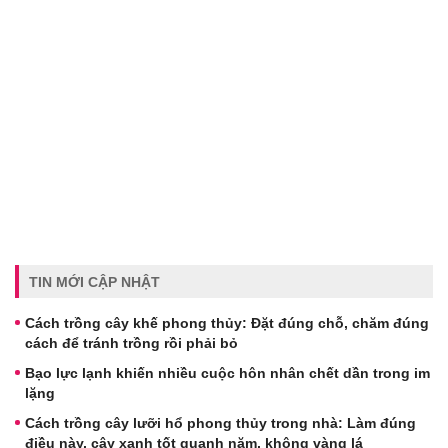
TIN MỚI CẬP NHẬT
Cách trồng cây khế phong thủy: Đặt đúng chỗ, chăm đúng
cách để tránh trồng rồi phải bỏ
Bạo lực lạnh khiến nhiều cuộc hôn nhân chết dần trong im
lặng
Cách trồng cây lưỡi hổ phong thủy trong nhà: Làm đúng
điều này, cây xanh tốt quanh năm, không vàng lá