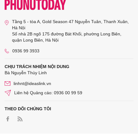
Tầng 5 - tòa A, Gold Season 47 Nguyễn Tuân, Thanh Xuân,
Hà Nội
Số nhà 2B ngõ 175 đường Bát Khối, phường Long Biên,
quận Long Biên, Hà Nội
0936 99 3933
CHỊU TRÁCH NHIỆM NỘI DUNG
Bà Nguyễn Thùy Linh
linhnt@ideaslink.vn
Liên hệ Quảng cáo: 0936 00 99 59
THEO DÕI CHÚNG TÔI