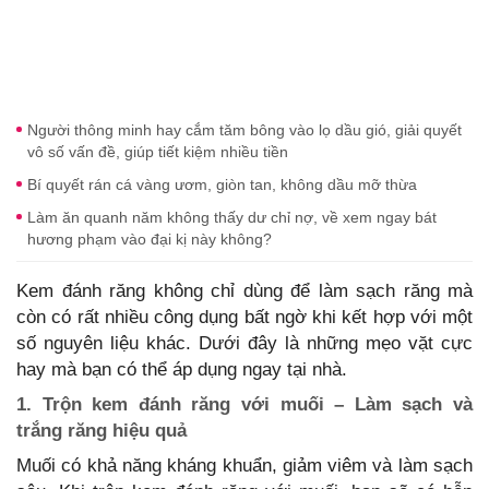
Người thông minh hay cắm tăm bông vào lọ dầu gió, giải quyết
vô số vấn đề, giúp tiết kiệm nhiều tiền
Bí quyết rán cá vàng ươm, giòn tan, không dầu mỡ thừa
Làm ăn quanh năm không thấy dư chỉ nợ, về xem ngay bát
hương phạm vào đại kị này không?
Kem đánh răng không chỉ dùng để làm sạch răng mà
còn có rất nhiều công dụng bất ngờ khi kết hợp với một
số nguyên liệu khác. Dưới đây là những mẹo vặt cực
hay mà bạn có thể áp dụng ngay tại nhà.
1. Trộn kem đánh răng với muối – Làm sạch và
trắng răng hiệu quả
Muối có khả năng kháng khuẩn, giảm viêm và làm sạch