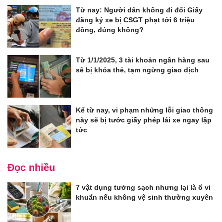
Từ nay: Người dân không đi đổi Giấy
đăng ký xe bị CSGT phạt tới 6 triệu
đồng, đúng không?
Từ 1/1/2025, 3 tài khoản ngân hàng sau
sẽ bị khóa thẻ, tạm ngừng giao dịch
Kể từ nay, vi phạm những lỗi giao thông
này sẽ bị tước giấy phép lái xe ngay lập
tức
Đọc nhiều
7 vật dụng tưởng sạch nhưng lại là ổ vi
khuẩn nếu không vệ sinh thường xuyên