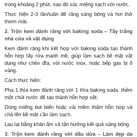
trong khoảng 2 phút, sau đó súc miệng sạch với nước.
Thực hiện 2-3 lần/tuần để răng sáng bóng và hơi thở
thơm mát.
2. Trộn kem đánh răng với baking soda – Tẩy trắng
nhà cửa và vật dụng
Kem đánh răng khi kết hợp với baking soda tạo thành
hỗn hợp tẩy rửa mạnh mẽ, giúp làm sạch bề mặt vật
dụng như chén đĩa, vòi nước inox, hoặc bếp gas bị ố
vàng.
Cách thực hiện:
Pha 1 thìa kem đánh răng với 1 thìa baking soda, thêm
một chút nước để tạo thành hỗn hợp sệt.
Dùng miếng bọt biển hoặc vải mềm thấm hỗn hợp và
chà lên bề mặt cần làm sạch.
Lau lại bằng khăn ẩm và tận hưởng kết quả sáng bóng.
3. Trộn kem đánh răng với dầu dừa – Làm đẹp da