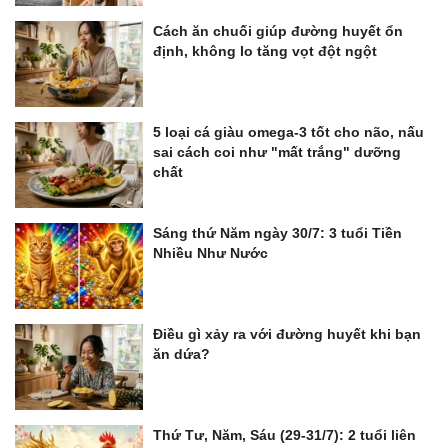
Cách ăn chuối giúp đường huyết ổn
định, không lo tăng vọt đột ngột
5 loại cá giàu omega-3 tốt cho não, nấu
sai cách coi như "mất trắng" dưỡng
chất
Sáng thứ Năm ngày 30/7: 3 tuổi Tiền
Nhiều Như Nước
Điều gì xảy ra với đường huyết khi bạn
ăn dứa?
Thứ Tư, Năm, Sáu (29-31/7): 2 tuổi liên