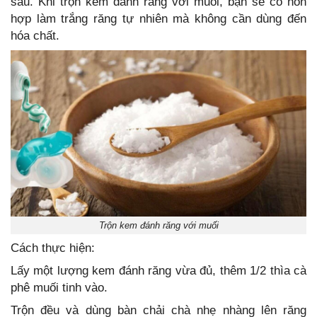
sâu. Khi trộn kem đánh răng với muối, bạn sẽ có hỗn
hợp làm trắng răng tự nhiên mà không cần dùng đến
hóa chất.
Trộn kem đánh răng với muối
Cách thực hiện:
Lấy một lượng kem đánh răng vừa đủ, thêm 1/2 thìa cà
phê muối tinh vào.
Trộn đều và dùng bàn chải chà nhẹ nhàng lên răng