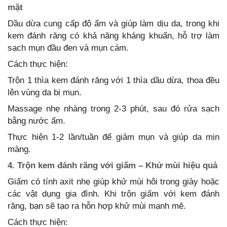
mặt
Dầu dừa cung cấp độ ẩm và giúp làm dịu da, trong khi
kem đánh răng có khả năng kháng khuẩn, hỗ trợ làm
sạch mụn đầu đen và mụn cám.
Cách thực hiện:
Trộn 1 thìa kem đánh răng với 1 thìa dầu dừa, thoa đều
lên vùng da bị mụn.
Massage nhẹ nhàng trong 2-3 phút, sau đó rửa sạch
bằng nước ấm.
Thực hiện 1-2 lần/tuần để giảm mụn và giúp da mịn
màng.
4. Trộn kem đánh răng với giấm – Khử mùi hiệu quả
Giấm có tính axit nhẹ giúp khử mùi hôi trong giày hoặc
các vật dụng gia đình. Khi trộn giấm với kem đánh
răng, bạn sẽ tạo ra hỗn hợp khử mùi mạnh mẽ.
Cách thực hiện: