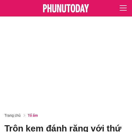
Trang chủ
Tổ ấm
Trộn kem đánh răng với thứ