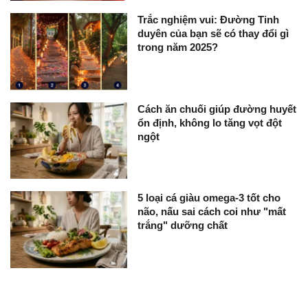
Trắc nghiệm vui: Đường Tinh
duyên của bạn sẽ có thay đổi gì
trong năm 2025?
Cách ăn chuối giúp đường huyết
ổn định, không lo tăng vọt đột
ngột
5 loại cá giàu omega-3 tốt cho
não, nấu sai cách coi như "mất
trắng" dưỡng chất