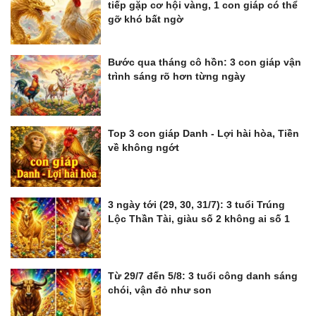
tiếp gặp cơ hội vàng, 1 con giáp có thể
gỡ khó bất ngờ
Bước qua tháng cô hồn: 3 con giáp vận
trình sáng rõ hơn từng ngày
Top 3 con giáp Danh - Lợi hài hòa, Tiền
về không ngớt
3 ngày tới (29, 30, 31/7): 3 tuổi Trúng
Lộc Thần Tài, giàu số 2 không ai số 1
Từ 29/7 đến 5/8: 3 tuổi công danh sáng
chói, vận đỏ như son