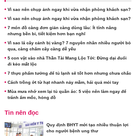
Vì sao nên chụp ảnh ngay khi vừa nhận phòng khách sạn?
Vì sao nên chụp ảnh ngay khi vừa nhận phòng khách sạn?
7 món đồ càng đơn giản càng dùng lâu: Ít tính năng
nhưng bền bỉ, tiết kiệm hơn bạn nghĩ
Vì sao lá cây cảnh bị vàng? 7 nguyên nhân nhiều người bỏ
qua, càng chăm cây càng dễ yếu
5 con vật vào nhà Thần Tài Mang Lộc Tới: Đừng dại đuổi
đi kẻo mất lộc
7 thực phẩm tưởng để tủ lạnh sẽ tốt hơn nhưng chưa chắc
Cách trồng ớt từ hạt nhanh nảy mầm, hái quả mỏi tay
Mùa mưa nhớ xem lại tủ quần áo: 5 việc nên làm ngay để
tránh ẩm mốc, hỏng đồ
Tin nên đọc
Quy định BHYT mới tạo nhiều thuận lợi
cho người bệnh ung thư