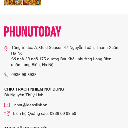
Tầng 5 - tòa A, Gold Season 47 Nguyễn Tuân, Thanh Xuân,
Hà Nội
Số nhà 2B ngõ 175 đường Bát Khối, phường Long Biên,
quận Long Biên, Hà Nội
0936 99 3933
CHỊU TRÁCH NHIỆM NỘI DUNG
Bà Nguyễn Thùy Linh
linhnt@ideaslink.vn
Liên hệ Quảng cáo: 0936 00 99 59