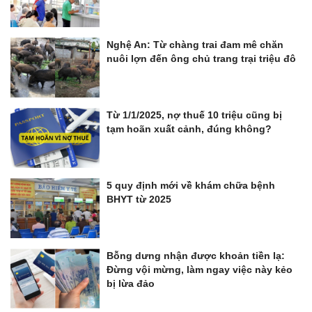
Nghệ An: Từ chàng trai đam mê chăn
nuôi lợn đến ông chủ trang trại triệu đô
Từ 1/1/2025, nợ thuế 10 triệu cũng bị
tạm hoãn xuất cảnh, đúng không?
5 quy định mới về khám chữa bệnh
BHYT từ 2025
Bỗng dưng nhận được khoản tiền lạ:
Đừng vội mừng, làm ngay việc này kẻo
bị lừa đảo