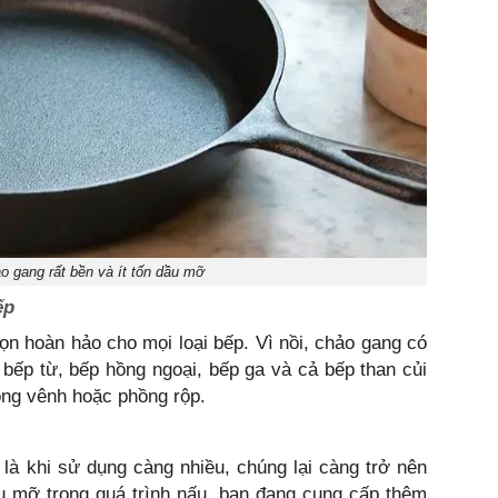
ảo gang rất bền và ít tốn dầu mỡ
ếp
ọn hoàn hảo cho mọi loại bếp. Vì nồi, chảo gang có
bếp từ, bếp hồng ngoại, bếp ga và cả bếp than củi
ong vênh hoặc phồng rộp.
là khi sử dụng càng nhiều, chúng lại càng trở nên
u mỡ trong quá trình nấu, bạn đang cung cấp thêm