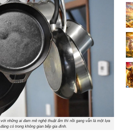
với những ai đam mê nghệ thuật ẩm thì nồi gang vẫn là một lựa
đáng có trong không gian bếp gia đình.