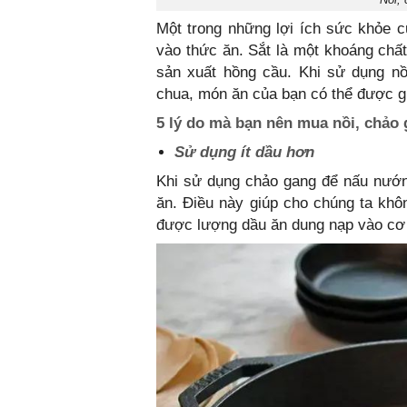
Một trong những lợi ích sức khỏe c
vào thức ăn. Sắt là một khoáng chất
sản xuất hồng cầu. Khi sử dụng nồ
chua, món ăn của bạn có thể được g
5 lý do mà bạn nên mua nồi, chảo
Sử dụng ít dầu hơn
Khi sử dụng chảo gang để nấu nướn
ăn. Điều này giúp cho chúng ta kh
được lượng dầu ăn dung nạp vào cơ 