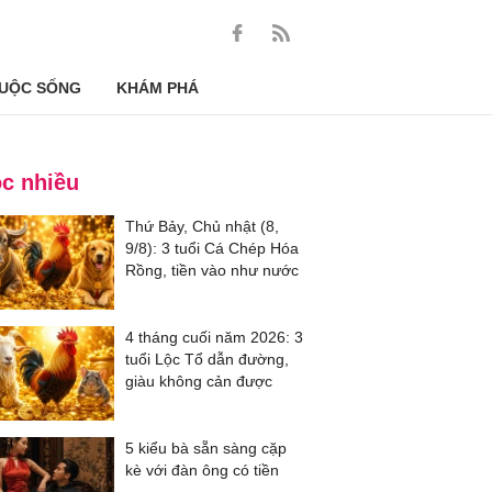
UỘC SỐNG
KHÁM PHÁ
c nhiều
Thứ Bảy, Chủ nhật (8,
9/8): 3 tuổi Cá Chép Hóa
Rồng, tiền vào như nước
4 tháng cuối năm 2026: 3
tuổi Lộc Tổ dẫn đường,
giàu không cản được
5 kiểu bà sẵn sàng cặp
kè với đàn ông có tiền