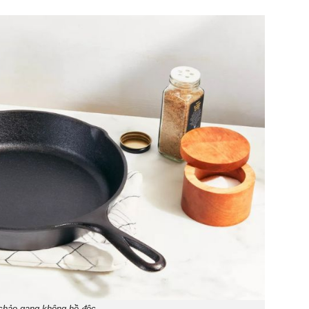
 chảo gang không hề độc