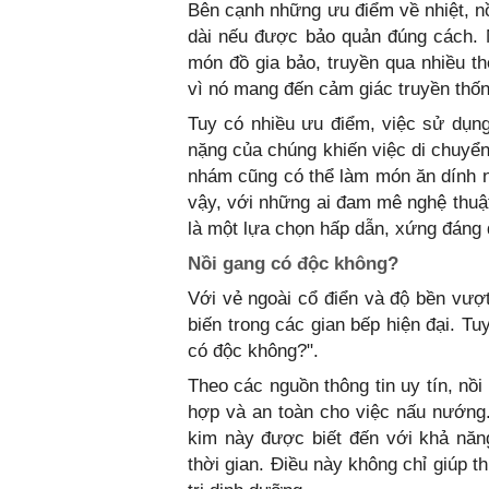
Bên cạnh những ưu điểm về nhiệt, nồ
dài nếu được bảo quản đúng cách. M
món đồ gia bảo, truyền qua nhiều th
vì nó mang đến cảm giác truyền thố
Tuy có nhiều ưu điểm, việc sử dụng
nặng của chúng khiến việc di chuyển
nhám cũng có thể làm món ăn dính 
vậy, với những ai đam mê nghệ thuật
là một lựa chọn hấp dẫn, xứng đáng đ
Nồi gang có độc không?
Với vẻ ngoài cổ điển và độ bền vượt
biến trong các gian bếp hiện đại. T
có độc không?".
Theo các nguồn thông tin uy tín, nồi
hợp và an toàn cho việc nấu nướng.
kim này được biết đến với khả năng 
thời gian. Điều này không chỉ giúp 