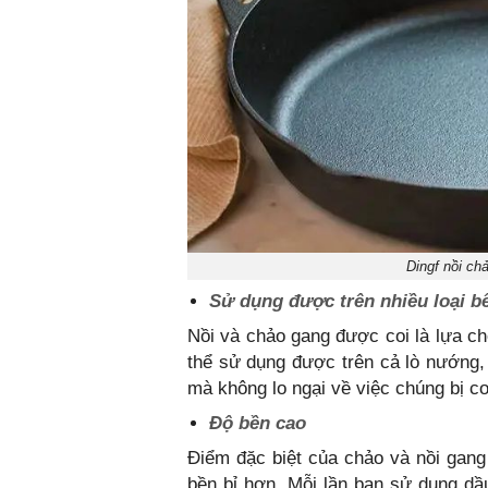
Dingf nồi ch
Sử dụng được trên nhiều loại b
Nồi và chảo gang được coi là lựa ch
thể sử dụng được trên cả lò nướng, 
mà không lo ngại về việc chúng bị c
Độ bền cao
Điểm đặc biệt của chảo và nồi gang 
bền bỉ hơn. Mỗi lần bạn sử dụng dầ