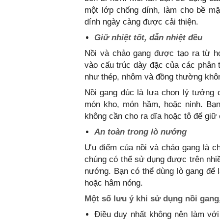
một lớp chống dính, làm cho bề mặ
dính ngày càng được cải thiện.
Giữ nhiệt tốt, dẫn nhiệt đều
Nồi và chảo gang được tạo ra từ hợ
vào cấu trúc dày đặc của các phân t
như thép, nhôm và đồng thường không
Nồi gang đúc là lựa chọn lý tưởng 
món kho, món hầm, hoặc ninh. Bạn 
không cần cho ra dĩa hoặc tô để giữ 
An toàn trong lò nướng
Ưu điểm của nồi và chảo gang là c
chúng có thể sử dụng được trên nhiề
nướng. Bạn có thể dùng lò gang để
hoặc hâm nóng.
Một số lưu ý khi sử dụng nồi gang
Điều duy nhất không nên làm vớ