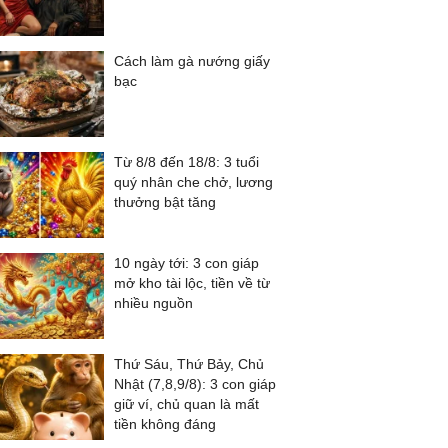
Cách làm gà nướng giấy
bạc
Từ 8/8 đến 18/8: 3 tuổi
quý nhân che chở, lương
thưởng bật tăng
10 ngày tới: 3 con giáp
mở kho tài lộc, tiền về từ
nhiều nguồn
Thứ Sáu, Thứ Bảy, Chủ
Nhật (7,8,9/8): 3 con giáp
giữ ví, chủ quan là mất
tiền không đáng