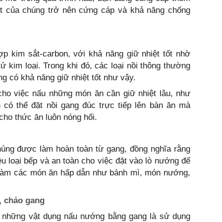
t của chúng trở nên cứng cáp và khả năng chống
p kim sắt-carbon, với khả năng giữ nhiệt tốt nhờ
ử kim loại. Trong khi đó, các loại nồi thông thường
 có khả năng giữ nhiệt tốt như vậy.
cho việc nấu những món ăn cần giữ nhiệt lâu, như
có thể đặt nồi gang đúc trực tiếp lên bàn ăn mà
cho thức ăn luôn nóng hổi.
húng được làm hoàn toàn từ gang, đồng nghĩa rằng
u loại bếp và an toàn cho việc đặt vào lò nướng để
 làm các món ăn hấp dẫn như bánh mì, món nướng,
, chảo gang
i những vật dụng nấu nướng bằng gang là sử dụng