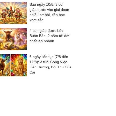
Sau ngày 10/8: 3 con
giáp bước vào giai đoạn
nhiều cơ hội, tiền bạc
khởi sắc
4 con giáp được Lộc
Buôn Bán, 2 năm tới đời
phất lên nhanh
6 ngày liên tục (7/8 đến
12/8): 3 tuổi Công Việc
Liên Hương, Bội Thu Của
Cải