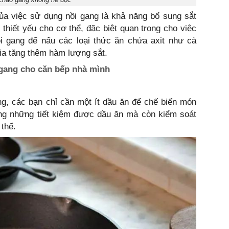
ủa việc sử dụng nồi gang là khả năng bổ sung sắt
 thiết yếu cho cơ thể, đặc biệt quan trọng cho việc
i gang để nấu các loại thức ăn chứa axit như cà
ia tăng thêm hàm lượng sắt.
 gang cho căn bếp nhà mình
g, các bạn chỉ cần một ít dầu ăn để chế biến món
ông những tiết kiệm được dầu ăn mà còn kiểm soát
thể.