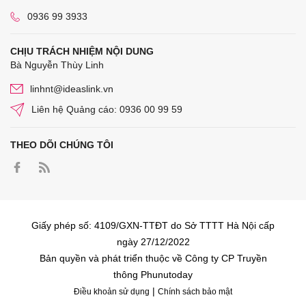
0936 99 3933
CHỊU TRÁCH NHIỆM NỘI DUNG
Bà Nguyễn Thùy Linh
linhnt@ideaslink.vn
Liên hệ Quảng cáo: 0936 00 99 59
THEO DÕI CHÚNG TÔI
Giấy phép số: 4109/GXN-TTĐT do Sở TTTT Hà Nội cấp
ngày 27/12/2022
Bản quyền và phát triển thuộc về Công ty CP Truyền
thông Phunutoday
|
Điều khoản sử dụng
Chính sách bảo mật