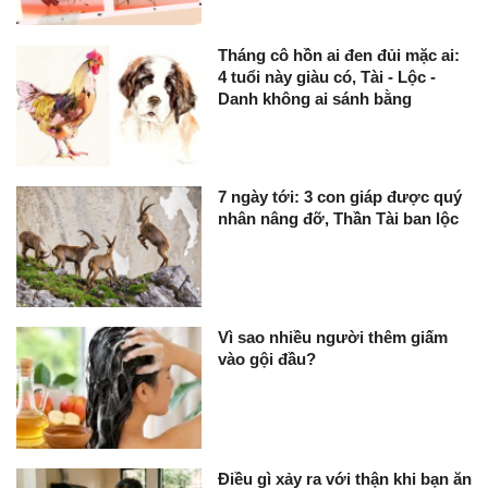
Tháng cô hồn ai đen đủi mặc ai:
4 tuổi này giàu có, Tài - Lộc -
Danh không ai sánh bằng
7 ngày tới: 3 con giáp được quý
nhân nâng đỡ, Thần Tài ban lộc
Vì sao nhiều người thêm giấm
vào gội đầu?
Điều gì xảy ra với thận khi bạn ăn