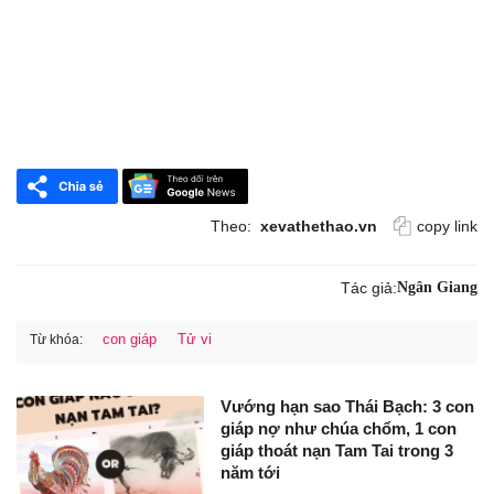
Theo:
xevathethao.vn
copy link
Tác giả:
Ngân Giang
con giáp
Tử vi
Từ khóa:
Vướng hạn sao Thái Bạch: 3 con
giáp nợ như chúa chổm, 1 con
giáp thoát nạn Tam Tai trong 3
năm tới