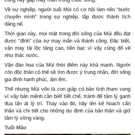
Về sự nghiệp, người tuổi Mùi có cơ hội làm nên “bước
chuyển mình” trong sự nghiệp, lập được thành tích
đáng nể.
Thời gian này, mọi mặt trong đời sống của Mùi đều đạt
được “đỉnh” của sự may mắn và thành công. Đặc biệt,
vận may tài lộc tăng cao, tiền bạc vì vậy cũng đổ về
như thác nước.
Vận đào hoa của Mùi thời điểm này khá mạnh. Người
còn độc thân có thể sẽ tìm được ý trung nhân, đời sống
gia đình hạnh phúc, ấm êm.
Thế nhưng Mùi vốn là con giáp có bản tính tham vọng
vì vậy bản mệnh cần biết tiết chế, tránh để tâm lý ganh
đua lấn át lý trí. Thay vào đó, hãy lên kế hoạch cẩn
thận và chi tiết cho những dự định của bản thân và giữ
tâm lý vững vàng.
Tuổi Mão