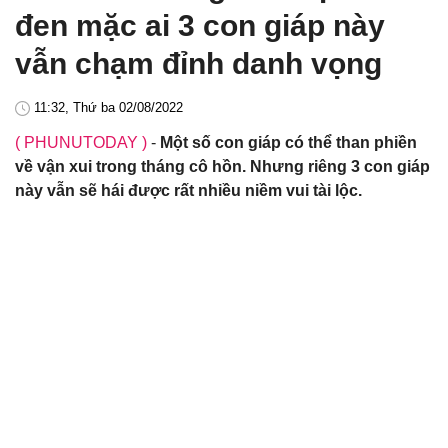
đen mặc ai 3 con giáp này
vẫn chạm đỉnh danh vọng
11:32, Thứ ba 02/08/2022
( PHUNUTODAY )
-
Một số con giáp có thể than phiền
về vận xui trong tháng cô hồn. Nhưng riêng 3 con giáp
này vẫn sẽ hái được rất nhiều niềm vui tài lộc.