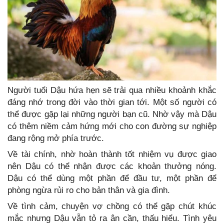
Người tuổi Dậu hứa hẹn sẽ trải qua nhiều khoảnh khắc
đáng nhớ trong đời vào thời gian tới. Một số người có
thể được gặp lại những người bạn cũ. Nhờ vậy mà Dậu
có thêm niềm cảm hứng mới cho con đường sự nghiệp
đang rộng mở phía trước.
Về tài chính, nhờ hoàn thành tốt nhiệm vụ được giao
nên Dậu có thể nhận được các khoản thưởng nóng.
Dậu có thể dùng một phần để đầu tư, một phần để
phòng ngừa rủi ro cho bản thân và gia đình.
Về tình cảm, chuyện vợ chồng có thể gặp chút khúc
mắc nhưng Dậu vẫn tỏ ra ân cần, thấu hiểu. Tình yêu