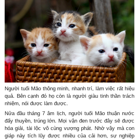
Người tuổi Mão thông minh, nhanh trí, làm việc rất hiệu
quả. Bên cạnh đó họ còn là người giàu tinh thần trách
nhiệm, nói được làm được.
Nửa đầu tháng 7 âm lịch, người tuổi Mão thuận nước
đẩy thuyền, trúng lớn. Mọi vận đen trước đây sẽ được
hóa giải, tài lộc vô cùng vượng phát. Nhờ vậy mà con
giáp này tích lũy được nhiều của cải hơn, sự nghiệp