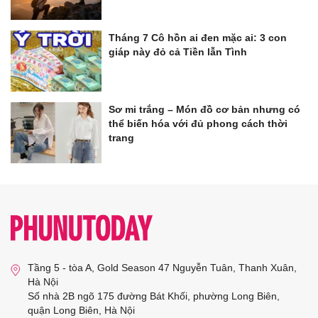
Tháng 7 Cô hồn ai đen mặc ai: 3 con
giáp này đỏ cả Tiền lẫn Tình
Sơ mi trắng – Món đồ cơ bản nhưng có
thể biến hóa với đủ phong cách thời
trang
Tầng 5 - tòa A, Gold Season 47 Nguyễn Tuân, Thanh Xuân,
Hà Nội
Số nhà 2B ngõ 175 đường Bát Khối, phường Long Biên,
quận Long Biên, Hà Nội