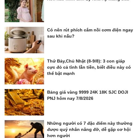
Có nên rút phích cắm nồi cơm điện ngay
sau khi nấu?
Thứ Bảy,Chủ Nhật (8-9/8): 3 con giáp
cực đỏ cả tình lẫn tiền, biết điều này có
thể bật mạnh
Bảng giá vàng 9999 24K 18K SJC DOJI
PNJ hôm nay 7/8/2026
Những người có 7 đặc điểm này thường
được quý nhân nâng đỡ, dễ gặp cơ hội
hơn người