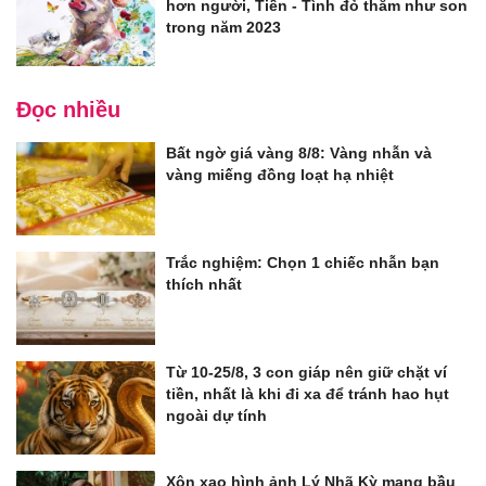
hơn người, Tiền - Tình đỏ thắm như son
trong năm 2023
Đọc nhiều
Bất ngờ giá vàng 8/8: Vàng nhẫn và
vàng miếng đồng loạt hạ nhiệt
Trắc nghiệm: Chọn 1 chiếc nhẫn bạn
thích nhất
Từ 10-25/8, 3 con giáp nên giữ chặt ví
tiền, nhất là khi đi xa để tránh hao hụt
ngoài dự tính
Xôn xao hình ảnh Lý Nhã Kỳ mang bầu