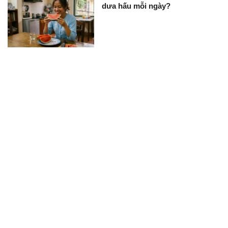
dưa hấu mỗi ngày?