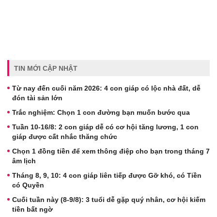
TIN MỚI CẬP NHẬT
Từ nay đến cuối năm 2026: 4 con giáp có lộc nhà đất, dễ
đón tài sản lớn
Trắc nghiệm: Chọn 1 con đường bạn muốn bước qua
Tuần 10-16/8: 2 con giáp dễ có cơ hội tăng lương, 1 con
giáp được cất nhắc thăng chức
Chọn 1 đồng tiền để xem thông điệp cho bạn trong tháng 7
âm lịch
Tháng 8, 9, 10: 4 con giáp liên tiếp được Gỡ khó, có Tiền
có Quyền
Cuối tuần này (8-9/8): 3 tuổi dễ gặp quý nhân, cơ hội kiếm
tiền bất ngờ