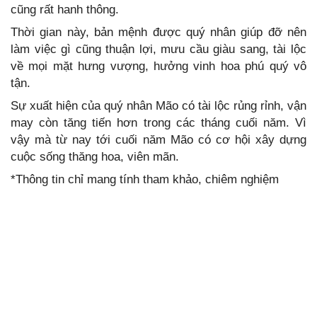
cũng rất hanh thông.
Thời gian này, bản mệnh được quý nhân giúp đỡ nên
làm việc gì cũng thuận lợi, mưu cầu giàu sang, tài lộc
về mọi mặt hưng vượng, hưởng vinh hoa phú quý vô
tận.
Sự xuất hiện của quý nhân Mão có tài lộc rủng rỉnh, vận
may còn tăng tiến hơn trong các tháng cuối năm. Vì
vậy mà từ nay tới cuối năm Mão có cơ hội xây dựng
cuộc sống thăng hoa, viên mãn.
*Thông tin chỉ mang tính tham khảo, chiêm nghiệm