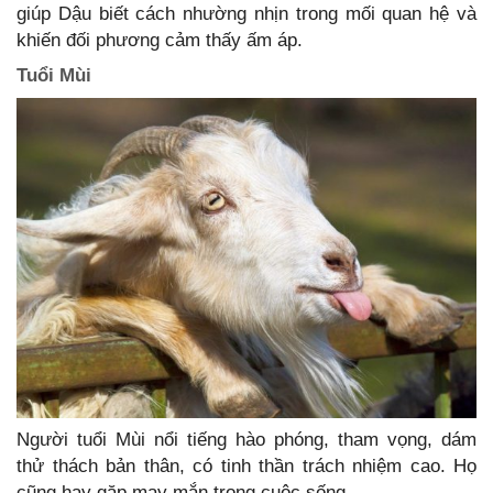
giúp Dậu biết cách nhường nhịn trong mối quan hệ và
khiến đối phương cảm thấy ấm áp.
Tuổi Mùi
Người tuổi Mùi nổi tiếng hào phóng, tham vọng, dám
thử thách bản thân, có tinh thần trách nhiệm cao. Họ
cũng hay gặp may mắn trong cuộc sống.