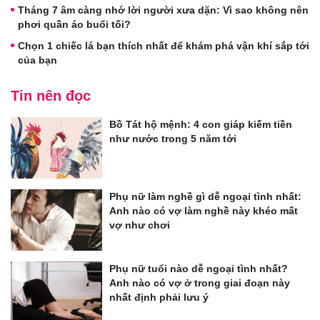
Tháng 7 âm càng nhớ lời người xưa dặn: Vì sao không nên
phơi quần áo buổi tối?
Chọn 1 chiếc lá bạn thích nhất để khám phá vận khí sắp tới
của bạn
Tin nên đọc
Bồ Tát hộ mệnh: 4 con giáp kiếm tiền
như nước trong 5 năm tới
Phụ nữ làm nghề gì dễ ngoại tình nhất:
Anh nào có vợ làm nghề này khéo mất
vợ như chơi
Phụ nữ tuổi nào dễ ngoại tình nhất?
Anh nào có vợ ở trong giai đoạn này
nhất định phải lưu ý