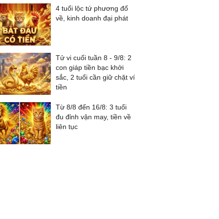
4 tuổi lộc tứ phương đổ
về, kinh doanh đại phát
Tử vi cuối tuần 8 - 9/8: 2
con giáp tiền bạc khởi
sắc, 2 tuổi cần giữ chặt ví
tiền
Từ 8/8 đến 16/8: 3 tuổi
đu đỉnh vận may, tiền về
liên tục