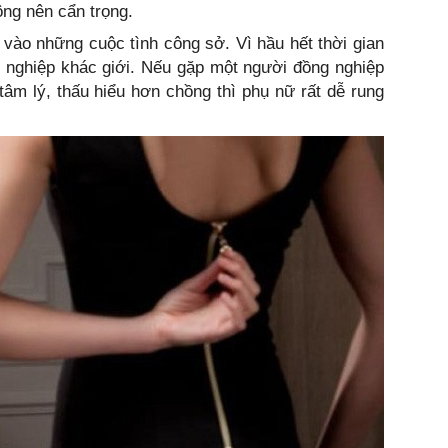
ông nên cẩn trọng.
a vào những cuộc tình công sở. Vì hầu hết thời gian
g nghiệp khác giới. Nếu gặp một người đồng nghiệp
tâm lý, thấu hiểu hơn chồng thì phụ nữ rất dễ rung