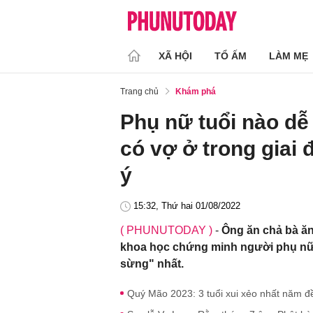
XÃ HỘI
TỔ ẤM
LÀM MẸ
Trang chủ
Khám phá
Phụ nữ tuổi nào dễ
có vợ ở trong giai 
ý
15:32, Thứ hai 01/08/2022
( PHUNUTODAY )
-
Ông ăn chả bà ăn
khoa học chứng minh người phụ nữ 
sừng" nhất.
Quý Mão 2023: 3 tuổi xui xẻo nhất năm đề