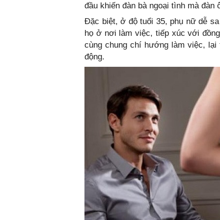
đầu khiến đàn bà ngoại tình mà đàn 
Đặc biệt, ở độ tuổi 35, phụ nữ dễ s
họ ở nơi làm việc, tiếp xúc với đồn
cùng chung chí hướng làm việc, lại 
động.