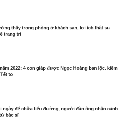
ờng thấy trong phòng ở khách sạn, lợi ích thật sự
 trang trí
 năm 2022: 4 con giáp được Ngọc Hoàng ban lộc, kiếm
Tết to
i ngày để chữa tiểu đường, người đàn ông nhận cảnh
từ bác sĩ