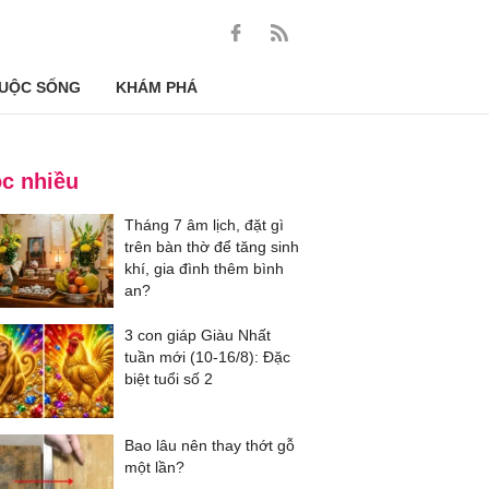
UỘC SỐNG
KHÁM PHÁ
c nhiều
Tháng 7 âm lịch, đặt gì
trên bàn thờ để tăng sinh
khí, gia đình thêm bình
an?
3 con giáp Giàu Nhất
tuần mới (10-16/8): Đặc
biệt tuổi số 2
Bao lâu nên thay thớt gỗ
một lần?