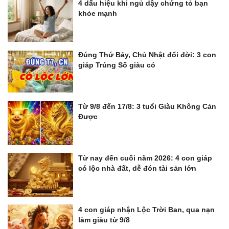
4 dấu hiệu khi ngủ dậy chứng tỏ bạn
khỏe mạnh
Đúng Thứ Bảy, Chủ Nhật đổi đời: 3 con
giáp Trúng Số giàu có
Từ 9/8 đến 17/8: 3 tuổi Giàu Không Cản
Được
Từ nay đến cuối năm 2026: 4 con giáp
có lộc nhà đất, dễ đón tài sản lớn
4 con giáp nhận Lộc Trời Ban, qua nạn
làm giàu từ 9/8