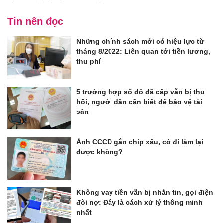
Tin nên đọc
Những chính sách mới có hiệu lực từ
tháng 8/2022: Liên quan tới tiền lương,
thu phí
5 trường hợp sổ đỏ đã cấp vẫn bị thu
hồi, người dân cần biết để bảo vệ tài
sản
Ảnh CCCD gắn chip xấu, có đi làm lại
được không?
Không vay tiền vẫn bị nhắn tin, gọi điện
đòi nợ: Đây là cách xử lý thông minh
nhất