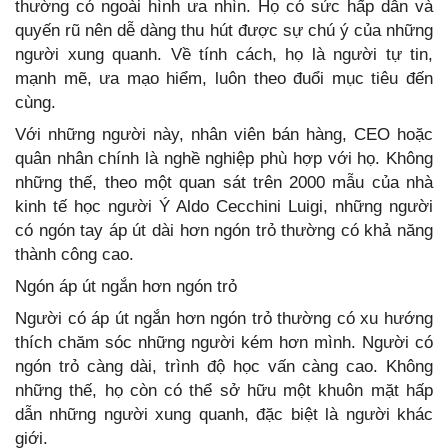
thường có ngoài hình ưa nhìn. Họ có sức hấp dẫn và
quyến rũ nên dễ dàng thu hút được sự chú ý của những
người xung quanh. Về tính cách, họ là người tự tin,
mạnh mẽ, ưa mạo hiểm, luôn theo đuổi mục tiêu đến
cùng.
Với những người này, nhân viên bán hàng, CEO hoặc
quân nhân chính là nghề nghiệp phù hợp với họ. Không
những thế, theo một quan sát trên 2000 mẫu của nhà
kinh tế học người Ý Aldo Cecchini Luigi, những người
có ngón tay áp út dài hơn ngón trỏ thường có khả năng
thành công cao.
Ngón áp út ngắn hơn ngón trỏ
Người có áp út ngắn hơn ngón trỏ thường có xu hướng
thích chăm sóc những người kém hơn mình. Người có
ngón trỏ càng dài, trình độ học vấn càng cao. Không
những thế, họ còn có thể sở hữu một khuôn mặt hấp
dẫn những người xung quanh, đặc biệt là người khác
giới.