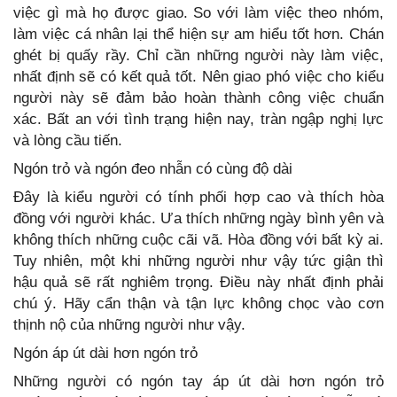
việc gì mà họ được giao. So với làm việc theo nhóm,
làm việc cá nhân lại thể hiện sự am hiểu tốt hơn. Chán
ghét bị quấy rầy. Chỉ cần những người này làm việc,
nhất định sẽ có kết quả tốt. Nên giao phó việc cho kiểu
người này sẽ đảm bảo hoàn thành công việc chuẩn
xác. Bất an với tình trạng hiện nay, tràn ngập nghị lực
và lòng cầu tiến.
Ngón trỏ và ngón đeo nhẫn có cùng độ dài
Đây là kiểu người có tính phối hợp cao và thích hòa
đồng với người khác. Ưa thích những ngày bình yên và
không thích những cuộc cãi vã. Hòa đồng với bất kỳ ai.
Tuy nhiên, một khi những người như vậy tức giận thì
hậu quả sẽ rất nghiêm trọng. Điều này nhất định phải
chú ý. Hãy cẩn thận và tận lực không chọc vào cơn
thịnh nộ của những người như vậy.
Ngón áp út dài hơn ngón trỏ
Những người có ngón tay áp út dài hơn ngón trỏ