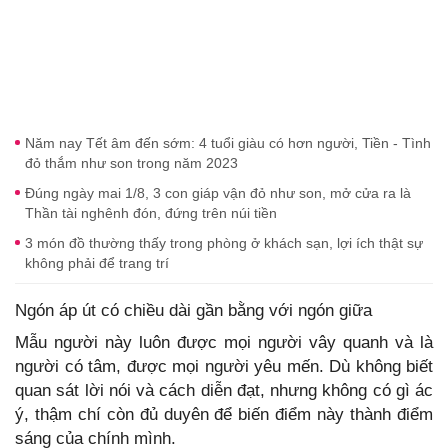
Năm nay Tết âm đến sớm: 4 tuổi giàu có hơn người, Tiền - Tình
đỏ thắm như son trong năm 2023
Đúng ngày mai 1/8, 3 con giáp vận đỏ như son, mở cửa ra là
Thần tài nghênh đón, đứng trên núi tiền
3 món đồ thường thấy trong phòng ở khách sạn, lợi ích thật sự
không phải để trang trí
Ngón áp út có chiều dài gần bằng với ngón giữa
Mẫu người này luôn được mọi người vây quanh và là
người có tâm, được mọi người yêu mến. Dù không biết
quan sát lời nói và cách diễn đạt, nhưng không có gì ác
ý, thậm chí còn đủ duyên để biến điểm này thành điểm
sáng của chính mình.