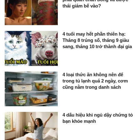
thái giám bế vào?
4 tuổi may hết phần thiên hạ:
Tháng 8 trúng số, tháng 9 giàu
sang, tháng 10 trở thành đại gia
4 loại thức ăn không nên để
trong tủ lạnh quá 2 ngày, cơm
cũng nằm trong danh sách
4 dấu hiệu khi ngủ dậy chứng tỏ
bạn khỏe mạnh