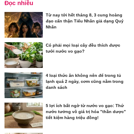
Đọc nhiều
Từ nay tới hết tháng 8, 3 cung hoàng
đạo cẩn thận Tiểu Nhân giả dạng Quý
Nhân
Có phải mọi loại cây đều thích được
tưới nước vo gạo?
4 loại thức ăn không nên để trong tủ
lạnh quá 2 ngày, cơm cũng nằm trong
danh sách
5 lợi ích bất ngờ từ nước vo gạo: Thứ
nước tưởng vô giá trị hóa "thần dược"
tiết kiệm hàng triệu đồng!