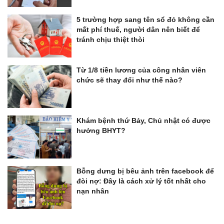
5 trường hợp sang tên sổ đỏ không cần
mất phí thuế, người dân nên biết để
tránh chịu thiệt thòi
Từ 1/8 tiền lương của công nhân viên
chức sẽ thay đổi như thế nào?
Khám bệnh thứ Bảy, Chủ nhật có được
hưởng BHYT?
Bỗng dưng bị bêu ảnh trên facebook để
đòi nợ: Đây là cách xử lý tốt nhất cho
nạn nhân