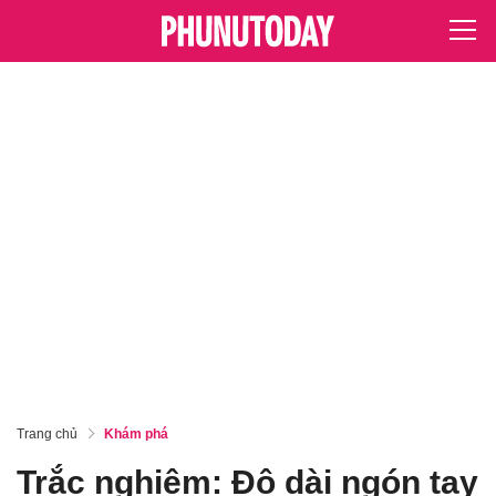
Trang chủ
Khám phá
Trắc nghiệm: Độ dài ngón tay