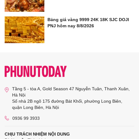
Bảng giá vàng 9999 24K 18K SJC DOJI
PNJ hôm nay 8/8/2026
Tầng 5 - tòa A, Gold Season 47 Nguyễn Tuân, Thanh Xuân,
Hà Nội
Số nhà 2B ngõ 175 đường Bát Khối, phường Long Biên,
quận Long Biên, Hà Nội
0936 99 3933
CHỊU TRÁCH NHIỆM NỘI DUNG