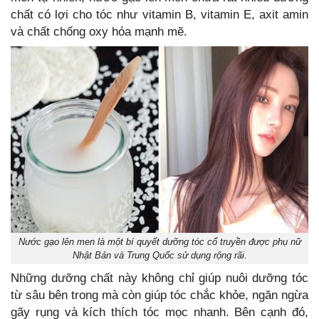
chất có lợi cho tóc như vitamin B, vitamin E, axit amin
và chất chống oxy hóa mạnh mẽ.
Nước gạo lên men là một bí quyết dưỡng tóc cổ truyền được phụ nữ
Nhật Bản và Trung Quốc sử dụng rộng rãi.
Những dưỡng chất này không chỉ giúp nuôi dưỡng tóc
từ sâu bên trong mà còn giúp tóc chắc khỏe, ngăn ngừa
gãy rụng và kích thích tóc mọc nhanh. Bên cạnh đó,