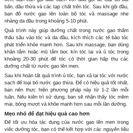
bẩn, dầu thừa và các tạp chất trên tóc. Sau khi gội đầu,
bạn đổ nước gạo lên toàn bộ tóc và massage nhẹ
nhàng da đầu trong khoảng 5-10 phút.
Quá trình này giúp dưỡng chất trong nước gạo thẩm
thấu sâu vào tóc và da đầu, kích thích các tế bào tóc
phát triển khỏe mạnh hơn. Sau khi massage, bạn dùng
khăn tắm hoặc mũ tắm bọc kín tóc lại và ủ tóc trong
khoảng 20-30 phút để tóc có thời gian hấp thụ các
dưỡng chất từ nước gạo lên men.
Sau khi hoàn tất quá trình ủ tóc, bạn xả lại tóc với nước
sạch để loại bỏ nước gạo thừa. Để có hiệu quả tốt nhất,
bạn nên thực hiện phương pháp này từ 1-2 lần mỗi
tuần. Nếu kiên trì sử dụng, bạn sẽ nhận thấy tóc mềm
mại, bóng mượt và khỏe mạnh hơn sau mỗi lần dưỡng.
Mẹo nhỏ để đạt hiệu quả cao hơn
Để tối ưu hóa tác dụng của nước gạo lên men trong
việc dưỡng tóc, bạn có thể kết hợp với các nguyên liệu