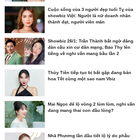
Cuộc sống của 3 người đẹp tuổi Tỵ của
showbiz Việt: Người là nữ doanh nhân
thành đạt, người viên mãn
Showbiz 26/1: Trấn Thành bất ngờ đăng
đàn cầu xin cư dân mạng, Bảo Thy lên
tiếng về nghi vấn mang bầu lần 2
Thùy Tiên tiếp tục bị bắt gặp đang bán
hoa Tết cùng một sao nam Vbiz
Mai Ngọc để lộ vòng 2 lùm lùm, nghi vấn
đang mang thai con đầu lòng?
Nhã Phương lần đầu tiết lộ lý do phẫu