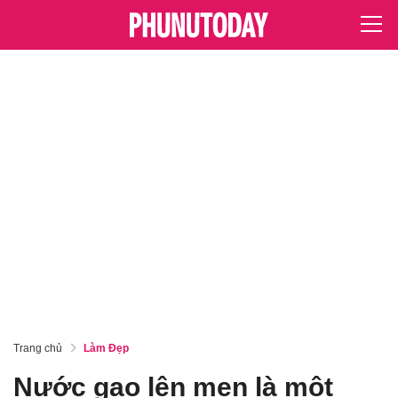
Trang chủ
Làm Đẹp
Nước gạo lên men là một