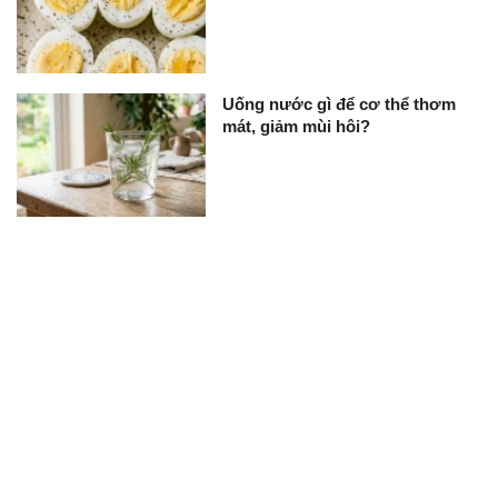
Uống nước gì để cơ thể thơm
mát, giảm mùi hôi?