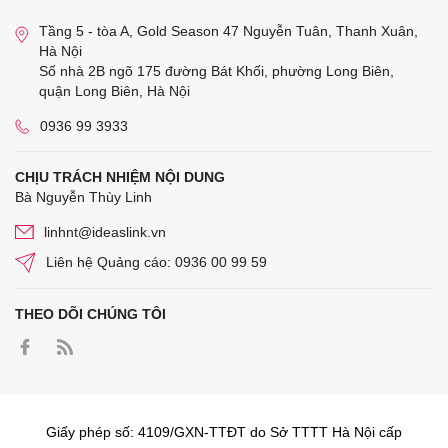
Tầng 5 - tòa A, Gold Season 47 Nguyễn Tuân, Thanh Xuân,
Hà Nội
Số nhà 2B ngõ 175 đường Bát Khối, phường Long Biên,
quận Long Biên, Hà Nội
0936 99 3933
CHỊU TRÁCH NHIỆM NỘI DUNG
Bà Nguyễn Thùy Linh
linhnt@ideaslink.vn
Liên hệ Quảng cáo: 0936 00 99 59
THEO DÕI CHÚNG TÔI
Giấy phép số: 4109/GXN-TTĐT do Sở TTTT Hà Nội cấp