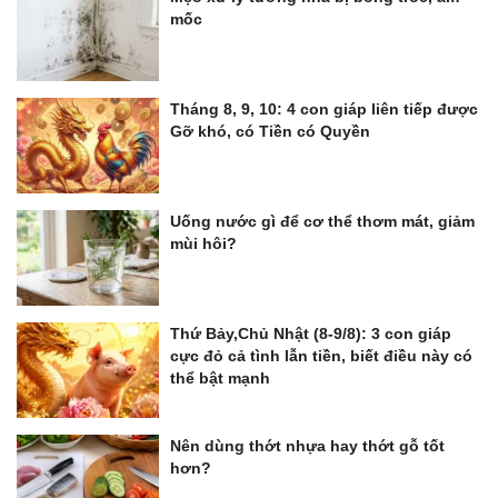
mốc
Tháng 8, 9, 10: 4 con giáp liên tiếp được
Gỡ khó, có Tiền có Quyền
Uống nước gì để cơ thể thơm mát, giảm
mùi hôi?
Thứ Bảy,Chủ Nhật (8-9/8): 3 con giáp
cực đỏ cả tình lẫn tiền, biết điều này có
thể bật mạnh
Nên dùng thớt nhựa hay thớt gỗ tốt
hơn?