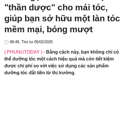
"thần dược" cho mái tóc,
giúp bạn sở hữu một làn tóc
mềm mại, bóng mượt
08:49, Thứ tư 05/02/2025
( PHUNUTODAY )
-
Bằng cách này, bạn không chỉ có
thể dưỡng tóc một cách hiệu quả mà còn tiết kiệm
được chi phí so với việc sử dụng các sản phẩm
dưỡng tóc đắt tiền từ thị trường.