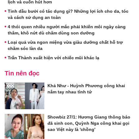
lịch và cuốn hút hơn
Tinh dầu bưởi có tác dụng gì? Những lợi ích cho da, tóc
và cách sử dụng an toàn
4 thói quen nhiều người mắc phải khiến môi ngày càng
thâm, khô nứt dù chăm dùng son dưỡng
Loại quả vừa ngon miệng vừa giàu dưỡng chất hỗ trợ
chăm sóc làn da
Trấn Thành xuất hiện với chiếc mũi khác lạ
Tin nên đọc
Khả Như - Huỳnh Phương công khai
nắm tay nhau tình tứ
Showbiz 27/1: Hương Giang thông báo
đã sinh con, Quỳnh Nga công khai gọi
sao Việt này là 'chồng'