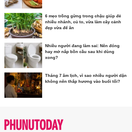
6 mẹo trồng gừng trong chậu giúp đẻ
nhiều nhánh, củ to, vừa làm cây cảnh
đẹp vừa để ăn
Nhiều người đang làm sai: Nên đóng
hay mở nắp bồn cầu sau khi dùng
xong?
Tháng 7 âm lịch, vì sao nhiều người dặn
không nên thắp hương vào buổi tối?