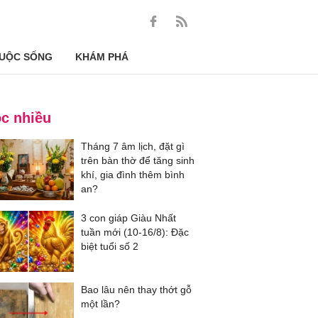
UỘC SỐNG
KHÁM PHÁ
c nhiều
Tháng 7 âm lịch, đặt gì
trên bàn thờ để tăng sinh
khí, gia đình thêm bình
an?
3 con giáp Giàu Nhất
tuần mới (10-16/8): Đặc
biệt tuổi số 2
Bao lâu nên thay thớt gỗ
một lần?