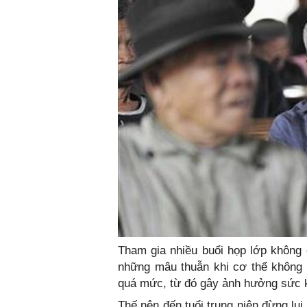
Tham gia nhiều buổi họp lớp không 
những mâu thuẫn khi cơ thể không c
quá mức, từ đó gây ảnh hưởng sức k
Thế nên đến tuổi trung niên đừng lu