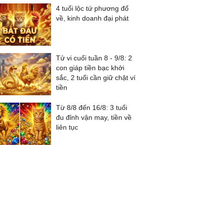
4 tuổi lộc tứ phương đổ
về, kinh doanh đại phát
Tử vi cuối tuần 8 - 9/8: 2
con giáp tiền bạc khởi
sắc, 2 tuổi cần giữ chặt ví
tiền
Từ 8/8 đến 16/8: 3 tuổi
đu đỉnh vận may, tiền về
liên tục