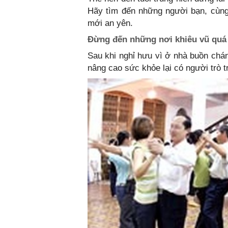
Hãy tìm đến những người bạn, cùng
mới an yên.
Đừng đến những nơi khiêu vũ quá
Sau khi nghỉ hưu vì ở nhà buồn chá
nâng cao sức khỏe lại có người trò tr