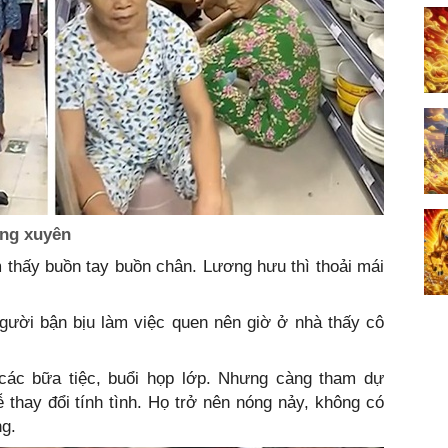
ờng xuyên
 thấy buồn tay buồn chân. Lương hưu thì thoải mái
người bận bịu làm việc quen nên giờ ở nhà thấy cô
 các bữa tiệc, buổi họp lớp. Nhưng càng tham dự
 thay đổi tính tình. Họ trở nên nóng nảy, không có
g.