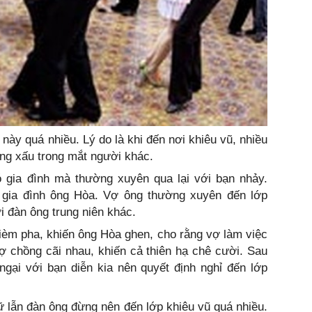
này quá nhiều. Lý do là khi đến nơi khiêu vũ, nhiều
ếng xấu trong mắt người khác.
 gia đình mà thường xuyên qua lại với bạn nhảy.
gia đình ông Hòa. Vợ ông thường xuyên đến lớp
i đàn ông trung niên khác.
 gièm pha, khiến ông Hòa ghen, cho rằng vợ làm việc
ợ chồng cãi nhau, khiến cả thiên hạ chê cười. Sau
gại với bạn diễn kia nên quyết định nghỉ đến lớp
nữ lẫn đàn ông đừng nên đến lớp khiêu vũ quá nhiều.