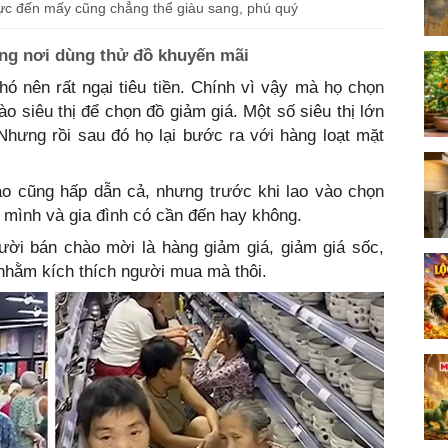
lực đến mấy cũng chẳng thể giàu sang, phú quý
g nơi dùng thử đồ khuyến mãi
ó nên rất ngại tiêu tiền. Chính vì vậy mà họ chọn
o siêu thị để chọn đồ giảm giá. Một số siêu thị lớn
Nhưng rồi sau đó họ lại bước ra với hàng loạt mặt
ào cũng hấp dẫn cả, nhưng trước khi lao vào chọn
 mình và gia đình có cần đến hay không.
ời bán chào mời là hàng giảm giá, giảm giá sốc,
ể nhằm kích thích người mua mà thôi.