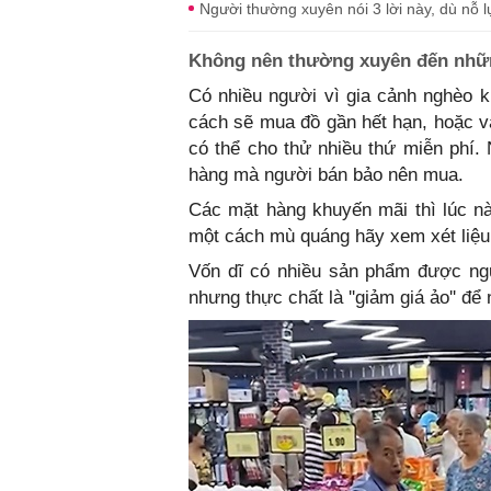
Người thường xuyên nói 3 lời này, dù nỗ 
Không nên thường xuyên đến nhữn
Có nhiều người vì gia cảnh nghèo kh
cách sẽ mua đồ gần hết hạn, hoặc và
có thể cho thử nhiều thứ miễn phí. 
hàng mà người bán bảo nên mua.
Các mặt hàng khuyến mãi thì lúc n
một cách mù quáng hãy xem xét liệu
Vốn dĩ có nhiều sản phẩm được ngư
nhưng thực chất là ''giảm giá ảo'' đ