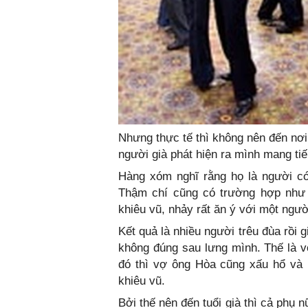
Nhưng thực tế thì không nên đến nơi 
người già phát hiện ra mình mang ti
Hàng xóm nghĩ rằng họ là người có
Thậm chí cũng có trường hợp như 
khiêu vũ, nhảy rất ăn ý với một ngườ
Kết quả là nhiều người trêu đùa rồi
không đúng sau lưng mình. Thế là v
đó thì vợ ông Hòa cũng xấu hổ và n
khiêu vũ.
Bởi thế nên đến tuổi già thì cả phụ 