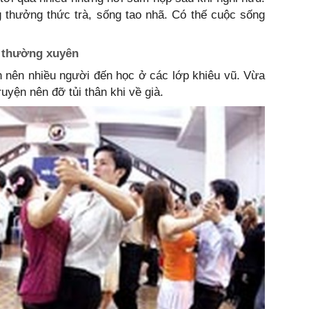
 thưởng thức trà, sống tao nhã. Có thế cuộc sống
 thường xuyên
n nên nhiều người đến học ở các lớp khiêu vũ. Vừa
uyện nên đỡ tủi thân khi về già.