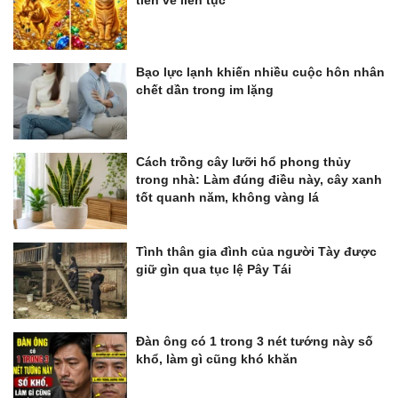
tiền về liên tục
Bạo lực lạnh khiến nhiều cuộc hôn nhân
chết dần trong im lặng
Cách trồng cây lưỡi hổ phong thủy
trong nhà: Làm đúng điều này, cây xanh
tốt quanh năm, không vàng lá
Tình thân gia đình của người Tày được
giữ gìn qua tục lệ Pây Tái
Đàn ông có 1 trong 3 nét tướng này số
khổ, làm gì cũng khó khăn