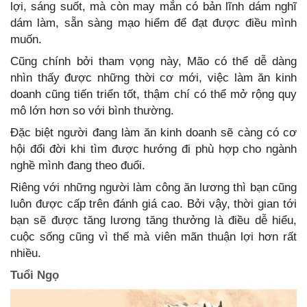
lợi, sáng suốt, mà còn may mắn có bản lĩnh dám nghĩ
dám làm, sẵn sàng mạo hiểm để đạt được điều mình
muốn.
Cũng chính bởi tham vọng này, Mão có thể dễ dàng
nhìn thấy được những thời cơ mới, việc làm ăn kinh
doanh cũng tiến triển tốt, thậm chí có thể mở rộng quy
mô lớn hơn so với bình thường.
Đặc biệt người đang làm ăn kinh doanh sẽ càng có cơ
hội đổi đời khi tìm được hướng đi phù hợp cho ngành
nghề mình đang theo đuổi.
Riêng với những người làm công ăn lương thì bạn cũng
luôn được cấp trên đánh giá cao. Bởi vậy, thời gian tới
bạn sẽ được tăng lương tăng thưởng là điều dễ hiểu,
cuộc sống cũng vì thế mà viên mãn thuận lợi hơn rất
nhiều.
Tuổi Ngọ