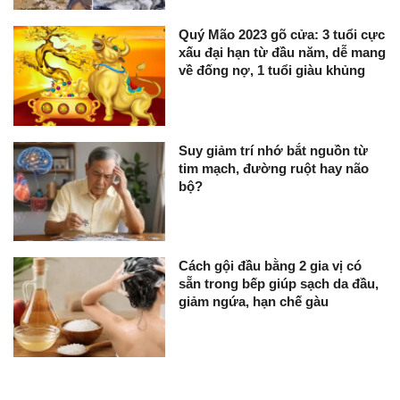
Quý Mão 2023 gõ cửa: 3 tuổi cực
xấu đại hạn từ đầu năm, dễ mang
về đống nợ, 1 tuổi giàu khủng
Suy giảm trí nhớ bắt nguồn từ
tim mạch, đường ruột hay não
bộ?
Cách gội đầu bằng 2 gia vị có
sẵn trong bếp giúp sạch da đầu,
giảm ngứa, hạn chế gàu