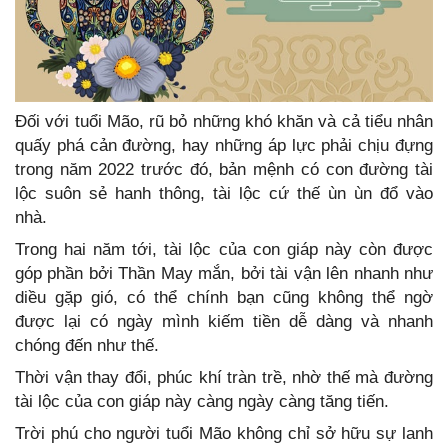
Đối với tuổi Mão, rũ bỏ những khó khăn và cả tiểu nhân
quấy phá cản đường, hay những áp lực phải chịu đựng
trong năm 2022 trước đó, bản mệnh có con đường tài
lộc suôn sẻ hanh thông, tài lộc cứ thế ùn ùn đổ vào
nhà.
Trong hai năm tới, tài lộc của con giáp này còn được
góp phần bởi Thần May mắn, bởi tài vận lên nhanh như
diều gặp gió, có thể chính bạn cũng không thể ngờ
được lại có ngày mình kiếm tiền dễ dàng và nhanh
chóng đến như thế.
Thời vận thay đổi, phúc khí tràn trề, nhờ thế mà đường
tài lộc của con giáp này càng ngày càng tăng tiến.
Trời phú cho người tuổi Mão không chỉ sở hữu sự lanh