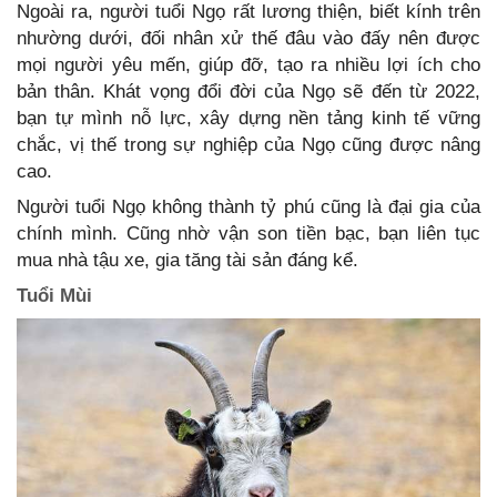
Ngoài ra, người tuổi Ngọ rất lương thiện, biết kính trên
nhường dưới, đối nhân xử thế đâu vào đấy nên được
mọi người yêu mến, giúp đỡ, tạo ra nhiều lợi ích cho
bản thân. Khát vọng đổi đời của Ngọ sẽ đến từ 2022,
bạn tự mình nỗ lực, xây dựng nền tảng kinh tế vững
chắc, vị thế trong sự nghiệp của Ngọ cũng được nâng
cao.
Người tuổi Ngọ không thành tỷ phú cũng là đại gia của
chính mình. Cũng nhờ vận son tiền bạc, bạn liên tục
mua nhà tậu xe, gia tăng tài sản đáng kể.
Tuổi Mùi