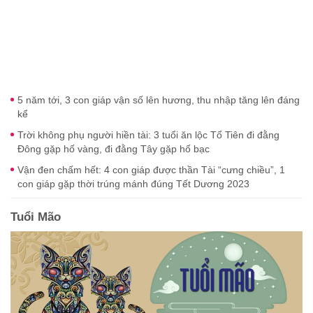
5 năm tới, 3 con giáp vận số lên hương, thu nhập tăng lên đáng
kể
Trời không phụ người hiền tài: 3 tuổi ăn lộc Tổ Tiên đi đằng
Đông gặp hố vàng, đi đằng Tây gặp hố bạc
Vận đen chấm hết: 4 con giáp được thần Tài “cưng chiều”, 1
con giáp gặp thời trúng mánh đúng Tết Dương 2023
Tuổi Mão