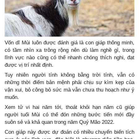
Vốn dĩ Mùi luôn được đánh giá là con giáp thông minh,
có tầm nhìn xa trông rộng nên dù làm nghề gì, trong
lĩnh vực nào cũng có thể nhanh chóng thích nghi, đạt
được vị trí nhất định.
Tuy nhiên người tính không bằng trời tính, vẫn có
những thời điểm bản mệnh phải chịu sự kìm kẹp của
vận xui, bỏ công bỏ sức mà vẫn chưa thu hoạch như ý
muốn.
Xem tử vi hai năm tới, thoát khỏi hạn năm cũ giúp
người tuổi Mùi có thể đón những bước tiến mới đầy
suôn sẻ và khả quan trong năm Quý Mão 2022.
Con giáp này được dự đoán có nhiều chuyển biến tích