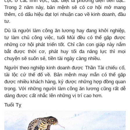
cực ở các lĩnh vực, đặc biệt là phương diện tiền bạc.
Trong 2 năm này, bản mệnh sẽ có cơ hội mở mang
thêm, có dấu hiệu đạt lợi nhuận cao về kinh doanh, đầu
tư.
Dù là người làm công ăn lương hay đang khởi nghiệp,
tự làm chủ công việc, tuổi Mùi đều có thể gặp được
những cơ hội phát triển tốt. Chỉ cần con giáp này nắm
bắt được thời cơ, phát huy tối đa năng lực thì mọi
chuyện sẽ suôn sẻ, tiền tài ngày càng nhiều.
Người theo nghiệp kinh doanh được Thần Tài chiếu cố,
tài lộc cứ thế đổ về. Bản mệnh may mắn có thể gặp
được nhiều khách hàng, ký được những hợp đồng quan
trọng. Với những người làm công ăn lương cũng rất dễ
dàng được cất nhắc lên những vị trí cao hơn.
Tuổi Tỵ