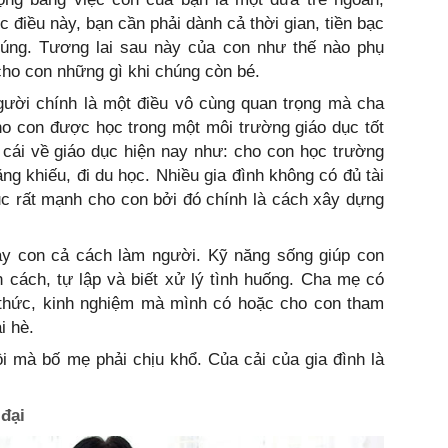
c điều này, bạn cần phải dành cả thời gian, tiền bạc
úng. Tương lai sau này của con như thế nào phụ
 cho con những gì khi chúng còn bé.
gười chính là một điều vô cùng quan trọng mà cha
o con được học trong một môi trường giáo dục tốt
 cái về giáo dục hiện nay như: cho con học trường
ng khiếu, đi du học. Nhiều gia đình không có đủ tài
ục rất mạnh cho con bởi đó chính là cách xây dựng
ạy con cả cách làm người. Kỹ năng sống giúp con
ân cách, tự lập và biết xử lý tình huống. Cha mẹ có
 thức, kinh nghiệm mà mình có hoặc cho con tham
i hè.
i mà bố mẹ phải chịu khổ. Của cải của gia đình là
đại