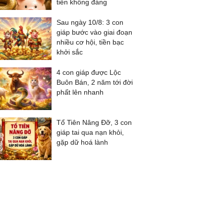
tiền không đáng
Sau ngày 10/8: 3 con
giáp bước vào giai đoạn
nhiều cơ hội, tiền bạc
khởi sắc
4 con giáp được Lộc
Buôn Bán, 2 năm tới đời
phất lên nhanh
Tổ Tiên Nâng Đỡ, 3 con
giáp tai qua nạn khỏi,
gặp dữ hoá lành