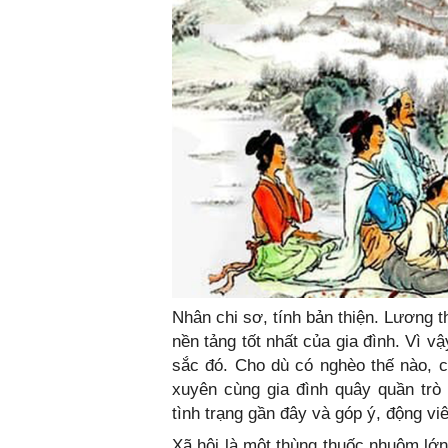
Nhân chi sơ, tính bản thiện. Lương thiê
nền tảng tốt nhất của gia đình. V
sắc đó. Cho dù có nghèo thế nào
xuyên cùng gia đình quây quần trò c
tình trạng gần đây và góp ý, động viê
Xã hội là một thùng thuốc nhuộm lớ