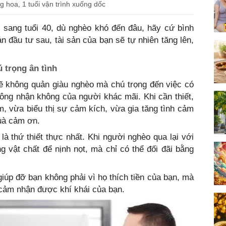
g hoa, 1 tuổi vận trình xuống dốc
ớc sang tuổi 40, dù nghèo khó đến đâu, hãy cứ bình
ản đầu tư sau, tài sản của bạn sẽ tự nhiên tăng lên,
 trọng ân tình
không quản giàu nghèo mà chú trọng đến việc có
 không nhận không của người khác mãi. Khi cần thiết,
 vừa biểu thị sự cảm kích, vừa gia tăng tình cảm
uà cảm ơn.
g là thứ thiết thực nhất. Khi người nghèo qua lại với
 vật chất để nịnh nọt, mà chỉ có thể đối đãi bằng
iúp đỡ bạn không phải vì họ thích tiền của bạn, mà
cảm nhận được khí khái của bạn.