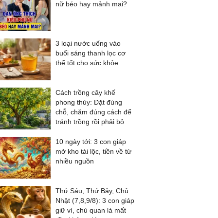
nữ béo hay mảnh mai?
3 loại nước uống vào
buổi sáng thanh lọc cơ
thể tốt cho sức khỏe
Cách trồng cây khế
phong thủy: Đặt đúng
chỗ, chăm đúng cách để
tránh trồng rồi phải bỏ
10 ngày tới: 3 con giáp
mở kho tài lộc, tiền về từ
nhiều nguồn
Thứ Sáu, Thứ Bảy, Chủ
Nhật (7,8,9/8): 3 con giáp
giữ ví, chủ quan là mất