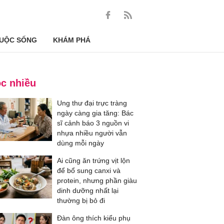
UỘC SỐNG
KHÁM PHÁ
c nhiều
Ung thư đại trực tràng
ngày càng gia tăng: Bác
sĩ cảnh báo 3 nguồn vi
nhựa nhiều người vẫn
dùng mỗi ngày
Ai cũng ăn trứng vịt lộn
để bổ sung canxi và
protein, nhưng phần giàu
dinh dưỡng nhất lại
thường bị bỏ đi
Đàn ông thích kiểu phụ