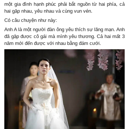
một gia đình hạnh phúc phải bắt nguồn từ hai phía, cả
hai gặp nhau, yêu nhau và cùng vun vén.
Có câu chuyện như này:
Anh A là một người đàn ông yêu thích sự lãng mạn. Anh
đã gặp được cô gái mà mình yêu thương. Cả hai mất 3
năm mới đến được với nhau bằng đám cưới.