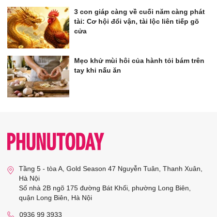
3 con giáp càng về cuối năm càng phát
tài: Cơ hội đổi vận, tài lộc liên tiếp gõ
cửa
Mẹo khử mùi hôi của hành tỏi bám trên
tay khi nấu ăn
Tầng 5 - tòa A, Gold Season 47 Nguyễn Tuân, Thanh Xuân,
Hà Nội
Số nhà 2B ngõ 175 đường Bát Khối, phường Long Biên,
quận Long Biên, Hà Nội
0936 99 3933