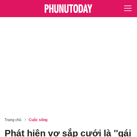
Trang chủ
Cuộc sống
Phát hiện vợ sắp cưới là ''gái