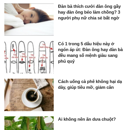
Đàn bà thích cưới đàn ông gầy
hay đàn ông béo làm chồng? 3
người phụ nữ chia sẻ bất ngờ
Có 1 trong 5 dấu hiệu này ở
ngón áp út: Đàn ông hay đàn bà
đều mang số mệnh giàu sang
phú quý
Cách uống cà phê không hại dạ
dày, giúp tiêu mỡ, giảm cân
Ai không nên ăn dưa chuột?