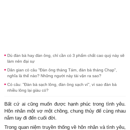
Dù đàn bà hay đàn ông, chỉ cần có 3 phẩm chất cao quý này sẽ
làm nên đại sự
Dân gian có câu "Đàn ông tháng Tám, đàn bà tháng Chạp",
nghĩa là thế nào? Những người này tài vận ra sao?
Có câu: "Đàn bà sạch lông, đàn ông sạch ví", vì sao đàn bà
nhiều lông lại giàu có?
Bất cứ ai cũng muốn được hạnh phúc trong tình yêu.
Hôn nhân một vợ một chồng, chung thủy để cùng nhau
nắm tay đi đến cuối đời.
Trong quan niệm truyền thống về hôn nhân và tình yêu,