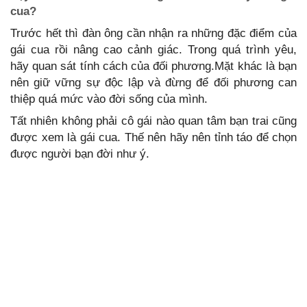
cua?
Trước hết thì đàn ông cần nhận ra những đặc điểm của
gái cua rồi nâng cao cảnh giác. Trong quá trình yêu,
hãy quan sát tính cách của đối phương.Mặt khác là bạn
nên giữ vững sự độc lập và đừng để đối phương can
thiệp quá mức vào đời sống của mình.
Tất nhiên không phải cô gái nào quan tâm bạn trai cũng
được xem là gái cua. Thế nên hãy nên tỉnh táo để chọn
được người bạn đời như ý.