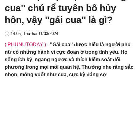
cua'' chú rể tuyên bố hủy
hôn, vậy ''gái cua'' là gì?
14:05, Thứ hai 11/03/2024
( PHUNUTODAY )
-
"Gái cua'' được hiểu là người phụ
nữ có những hành vi cực đoan ở trong tình yêu. Họ
sống ích kỷ, ngang ngược và thích kiểm soát đối
phương trong mọi mối quan hệ. Thường nhe răng sắc
nhọn, móng vuốt như cua, cực kỳ đáng sợ.