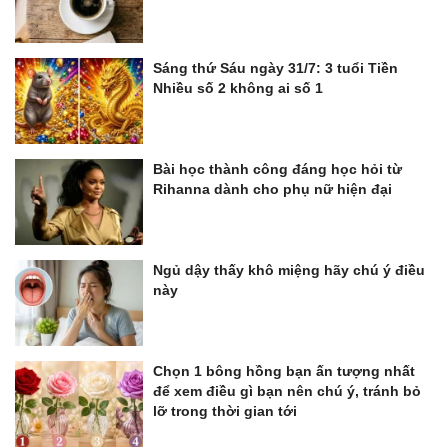
Sáng thứ Sáu ngày 31/7: 3 tuổi Tiền
Nhiều số 2 không ai số 1
Bài học thành công đáng học hỏi từ
Rihanna dành cho phụ nữ hiện đại
Ngủ dậy thấy khô miệng hãy chú ý điều
này
Chọn 1 bông hồng bạn ấn tượng nhất
để xem điều gì bạn nên chú ý, tránh bỏ
lỡ trong thời gian tới