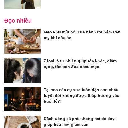
Đọc nhiều
Mẹo khử mùi hôi của hành tỏi bám trên
tay khi nấu ăn
7 loại lá tự nhiên giúp tóc khỏe, giảm
rụng, tóc con đua nhau mọc
Tại sao các cụ xưa luôn dặn con cháu
tuyệt đối không được thắp hương vào
buổi tối?
Cách uống cà phê không hại dạ dày,
giúp tiêu mỡ, giảm cân