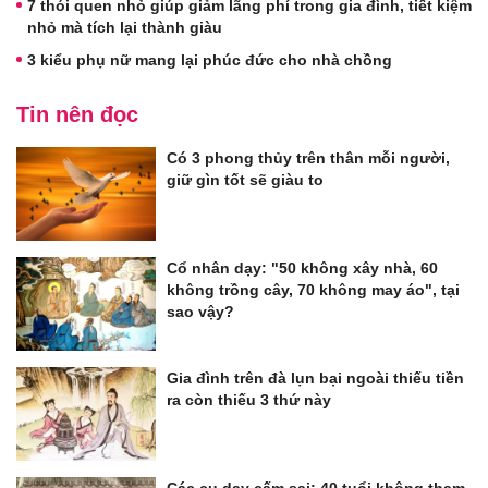
7 thói quen nhỏ giúp giảm lãng phí trong gia đình, tiết kiệm
nhỏ mà tích lại thành giàu
3 kiểu phụ nữ mang lại phúc đức cho nhà chồng
Tin nên đọc
Có 3 phong thủy trên thân mỗi người,
giữ gìn tốt sẽ giàu to
Cổ nhân dạy: "50 không xây nhà, 60
không trồng cây, 70 không may áo", tại
sao vậy?
Gia đình trên đà lụn bại ngoài thiếu tiền
ra còn thiếu 3 thứ này