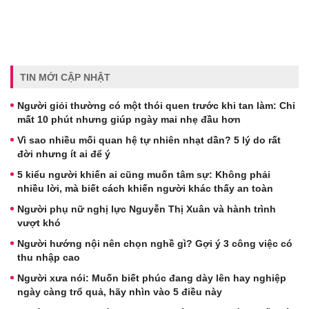
TIN MỚI CẬP NHẬT
Người giỏi thường có một thói quen trước khi tan làm: Chỉ
mất 10 phút nhưng giúp ngày mai nhẹ đầu hơn
Vì sao nhiều mối quan hệ tự nhiên nhạt dần? 5 lý do rất
đời nhưng ít ai để ý
5 kiểu người khiến ai cũng muốn tâm sự: Không phải
nhiều lời, mà biết cách khiến người khác thấy an toàn
Người phụ nữ nghị lực Nguyễn Thị Xuân và hành trình
vượt khó
Người hướng nội nên chọn nghề gì? Gợi ý 3 công việc có
thu nhập cao
Người xưa nói: Muốn biết phúc đang dày lên hay nghiệp
ngày càng trổ quả, hãy nhìn vào 5 điều này