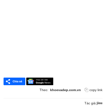
Theo:
khoevadep.com.vn
copy link
Tác giả:
jinu