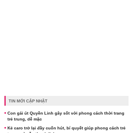
TIN MỚI CẬP NHẬT
Con gái út Quyền Linh gây sốt với phong cách thời trang
trẻ trung, dễ mặc
Kẻ caro trở lại đầy cuốn hút, bí quyết giúp phong cách trẻ