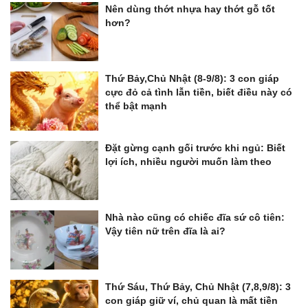
Nên dùng thớt nhựa hay thớt gỗ tốt
hơn?
Thứ Bảy,Chủ Nhật (8-9/8): 3 con giáp
cực đỏ cả tình lẫn tiền, biết điều này có
thể bật mạnh
Đặt gừng cạnh gối trước khi ngủ: Biết
lợi ích, nhiều người muốn làm theo
Nhà nào cũng có chiếc đĩa sứ cô tiên:
Vậy tiên nữ trên đĩa là ai?
Thứ Sáu, Thứ Bảy, Chủ Nhật (7,8,9/8): 3
con giáp giữ ví, chủ quan là mất tiền