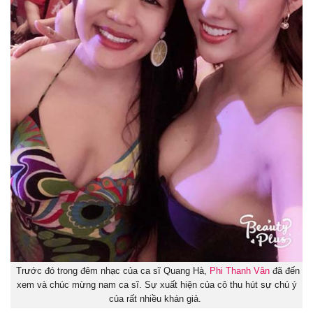
Trước đó trong đêm nhạc của ca sĩ Quang Hà,
Phi Thanh Vân
đã đến
xem và chúc mừng nam ca sĩ. Sự xuất hiện của cô thu hút sự chú ý
của rất nhiều khán giả.