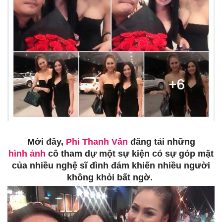
Mới đây,
Phi Thanh Vân
đăng tải những
hình ảnh
cô tham dự một sự kiện có sự góp mặt
của nhiều nghệ sĩ đình đám khiến nhiều người
không khỏi bất ngờ.