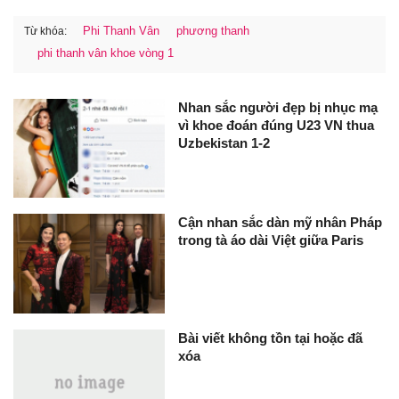
Phi Thanh Vân
phương thanh
Từ khóa:
phi thanh vân khoe vòng 1
Nhan sắc người đẹp bị nhục mạ
vì khoe đoán đúng U23 VN thua
Uzbekistan 1-2
Cận nhan sắc dàn mỹ nhân Pháp
trong tà áo dài Việt giữa Paris
Bài viết không tồn tại hoặc đã
xóa