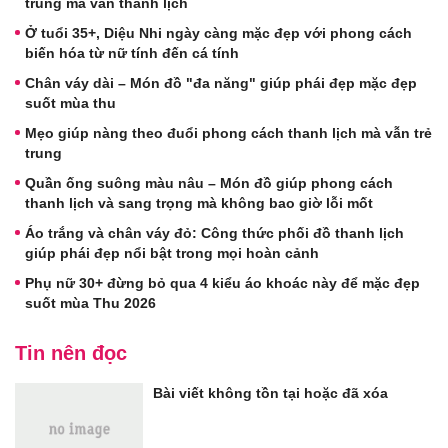
trung mà vẫn thanh lịch
Ở tuổi 35+, Diệu Nhi ngày càng mặc đẹp với phong cách
biến hóa từ nữ tính đến cá tính
Chân váy dài – Món đồ "đa năng" giúp phái đẹp mặc đẹp
suốt mùa thu
Mẹo giúp nàng theo đuổi phong cách thanh lịch mà vẫn trẻ
trung
Quần ống suông màu nâu – Món đồ giúp phong cách
thanh lịch và sang trọng mà không bao giờ lỗi mốt
Áo trắng và chân váy đỏ: Công thức phối đồ thanh lịch
giúp phái đẹp nổi bật trong mọi hoàn cảnh
Phụ nữ 30+ đừng bỏ qua 4 kiểu áo khoác này để mặc đẹp
suốt mùa Thu 2026
Tin nên đọc
Bài viết không tồn tại hoặc đã xóa