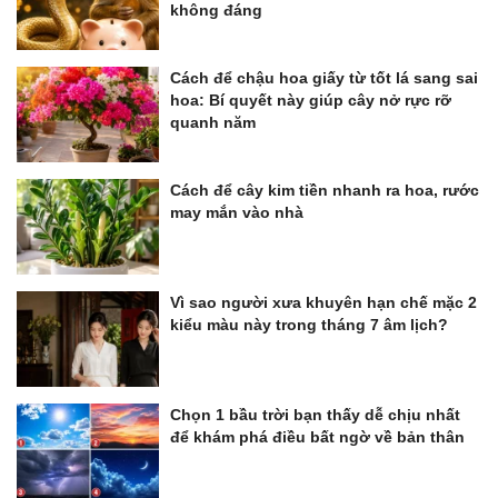
không đáng
Cách để chậu hoa giấy từ tốt lá sang sai
hoa: Bí quyết này giúp cây nở rực rỡ
quanh năm
Cách để cây kim tiền nhanh ra hoa, rước
may mắn vào nhà
Vì sao người xưa khuyên hạn chế mặc 2
kiểu màu này trong tháng 7 âm lịch?
Chọn 1 bầu trời bạn thấy dễ chịu nhất
để khám phá điều bất ngờ về bản thân