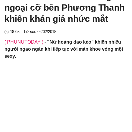
ngoại cỡ bên Phương Thanh
khiến khán giả nhức mắt
18:05, Thứ sáu 02/02/2018
( PHUNUTODAY )
-
"Nữ hoàng dao kéo" khiến nhiều
người ngao ngán khi tiếp tục với màn khoe vòng một
sexy.