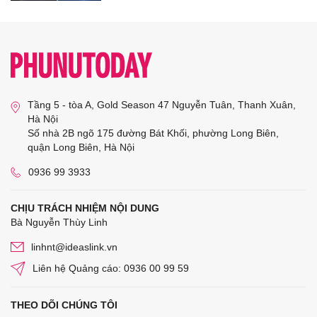
Tầng 5 - tòa A, Gold Season 47 Nguyễn Tuân, Thanh Xuân,
Hà Nội
Số nhà 2B ngõ 175 đường Bát Khối, phường Long Biên,
quận Long Biên, Hà Nội
0936 99 3933
CHỊU TRÁCH NHIỆM NỘI DUNG
Bà Nguyễn Thùy Linh
linhnt@ideaslink.vn
Liên hệ Quảng cáo: 0936 00 99 59
THEO DÕI CHÚNG TÔI