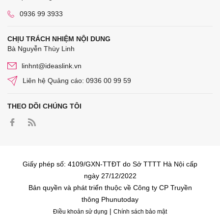
0936 99 3933
CHỊU TRÁCH NHIỆM NỘI DUNG
Bà Nguyễn Thùy Linh
linhnt@ideaslink.vn
Liên hệ Quảng cáo: 0936 00 99 59
THEO DÕI CHÚNG TÔI
Giấy phép số: 4109/GXN-TTĐT do Sở TTTT Hà Nội cấp
ngày 27/12/2022
Bản quyền và phát triển thuộc về Công ty CP Truyền
thông Phunutoday
|
Điều khoản sử dụng
Chính sách bảo mật