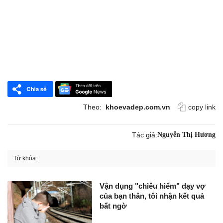
Theo:
khoevadep.com.vn
copy link
Tác giả:
Nguyễn Thị Hương
Từ khóa:
Vận dụng "chiêu hiểm" dạy vợ
của bạn thân, tôi nhận kết quả
bất ngờ