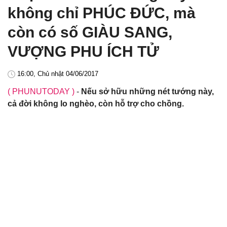
không chỉ PHÚC ĐỨC, mà
còn có số GIÀU SANG,
VƯỢNG PHU ÍCH TỬ
16:00, Chủ nhật 04/06/2017
( PHUNUTODAY )
-
Nếu sở hữu những nét tướng này,
cả đời không lo nghèo, còn hỗ trợ cho chồng.