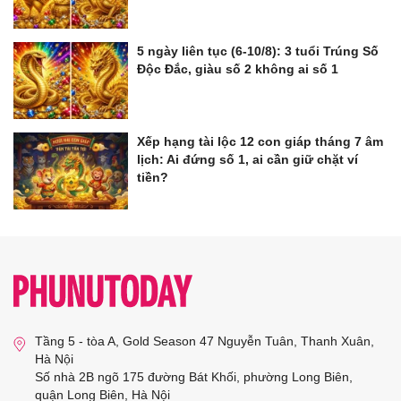
5 ngày liên tục (6-10/8): 3 tuổi Trúng Số
Độc Đắc, giàu số 2 không ai số 1
Xếp hạng tài lộc 12 con giáp tháng 7 âm
lịch: Ai đứng số 1, ai cần giữ chặt ví
tiền?
Tầng 5 - tòa A, Gold Season 47 Nguyễn Tuân, Thanh Xuân,
Hà Nội
Số nhà 2B ngõ 175 đường Bát Khối, phường Long Biên,
quận Long Biên, Hà Nội