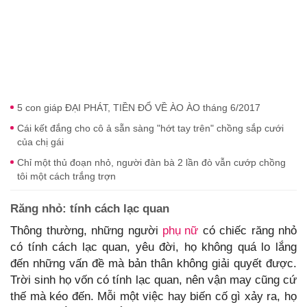
5 con giáp ĐẠI PHÁT, TIỀN ĐỔ VỀ ÀO ÀO tháng 6/2017
Cái kết đắng cho cô ả sẵn sàng "hớt tay trên" chồng sắp cưới
của chị gái
Chỉ một thủ đoạn nhỏ, người đàn bà 2 lần đò vẫn cướp chồng
tôi một cách trắng trợn
Răng nhỏ: tính cách lạc quan
Thông thường, những người
phụ nữ
có chiếc răng nhỏ
có tính cách lạc quan, yêu đời, họ không quá lo lắng
đến những vấn đề mà bản thân không giải quyết được.
Trời sinh họ vốn có tính lạc quan, nên vận may cũng cứ
thế mà kéo đến. Mỗi một việc hay biến cố gì xảy ra, họ