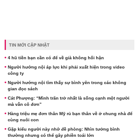
TIN MỚI CẬP NHẬT
4 hũ tiền bạn cần có để về già không hối hận
Người hướng nội áp lực khi phải xuất hiện trong video
công ty
Người hướng nội tìm thấy sự bình yên trong các không
gian đọc sách
Cát Phượng: “Mình trăn trở nhất là sống cạnh một người
mà vẫn cô đơn”
Hàng triệu mẹ đơn thân Mỹ rủ bạn thân về ở chung nhà để
cùng nuôi con
Gặp kiểu người này nhớ đề phòng: Nhìn tưởng bình
thường nhưng có thể gây phiền toái lớn