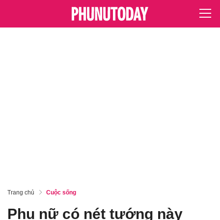
Trang chủ
Cuộc sống
Phụ nữ có nét tướng này