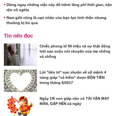
Dừng ngay những việc này để tránh lãng phí thời gian, bận
rộn vô nghĩa
Nam giới cũng là nạn nhân của bạo lực tinh thần nhưng
thường bị bỏ qua
Tin nên đọc
Chiếc phong bì 50 triệu và sự thật động
trời sau cuộc nói chuyện của mẹ chồng
và chồng
Lời "tiên tri" cực chuẩn về số mệnh 4
nàng giáp "cá kiếm" được BỘN TIỀN
trong tháng 6/2017
Ngày 1/6 con giáp nào có TÀI VẬN MAY
MẮN, GẶP HÊN cả ngày