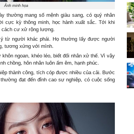
Ảnh minh họa
ày thường mang số mệnh giàu sang, có quý nhân
ời cực kỳ thông minh, học hành xuất sắc. Tới khi
, cách cư xử rộng lượng.
ý từ người khác phái. Họ thường lấy được người
g, tương xứng với mình.
khôn ngoan, khéo léo, biết đối nhân xử thế. Vì vậy
ình chồng, hôn nhân luôn ấm êm, hạnh phúc.
ệp thành công, tích cóp được nhiều của cải. Bước
ọ thường đạt đến đỉnh cao sự nghiệp, có cuộc sống