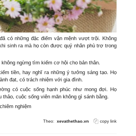
 đã có những đặc điểm vận mệnh vượt trội. Không
khi sinh ra mà họ còn được quý nhân phù trợ trong
o, không ngừng tìm kiếm cơ hội cho bản thân.
kiếm tiền, hay nghĩ ra những ý tưởng sáng tạo. Họ
nh đạt, có trách nhiệm với gia đình.
hường có cuộc sống hạnh phúc như mong đợi. Họ
u thảo, cuộc sống viên mãn không gì sánh bằng.
, chiêm nghiệm
Theo:
xevathethao.vn
copy link