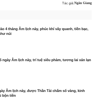
Tác giả:
Ngân Giang
ào 4 tháng Âm lịch này, phúc khí vây quanh, tiền bạc,
như núi
5 ngày Âm lịch này, trí tuệ siêu phàm, tương lai xán lạn
gày Âm lịch này, được Thần Tài chấm sổ vàng, kinh
i bộn tiền