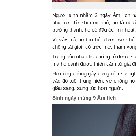
Người sinh nhằm 2 ngày Âm lịch n
phù trợ. Từ khi còn nhỏ, họ là ngư
trưởng thành, họ có đầu óc linh hoạt
Vì vậy mà họ thu hút được sự chú 
chồng tài giỏi, có ước mơ, tham vọn
Trong hôn nhân họ chứng tỏ được sự 
mà họ dành được thiện cảm từ gia đ
Họ cùng chồng gây dựng nên sự nghi
vào độ tuổi trung niên, vợ chồng h
giàu sang, sung túc hơn người.
Sinh ngày mùng 9 Âm lịch