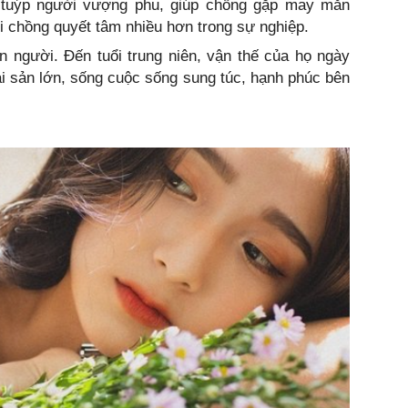
 tuýp người vượng phu, giúp chồng gặp may mắn
 chồng quyết tâm nhiều hơn trong sự nghiệp.
 người. Đến tuổi trung niên, vận thế của họ ngày
tài sản lớn, sống cuộc sống sung túc, hạnh phúc bên