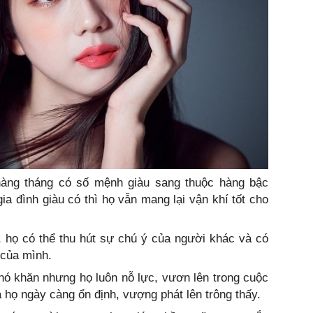
àng tháng có số mệnh giàu sang thuộc hàng bậc
ia đình giàu có thì họ vẫn mang lại vận khí tốt cho
, họ có thể thu hút sự chú ý của người khác và có
 của mình.
hó khăn nhưng họ luôn nỗ lực, vươn lên trong cuộc
 họ ngày càng ổn định, vượng phát lên trông thấy.