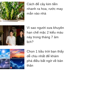
Cách để cây kim tiền
nhanh ra hoa, rước may
mắn vào nhà
Vì sao người xưa khuyên
hạn chế mặc 2 kiểu màu
này trong tháng 7 âm
lịch?
Chọn 1 bầu trời bạn thấy
dễ chịu nhất để khám
phá điều bất ngờ về bản
thân