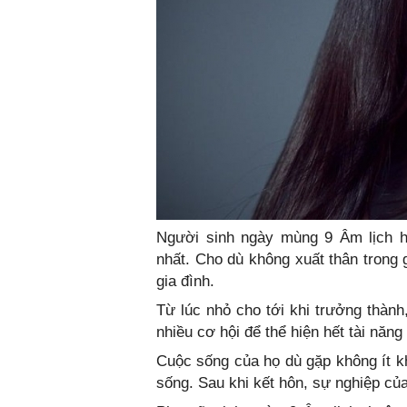
Người sinh ngày mùng 9 Âm lịch h
nhất. Cho dù không xuất thân trong g
gia đình.
Từ lúc nhỏ cho tới khi trưởng thành
nhiều cơ hội để thể hiện hết tài năng
Cuộc sống của họ dù gặp không ít k
sống. Sau khi kết hôn, sự nghiệp của