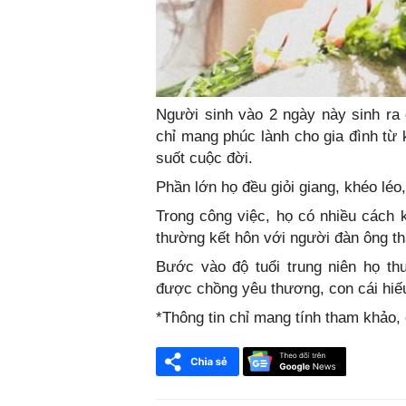
Người sinh vào 2 ngày này sinh ra
chỉ mang phúc lành cho gia đình từ 
suốt cuộc đời.
Phần lớn họ đều giỏi giang, khéo lé
Trong công việc, họ có nhiều cách 
thường kết hôn với người đàn ông thà
Bước vào độ tuổi trung niên họ t
được chồng yêu thương, con cái hiế
*Thông tin chỉ mang tính tham khảo