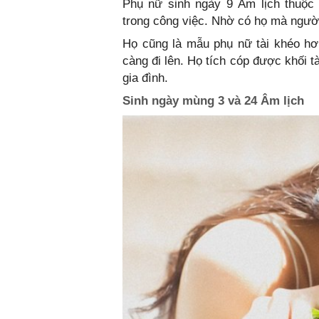
Phụ nữ sinh ngày 9 Âm lịch thuộc
trong công việc. Nhờ có họ mà người
Họ cũng là mẫu phụ nữ tài khéo hơn
càng đi lên. Họ tích cóp được khối 
gia đình.
Sinh ngày mùng 3 và 24 Âm lịch