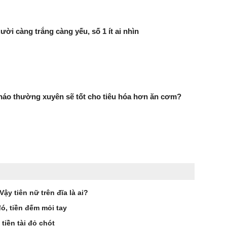
ười càng trắng càng yếu, số 1 ít ai nhìn
háo thường xuyên sẽ tốt cho tiêu hóa hơn ăn cơm?
ậy tiên nữ trên đĩa là ai?
đó, tiền đếm mỏi tay
 tiền tài đỏ chót