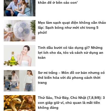
khăn để ở bên các con'
Mẹo làm sạch quạt điện không cần tháo
lắp: Sạch bóng như mới chỉ trong 5
phút!
Tinh dầu bưởi có tác dụng gì? Những
lợi ích cho da, tóc và cách sử dụng an
toàn
Sơ mi trắng – Món đồ cơ bản nhưng có
thể biến hóa với đủ phong cách thời
trang
Thứ Sáu, Thứ Bảy, Chủ Nhật (7,8,9/8): 3
con giáp giữ ví, chủ quan là mất tiền
không đáng