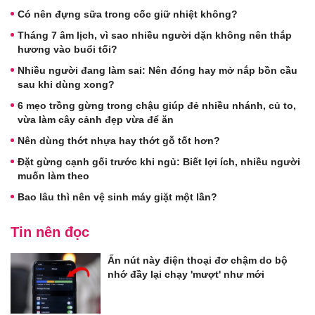
Có nên đựng sữa trong cốc giữ nhiệt không?
Tháng 7 âm lịch, vì sao nhiều người dặn không nên thắp
hương vào buổi tối?
Nhiều người đang làm sai: Nên đóng hay mở nắp bồn cầu
sau khi dùng xong?
6 mẹo trồng gừng trong chậu giúp đẻ nhiều nhánh, củ to,
vừa làm cây cảnh đẹp vừa để ăn
Nên dùng thớt nhựa hay thớt gỗ tốt hơn?
Đặt gừng cạnh gối trước khi ngủ: Biết lợi ích, nhiều người
muốn làm theo
Bao lâu thì nên vệ sinh máy giặt một lần?
Tin nên đọc
Ấn nút này điện thoại đơ chậm do bộ
nhớ đầy lại chạy 'mượt' như mới