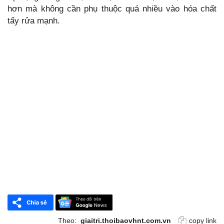
hơn mà không cần phụ thuộc quá nhiều vào hóa chất
tẩy rửa mạnh.
Theo:
giaitri.thoibaovhnt.com.vn
copy link