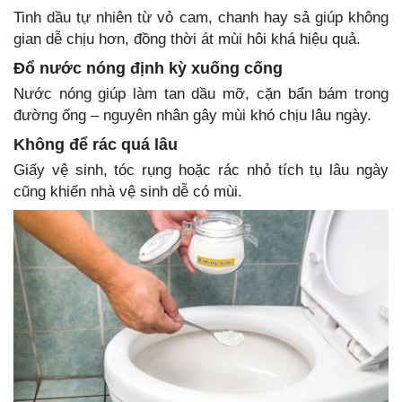
Tinh dầu tự nhiên từ vỏ cam, chanh hay sả giúp không
gian dễ chịu hơn, đồng thời át mùi hôi khá hiệu quả.
Đổ nước nóng định kỳ xuống cống
Nước nóng giúp làm tan dầu mỡ, cặn bẩn bám trong
đường ống – nguyên nhân gây mùi khó chịu lâu ngày.
Không để rác quá lâu
Giấy vệ sinh, tóc rụng hoặc rác nhỏ tích tụ lâu ngày
cũng khiến nhà vệ sinh dễ có mùi.