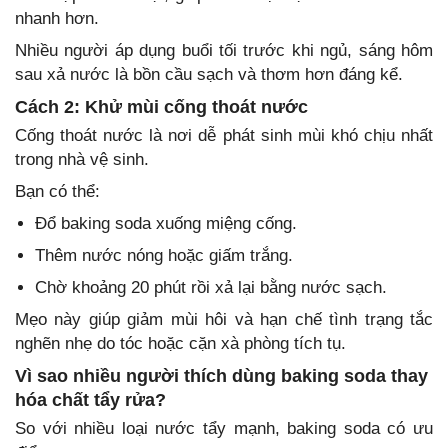
nhanh hơn.
Nhiều người áp dụng buổi tối trước khi ngủ, sáng hôm
sau xả nước là bồn cầu sạch và thơm hơn đáng kể.
Cách 2: Khử mùi cống thoát nước
Cống thoát nước là nơi dễ phát sinh mùi khó chịu nhất
trong nhà vệ sinh.
Bạn có thể:
Đổ baking soda xuống miệng cống.
Thêm nước nóng hoặc giấm trắng.
Chờ khoảng 20 phút rồi xả lại bằng nước sạch.
Mẹo này giúp giảm mùi hôi và hạn chế tình trạng tắc
nghẽn nhẹ do tóc hoặc cặn xà phòng tích tụ.
Vì sao nhiều người thích dùng baking soda thay
hóa chất tẩy rửa?
So với nhiều loại nước tẩy mạnh, baking soda có ưu