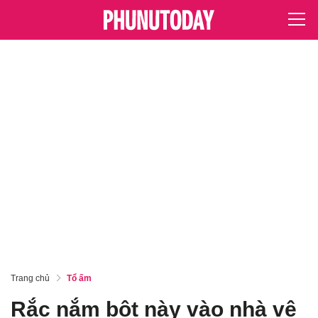
Trang chủ
Tổ ấm
Rắc nắm bột này vào nhà vệ