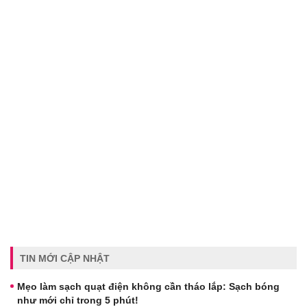
TIN MỚI CẬP NHẬT
Mẹo làm sạch quạt điện không cần tháo lắp: Sạch bóng
như mới chỉ trong 5 phút!