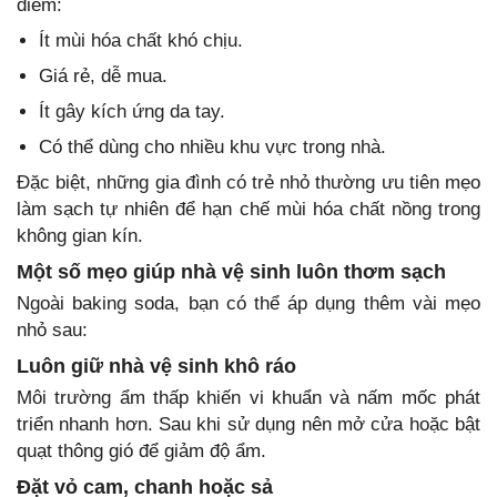
điểm:
Ít mùi hóa chất khó chịu.
Giá rẻ, dễ mua.
Ít gây kích ứng da tay.
Có thể dùng cho nhiều khu vực trong nhà.
Đặc biệt, những gia đình có trẻ nhỏ thường ưu tiên mẹo
làm sạch tự nhiên để hạn chế mùi hóa chất nồng trong
không gian kín.
Một số mẹo giúp nhà vệ sinh luôn thơm sạch
Ngoài baking soda, bạn có thể áp dụng thêm vài mẹo
nhỏ sau:
Luôn giữ nhà vệ sinh khô ráo
Môi trường ẩm thấp khiến vi khuẩn và nấm mốc phát
triển nhanh hơn. Sau khi sử dụng nên mở cửa hoặc bật
quạt thông gió để giảm độ ẩm.
Đặt vỏ cam, chanh hoặc sả