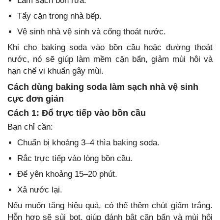
Làm sạch bồn rửa.
Tẩy cặn trong nhà bếp.
Vệ sinh nhà vệ sinh và cống thoát nước.
Khi cho baking soda vào bồn cầu hoặc đường thoát
nước, nó sẽ giúp làm mềm cặn bẩn, giảm mùi hôi và
hạn chế vi khuẩn gây mùi.
Cách dùng baking soda làm sạch nhà vệ sinh
cực đơn giản
Cách 1: Đổ trực tiếp vào bồn cầu
Bạn chỉ cần:
Chuẩn bị khoảng 3–4 thìa baking soda.
Rắc trực tiếp vào lòng bồn cầu.
Để yên khoảng 15–20 phút.
Xả nước lại.
Nếu muốn tăng hiệu quả, có thể thêm chút giấm trắng.
Hỗn hợp sẽ sủi bọt, giúp đánh bật cặn bẩn và mùi hôi