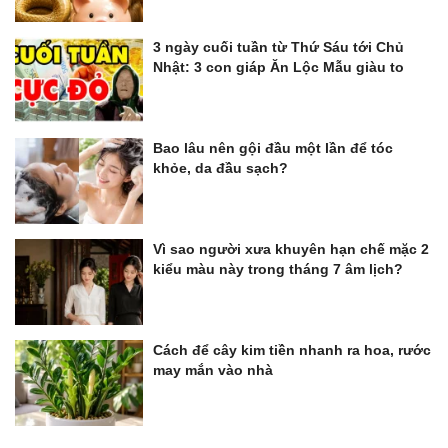
3 ngày cuối tuần từ Thứ Sáu tới Chủ
Nhật: 3 con giáp Ăn Lộc Mẫu giàu to
Bao lâu nên gội đầu một lần để tóc
khỏe, da đầu sạch?
Vì sao người xưa khuyên hạn chế mặc 2
kiểu màu này trong tháng 7 âm lịch?
Cách để cây kim tiền nhanh ra hoa, rước
may mắn vào nhà