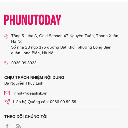
Tầng 5 - tòa A, Gold Season 47 Nguyễn Tuân, Thanh Xuân,
Hà Nội
Số nhà 2B ngõ 175 đường Bát Khối, phường Long Biên,
quận Long Biên, Hà Nội
0936 99 3933
CHỊU TRÁCH NHIỆM NỘI DUNG
Bà Nguyễn Thùy Linh
linhnt@ideaslink.vn
Liên hệ Quảng cáo: 0936 00 99 59
THEO DÕI CHÚNG TÔI