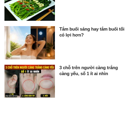
Tắm buổi sáng hay tắm buổi tối
có lợi hơn?
3 chỗ trên người càng trắng
càng yếu, số 1 ít ai nhìn