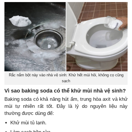
Rắc nắm bột này vào nhà vệ sinh: Khử hết mùi hôi, không cọ cũng
sạch
Vì sao baking soda có thể khử mùi nhà vệ sinh?
Baking soda có khả năng hút ẩm, trung hòa axit và khử
mùi tự nhiên rất tốt. Đây là lý do nguyên liệu này
thường được dùng để:
Khử mùi tủ lạnh.