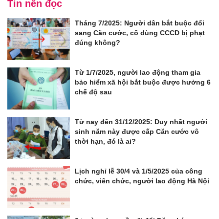
Tin nên đọc
Tháng 7/2025: Người dân bắt buộc đổi
sang Căn cước, cố dùng CCCD bị phạt
đúng không?
Từ 1/7/2025, người lao động tham gia
bảo hiểm xã hội bắt buộc được hưởng 6
chế độ sau
Từ nay đến 31/12/2025: Duy nhất người
sinh năm này được cấp Căn cước vô
thời hạn, đó là ai?
Lịch nghỉ lễ 30/4 và 1/5/2025 của công
chức, viên chức, người lao động Hà Nội