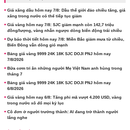
Giá xăng dầu hôm nay 7/8: Dầu thế giới đảo chiều tăng, giá
xăng trong nước có thể tiếp tục giảm
Giá vàng hôm nay 7/8: SJC giảm mạnh còn 142,7 triệu
đồng/lượng, vàng nhẫn ngược dòng biến động trái chiều
Dự báo thời tiết hôm nay 7/8: Miền Bắc giảm mưa từ chiều,
Biển Đông vẫn dông gió mạnh
Bảng giá vàng 9999 24K 18K SJC DOJI PNJ hôm nay
7/8/2026
Bữa cơm tri ân những người Mẹ Việt Nam anh hùng trong
tháng 7
Bảng giá vàng 9999 24K 18K SJC DOJI PNJ hôm nay
6/8/2026
Giá vàng hôm nay 6/8: Tăng phi mã vượt 4.200 USD, vàng
trong nước xô đổ mọi kỷ lục
Cô đơn ở người trưởng thành: AI đang trở thành người
lắng nghe