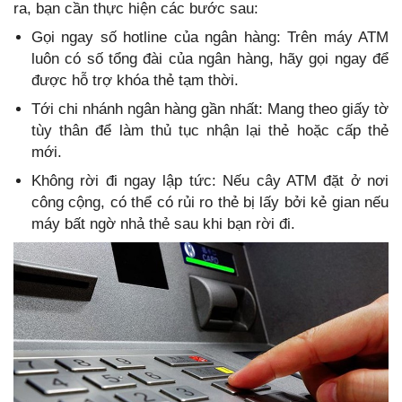
ra, bạn cần thực hiện các bước sau:
Gọi ngay số hotline của ngân hàng: Trên máy ATM
luôn có số tổng đài của ngân hàng, hãy gọi ngay để
được hỗ trợ khóa thẻ tạm thời.
Tới chi nhánh ngân hàng gần nhất: Mang theo giấy tờ
tùy thân để làm thủ tục nhận lại thẻ hoặc cấp thẻ
mới.
Không rời đi ngay lập tức: Nếu cây ATM đặt ở nơi
công cộng, có thể có rủi ro thẻ bị lấy bởi kẻ gian nếu
máy bất ngờ nhả thẻ sau khi bạn rời đi.