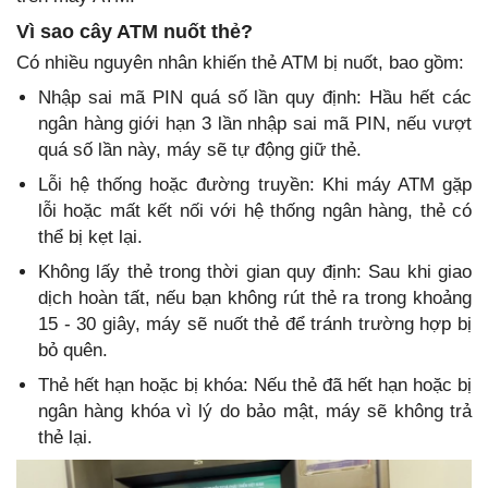
Vì sao cây ATM nuốt thẻ?
Có nhiều nguyên nhân khiến thẻ ATM bị nuốt, bao gồm:
Nhập sai mã PIN quá số lần quy định: Hầu hết các
ngân hàng giới hạn 3 lần nhập sai mã PIN, nếu vượt
quá số lần này, máy sẽ tự động giữ thẻ.
Lỗi hệ thống hoặc đường truyền: Khi máy ATM gặp
lỗi hoặc mất kết nối với hệ thống ngân hàng, thẻ có
thể bị kẹt lại.
Không lấy thẻ trong thời gian quy định: Sau khi giao
dịch hoàn tất, nếu bạn không rút thẻ ra trong khoảng
15 - 30 giây, máy sẽ nuốt thẻ để tránh trường hợp bị
bỏ quên.
Thẻ hết hạn hoặc bị khóa: Nếu thẻ đã hết hạn hoặc bị
ngân hàng khóa vì lý do bảo mật, máy sẽ không trả
thẻ lại.