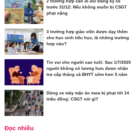
2 trường hợp cần đi đổi Đăng ký xe
trước 31/12: Nếu không muốn bị CSGT
phạt nặng
3 trường hợp giáo viên được dạy thêm
cho học sinh tiểu học, là những trường
hợp nào?
Tin vui cho người cao tuổi: Sau 1/7/2025
người không có lương hưu được nhận
trợ cấp tháng và BHYT sớm hơn 5 năm
Dừng xe máy mặc áo mưa bị phạt tới 14
triệu đồng: CSGT nói gì?
Đọc nhiều