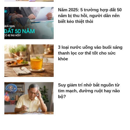
Năm 2025: 5 trường hợp đất 50
năm bị thu hồi, người dân nên
biết kẻo thiệt thòi
3 loại nước uống vào buổi sáng
thanh lọc cơ thể tốt cho sức
khỏe
Suy giảm trí nhớ bắt nguồn từ
tim mạch, đường ruột hay não
bộ?