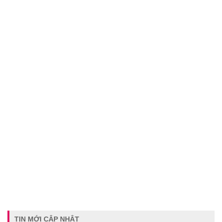
TIN MỚI CẬP NHẬT