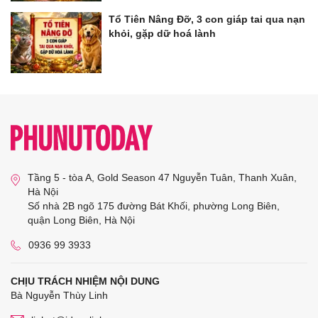
Tổ Tiên Nâng Đỡ, 3 con giáp tai qua nạn
khỏi, gặp dữ hoá lành
Tầng 5 - tòa A, Gold Season 47 Nguyễn Tuân, Thanh Xuân,
Hà Nội
Số nhà 2B ngõ 175 đường Bát Khối, phường Long Biên,
quận Long Biên, Hà Nội
0936 99 3933
CHỊU TRÁCH NHIỆM NỘI DUNG
Bà Nguyễn Thùy Linh