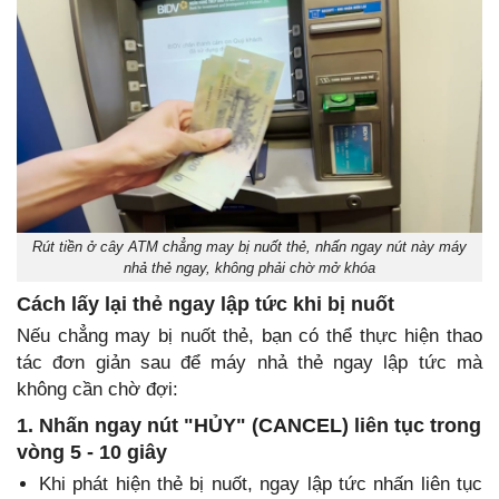
Rút tiền ở cây ATM chẳng may bị nuốt thẻ, nhấn ngay nút này máy
nhả thẻ ngay, không phải chờ mở khóa
Cách lấy lại thẻ ngay lập tức khi bị nuốt
Nếu chẳng may bị nuốt thẻ, bạn có thể thực hiện thao
tác đơn giản sau để máy nhả thẻ ngay lập tức mà
không cần chờ đợi:
1. Nhấn ngay nút "HỦY" (CANCEL) liên tục trong
vòng 5 - 10 giây
Khi phát hiện thẻ bị nuốt, ngay lập tức nhấn liên tục