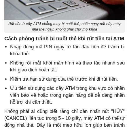
Rút tiền ở cây ATM chẳng may bị nuốt thẻ, nhấn ngay nút này máy
nhả thẻ ngay, không phải chờ mở khóa
Cách phòng tránh bị nuốt thẻ khi rút tiền tại ATM
Nhập đúng mã PIN ngay từ lần đầu tiên để tránh bị
khóa thẻ.
Không rời mắt khỏi màn hình và thao tác nhanh sau
khi giao dịch hoàn tất.
Kiểm tra hạn sử dụng của thẻ trước khi đi rút tiền.
Ưu tiên sử dụng các cây ATM trong khu vực có nhân
viên bảo vệ hoặc trong ngân hàng để dễ dàng nhận
hỗ trợ khi cần thiết.
Không phải ai cũng biết rằng chỉ cần nhấn nút "HỦY"
(CANCEL) liên tục trong 5 - 10 giây, máy ATM có thể tự
động nhả thẻ. Đây là một mẹo hữu ích giúp bạn tránh