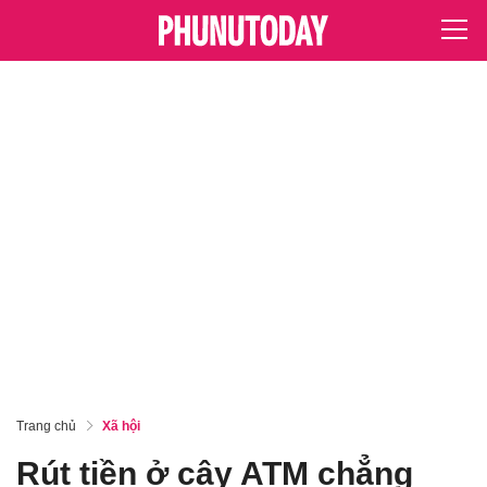
Trang chủ
Xã hội
Rút tiền ở cây ATM chẳng