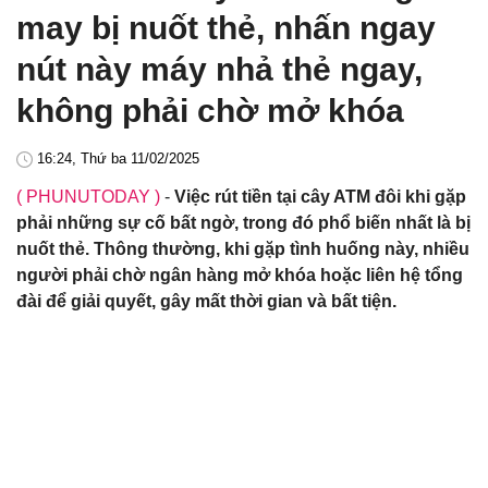
may bị nuốt thẻ, nhấn ngay
nút này máy nhả thẻ ngay,
không phải chờ mở khóa
16:24, Thứ ba 11/02/2025
( PHUNUTODAY )
-
Việc rút tiền tại cây ATM đôi khi gặp
phải những sự cố bất ngờ, trong đó phổ biến nhất là bị
nuốt thẻ. Thông thường, khi gặp tình huống này, nhiều
người phải chờ ngân hàng mở khóa hoặc liên hệ tổng
đài để giải quyết, gây mất thời gian và bất tiện.