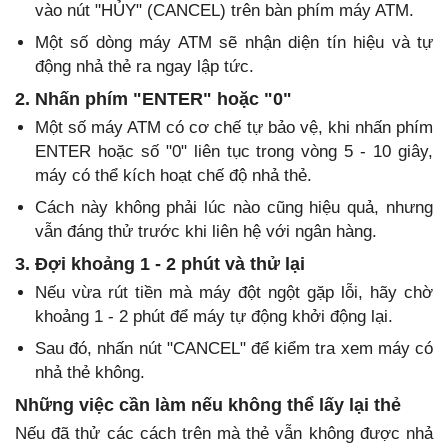
vào nút "HỦY" (CANCEL) trên bàn phím máy ATM.
Một số dòng máy ATM sẽ nhận diện tín hiệu và tự
động nhả thẻ ra ngay lập tức.
2. Nhấn phím "ENTER" hoặc "0"
Một số máy ATM có cơ chế tự bảo vệ, khi nhấn phím
ENTER hoặc số "0" liên tục trong vòng 5 - 10 giây,
máy có thể kích hoạt chế độ nhả thẻ.
Cách này không phải lúc nào cũng hiệu quả, nhưng
vẫn đáng thử trước khi liên hệ với ngân hàng.
3. Đợi khoảng 1 - 2 phút và thử lại
Nếu vừa rút tiền mà máy đột ngột gặp lỗi, hãy chờ
khoảng 1 - 2 phút để máy tự động khởi động lại.
Sau đó, nhấn nút "CANCEL" để kiểm tra xem máy có
nhả thẻ không.
Những việc cần làm nếu không thể lấy lại thẻ
Nếu đã thử các cách trên mà thẻ vẫn không được nhả