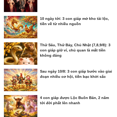
10 ngày tới: 3 con giáp mở kho tài lộc,
tiền về từ nhiều nguồn
Thứ Sáu, Thứ Bảy, Chủ Nhật (7,8,9/8): 3
con giáp giữ ví, chủ quan là mất tiền
không đáng
Sau ngày 10/8: 3 con giáp bước vào giai
đoạn nhiều cơ hội, tiền bạc khởi sắc
4 con giáp được Lộc Buôn Bán, 2 năm
tới đời phất lên nhanh