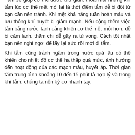
tắm lúc cơ thể mệt mỏi lại là thời điểm tắm dễ bị đột tử
bạn cần nên tránh. Khi mệt khả năng tuần hoàn máu và
lưu thông khí huyết bị giảm mạnh. Nếu cộng thêm việc
tắm bằng nước lạnh càng khiến cơ thể mệt mỏi hơn, dễ
bị cảm lạnh, thậm chí dễ gây ra tử vong. Cách tốt nhất
bạn nên nghỉ ngơi để lấy lại sức rồi mới đi tắm.
Khi tắm cũng tránh ngâm trong nước quá lâu có thể
khiến cho nhiệt độ cơ thể hạ thấp quá mức, ảnh hưởng
đến hoạt động của các mạch máu, huyết áp. Thời gian
tắm trung bình khoảng 10 đến 15 phút là hợp lý và trong
khi tắm, chúng ta nên kỳ cọ nhanh tay.