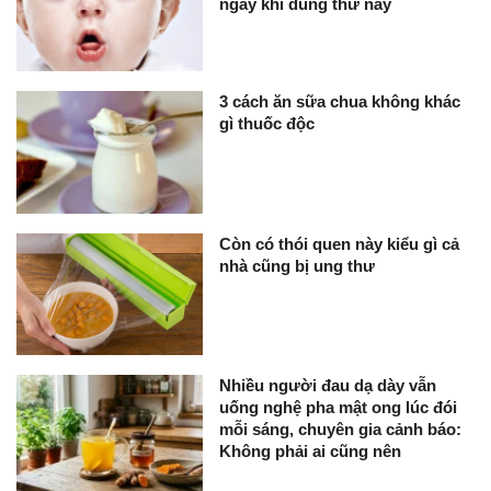
ngày khi dùng thứ này
3 cách ăn sữa chua không khác
gì thuốc độc
Còn có thói quen này kiểu gì cả
nhà cũng bị ung thư
Nhiều người đau dạ dày vẫn
uống nghệ pha mật ong lúc đói
mỗi sáng, chuyên gia cảnh báo:
Không phải ai cũng nên