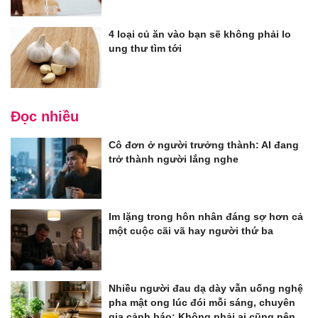
4 loại củ ăn vào bạn sẽ không phải lo
ung thư tìm tới
Đọc nhiều
Cô đơn ở người trưởng thành: AI đang
trở thành người lắng nghe
Im lặng trong hôn nhân đáng sợ hơn cả
một cuộc cãi vã hay người thứ ba
Nhiều người đau dạ dày vẫn uống nghệ
pha mật ong lúc đói mỗi sáng, chuyên
gia cảnh báo: Không phải ai cũng nên