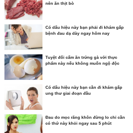
nên ăn thịt bò
Có dấu hiệu này bạn phải đi khám gấp
bệnh đau dạ dày ngay hôm nay
Tuyệt đối cấm ăn trứng gà với thực
phẩm này nếu không muốn ngộ độc
Có dấu hiệu này bạn cần đi khám gấp
ung thư giai đoạn đầu
Đau do mọc răng khôn đừng lo chỉ cần
có thứ này khỏi ngay sau 5 phút