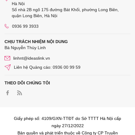
Hà Nội
Số nhà 2B ngõ 175 đường Bát Khối, phường Long Biên,
quận Long Biên, Hà Nội
0936 99 3933
CHỊU TRÁCH NHIỆM NỘI DUNG
Bà Nguyễn Thùy Linh
linhnt@ideaslink.vn
Liên hệ Quảng cáo: 0936 00 99 59
THEO DÕI CHÚNG TÔI
Giấy phép số: 4109/GXN-TTĐT do Sở TTTT Hà Nội cấp
ngày 27/12/2022
Bản quyền và phát triển thuộc về Công ty CP Truyền