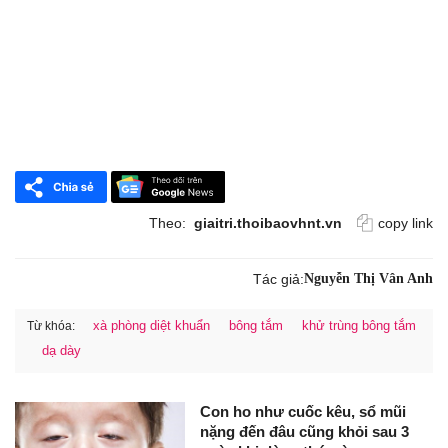
Theo:
giaitri.thoibaovhnt.vn
copy link
Tác giả:
Nguyễn Thị Vân Anh
xà phòng diệt khuẩn
bông tắm
khử trùng bông tắm
Từ khóa:
dạ dày
Con ho như cuốc kêu, sổ mũi
nặng đến đâu cũng khỏi sau 3