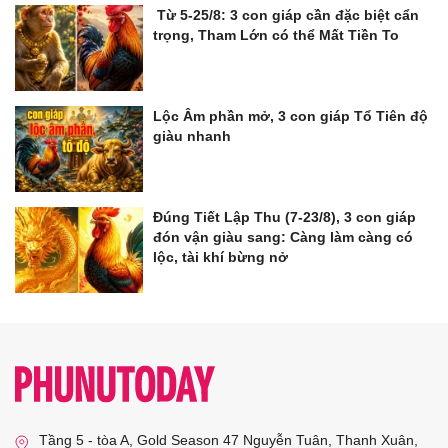
Từ 5-25/8: 3 con giáp cần đặc biệt cẩn
trọng, Tham Lớn có thể Mất Tiền To
Lộc Âm phần mở, 3 con giáp Tổ Tiên độ
giàu nhanh
Đúng Tiết Lập Thu (7-23/8), 3 con giáp
đón vận giàu sang: Càng làm càng có
lộc, tài khí bừng nở
Tầng 5 - tòa A, Gold Season 47 Nguyễn Tuân, Thanh Xuân,