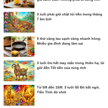
3 tuổi phải giữ chặt túi tiền trong tháng
7 âm lịch
5 thứ càng lau sạch càng nhanh hỏng:
Nhiều gia đình đang làm sai
3 tuổi ôm hết may mắn trong thiên hạ, từ
giờ đến Tết tiền của rủng rỉnh
Từ 5/8 đến 15/8: 3 tuổi Số Đỏ bất ngờ,
Tiền Tình đỏ chót