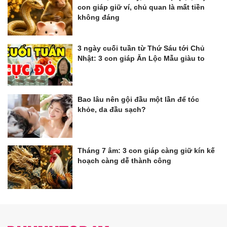
con giáp giữ ví, chủ quan là mất tiền
không đáng
3 ngày cuối tuần từ Thứ Sáu tới Chủ
Nhật: 3 con giáp Ăn Lộc Mẫu giàu to
Bao lâu nên gội đầu một lần để tóc
khỏe, da đầu sạch?
Tháng 7 âm: 3 con giáp càng giữ kín kế
hoạch càng dễ thành công