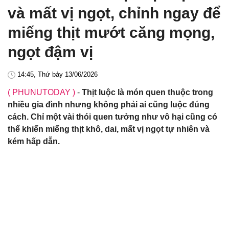
và mất vị ngọt, chỉnh ngay để
miếng thịt mướt căng mọng,
ngọt đậm vị
14:45, Thứ bảy 13/06/2026
( PHUNUTODAY )
-
Thịt luộc là món quen thuộc trong
nhiều gia đình nhưng không phải ai cũng luộc đúng
cách. Chỉ một vài thói quen tưởng như vô hại cũng có
thể khiến miếng thịt khô, dai, mất vị ngọt tự nhiên và
kém hấp dẫn.