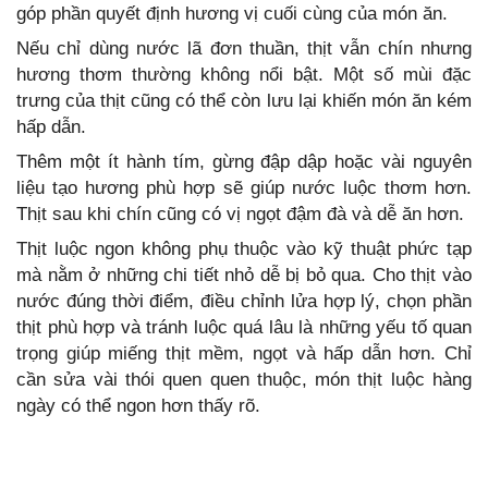
góp phần quyết định hương vị cuối cùng của món ăn.
Nếu chỉ dùng nước lã đơn thuần, thịt vẫn chín nhưng
hương thơm thường không nổi bật. Một số mùi đặc
trưng của thịt cũng có thể còn lưu lại khiến món ăn kém
hấp dẫn.
Thêm một ít hành tím, gừng đập dập hoặc vài nguyên
liệu tạo hương phù hợp sẽ giúp nước luộc thơm hơn.
Thịt sau khi chín cũng có vị ngọt đậm đà và dễ ăn hơn.
Thịt luộc ngon không phụ thuộc vào kỹ thuật phức tạp
mà nằm ở những chi tiết nhỏ dễ bị bỏ qua. Cho thịt vào
nước đúng thời điểm, điều chỉnh lửa hợp lý, chọn phần
thịt phù hợp và tránh luộc quá lâu là những yếu tố quan
trọng giúp miếng thịt mềm, ngọt và hấp dẫn hơn. Chỉ
cần sửa vài thói quen quen thuộc, món thịt luộc hàng
ngày có thể ngon hơn thấy rõ.