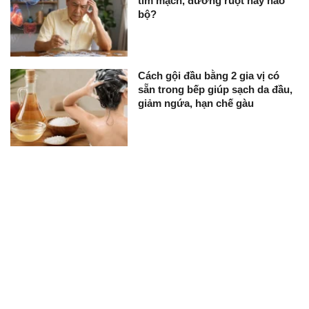
tim mạch, đường ruột hay não
bộ?
Cách gội đầu bằng 2 gia vị có
sẵn trong bếp giúp sạch da đầu,
giảm ngứa, hạn chế gàu