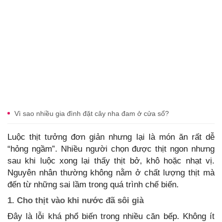
Vì sao nhiều gia đình đặt cây nha đam ở cửa sổ?
Luộc thịt tưởng đơn giản nhưng lại là món ăn rất dễ
“hỏng ngầm”. Nhiều người chọn được thịt ngon nhưng
sau khi luộc xong lại thấy thịt bở, khô hoặc nhạt vị.
Nguyên nhân thường không nằm ở chất lượng thịt mà
đến từ những sai lầm trong quá trình chế biến.
1. Cho thịt vào khi nước đã sôi già
Đây là lỗi khá phổ biến trong nhiều căn bếp. Không ít