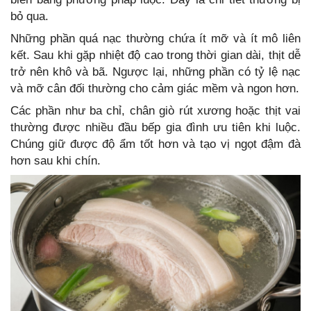
bỏ qua.
Những phần quá nạc thường chứa ít mỡ và ít mô liên
kết. Sau khi gặp nhiệt độ cao trong thời gian dài, thịt dễ
trở nên khô và bã. Ngược lại, những phần có tỷ lệ nạc
và mỡ cân đối thường cho cảm giác mềm và ngon hơn.
Các phần như ba chỉ, chân giò rút xương hoặc thịt vai
thường được nhiều đầu bếp gia đình ưu tiên khi luộc.
Chúng giữ được độ ẩm tốt hơn và tạo vị ngọt đậm đà
hơn sau khi chín.