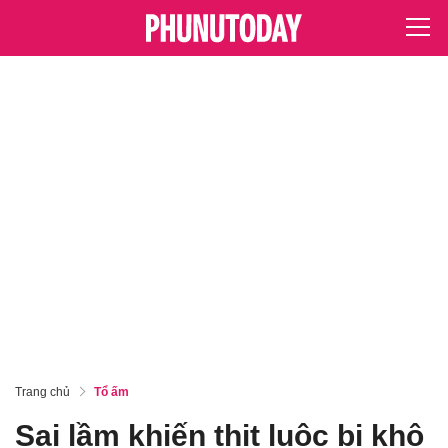
Trang chủ
Tổ ấm
Sai lầm khiến thịt luộc bị khô