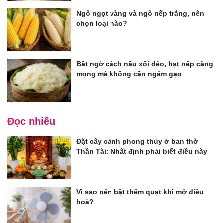
Ngô ngọt vàng và ngô nếp trắng, nên
chọn loại nào?
Bất ngờ cách nấu xôi dẻo, hạt nếp căng
mọng mà không cần ngâm gạo
Đọc nhiều
Đặt cây cảnh phong thủy ở ban thờ
Thần Tài: Nhất định phải biết điều này
Vì sao nên bật thêm quạt khi mở điều
hoà?