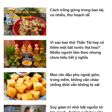
Cách trồng gừng trong bao tải,
củ nhiều, thu hoạch dễ
Vì sao ban thờ Thần Tài hay có
thêm một bát nước thả hoa?
Nhiều người làm theo nhưng
chưa hiểu hết ý nghĩa
Mẹo rán đậu phụ ngoài giòn,
trong mềm, không cần chảo
chống dính vẫn không bị sát
Suy giảm trí nhớ bắt nguồn từ