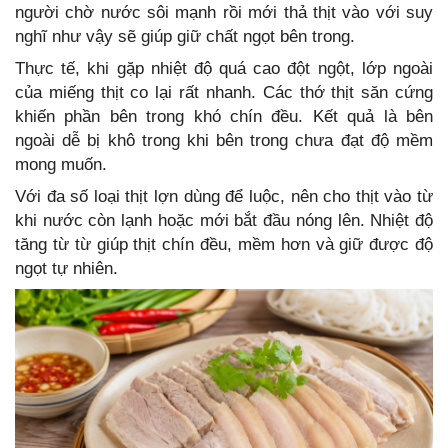
người chờ nước sôi mạnh rồi mới thả thịt vào với suy
nghĩ như vậy sẽ giúp giữ chất ngọt bên trong.
Thực tế, khi gặp nhiệt độ quá cao đột ngột, lớp ngoài
của miếng thịt co lại rất nhanh. Các thớ thịt săn cứng
khiến phần bên trong khó chín đều. Kết quả là bên
ngoài dễ bị khô trong khi bên trong chưa đạt độ mềm
mong muốn.
Với đa số loại thịt lợn dùng để luộc, nên cho thịt vào từ
khi nước còn lạnh hoặc mới bắt đầu nóng lên. Nhiệt độ
tăng từ từ giúp thịt chín đều, mềm hơn và giữ được độ
ngọt tự nhiên.