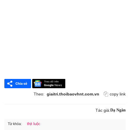
Theo:
giaitri.thoibaovhnt.com.vn
copy link
Tác giả:
Dạ Ngân
thịt luộc
Từ khóa: