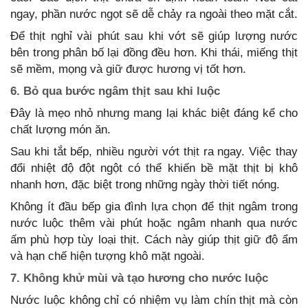
ngay, phần nước ngọt sẽ dễ chảy ra ngoài theo mặt cắt.
Để thịt nghỉ vài phút sau khi vớt sẽ giúp lượng nước
bên trong phân bố lại đồng đều hơn. Khi thái, miếng thịt
sẽ mềm, mọng và giữ được hương vị tốt hơn.
6. Bỏ qua bước ngâm thịt sau khi luộc
Đây là mẹo nhỏ nhưng mang lại khác biệt đáng kể cho
chất lượng món ăn.
Sau khi tắt bếp, nhiều người vớt thịt ra ngay. Việc thay
đổi nhiệt độ đột ngột có thể khiến bề mặt thịt bị khô
nhanh hơn, đặc biệt trong những ngày thời tiết nóng.
Không ít đầu bếp gia đình lựa chọn để thịt ngâm trong
nước luộc thêm vài phút hoặc ngâm nhanh qua nước
ấm phù hợp tùy loại thịt. Cách này giúp thịt giữ độ ẩm
và hạn chế hiện tượng khô mặt ngoài.
7. Không khử mùi và tạo hương cho nước luộc
Nước luộc không chỉ có nhiệm vụ làm chín thịt mà còn