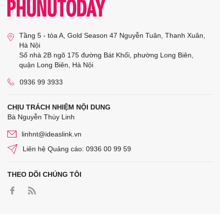
Tầng 5 - tòa A, Gold Season 47 Nguyễn Tuân, Thanh Xuân,
Hà Nội
Số nhà 2B ngõ 175 đường Bát Khối, phường Long Biên,
quận Long Biên, Hà Nội
0936 99 3933
CHỊU TRÁCH NHIỆM NỘI DUNG
Bà Nguyễn Thùy Linh
linhnt@ideaslink.vn
Liên hệ Quảng cáo: 0936 00 99 59
THEO DÕI CHÚNG TÔI