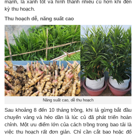
mạnh, lá xanh tốt và hình thành nhiều củ hơn khi đến
kỳ thu hoạch.
Thu hoạch dễ, năng suất cao
Năng suất cao, dễ thu hoạch
Sau khoảng 8 đến 10 tháng trồng, khi lá gừng bắt đầu
chuyển vàng và héo dần là lúc củ đã phát triển hoàn
chỉnh. Một ưu điểm lớn của cách trồng trong bao tải là
việc thu hoạch rất đơn giản. Chỉ cần cắt bao hoặc đổ