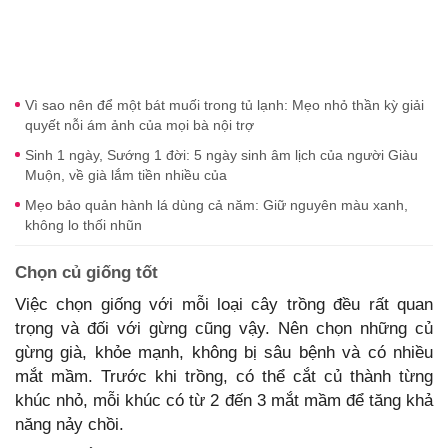
Vì sao nên để một bát muối trong tủ lạnh: Mẹo nhỏ thần kỳ giải
quyết nỗi ám ảnh của mọi bà nội trợ
Sinh 1 ngày, Sướng 1 đời: 5 ngày sinh âm lịch của người Giàu
Muộn, về già lắm tiền nhiều của
Mẹo bảo quản hành lá dùng cả năm: Giữ nguyên màu xanh,
không lo thối nhũn
Chọn củ giống tốt
Việc chọn giống với mỗi loại cây trồng đều rất quan
trọng và đối với gừng cũng vậy. Nên chọn những củ
gừng già, khỏe mạnh, không bị sâu bệnh và có nhiều
mắt mầm. Trước khi trồng, có thể cắt củ thành từng
khúc nhỏ, mỗi khúc có từ 2 đến 3 mắt mầm để tăng khả
năng nảy chồi.