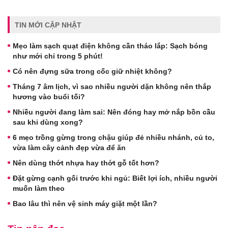
TIN MỚI CẬP NHẬT
Mẹo làm sạch quạt điện không cần tháo lắp: Sạch bóng
như mới chỉ trong 5 phút!
Có nên đựng sữa trong cốc giữ nhiệt không?
Tháng 7 âm lịch, vì sao nhiều người dặn không nên thắp
hương vào buổi tối?
Nhiều người đang làm sai: Nên đóng hay mở nắp bồn cầu
sau khi dùng xong?
6 mẹo trồng gừng trong chậu giúp đẻ nhiều nhánh, củ to,
vừa làm cây cảnh đẹp vừa để ăn
Nên dùng thớt nhựa hay thớt gỗ tốt hơn?
Đặt gừng cạnh gối trước khi ngủ: Biết lợi ích, nhiều người
muốn làm theo
Bao lâu thì nên vệ sinh máy giặt một lần?