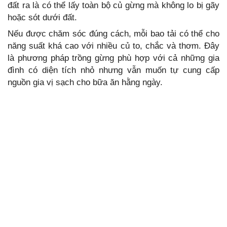
đất ra là có thể lấy toàn bộ củ gừng mà không lo bị gãy
hoặc sót dưới đất.
Nếu được chăm sóc đúng cách, mỗi bao tải có thể cho
năng suất khá cao với nhiều củ to, chắc và thơm. Đây
là phương pháp trồng gừng phù hợp với cả những gia
đình có diện tích nhỏ nhưng vẫn muốn tự cung cấp
nguồn gia vị sạch cho bữa ăn hằng ngày.