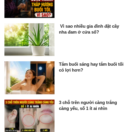
Vì sao nhiều gia đình đặt cây
nha đam ở cửa sổ?
Tắm buổi sáng hay tắm buổi tối
có lợi hơn?
3 chỗ trên người càng trắng
càng yếu, số 1 ít ai nhìn