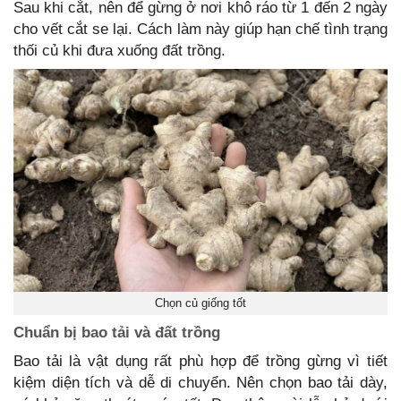
Sau khi cắt, nên để gừng ở nơi khô ráo từ 1 đến 2 ngày
cho vết cắt se lại. Cách làm này giúp hạn chế tình trạng
thối củ khi đưa xuống đất trồng.
Chọn củ giống tốt
Chuẩn bị bao tải và đất trồng
Bao tải là vật dụng rất phù hợp để trồng gừng vì tiết
kiệm diện tích và dễ di chuyển. Nên chọn bao tải dày,