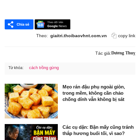
Theo:
giaitri.thoibaovhnt.com.vn
copy link
Tác giả:
Dương Thuỵ
cách trồng gừng
Từ khóa:
Mẹo rán đậu phụ ngoài giòn,
trong mềm, không cần chảo
chống dính vẫn không bị sát
Các cụ dặn: Bận mấy cũng tránh
thắp hương buổi tối, vì sao?