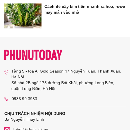
Cách để cây kim tiền nhanh ra hoa, rước
may mắn vào nhà
Tầng 5 - tòa A, Gold Season 47 Nguyễn Tuân, Thanh Xuân,
Hà Nội
Số nhà 2B ngõ 175 đường Bát Khối, phường Long Biên,
quận Long Biên, Hà Nội
0936 99 3933
CHỊU TRÁCH NHIỆM NỘI DUNG
Bà Nguyễn Thùy Linh
linhnt@ideaslink.vn