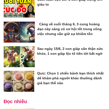
giàu to
Càng về cuối tháng 6, 3 cung hoàng
đạo này càng có cơ hội tốt trong công
việc nhưng cần giữ sự khiêm tốn
Sau ngày 15/6, 2 con giáp cẩn thận sức
khỏe, 1 con giáp lộc tổ tiên tới bất ngờ
Quiz: Chọn 1 chiếc bánh bạn thích nhất
để khám phá người khác thường đánh
giá bạn thế nào
Đọc nhiều