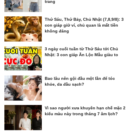
trang
Thứ Sáu, Thứ Bảy, Chủ Nhật (7,8,9/8): 3
con giáp giữ ví, chủ quan là mất tiền
không đáng
3 ngày cuối tuần từ Thứ Sáu tới Chủ
Nhật: 3 con giáp Ăn Lộc Mẫu giàu to
Bao lâu nên gội đầu một lần để tóc
khỏe, da đầu sạch?
Vì sao người xưa khuyên hạn chế mặc 2
kiểu màu này trong tháng 7 âm lịch?