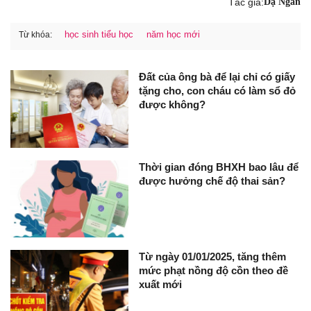
Tác giả:
Dạ Ngân
học sinh tiểu học
năm học mới
Từ khóa:
Đất của ông bà để lại chỉ có giấy
tặng cho, con cháu có làm sổ đỏ
được không?
Thời gian đóng BHXH bao lâu để
được hưởng chế độ thai sản?
Từ ngày 01/01/2025, tăng thêm
mức phạt nồng độ cồn theo đề
xuất mới