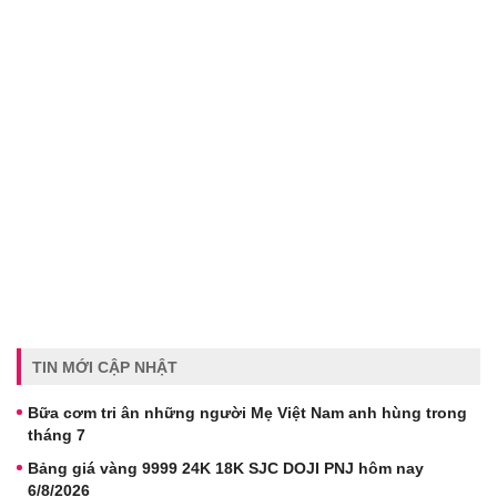
TIN MỚI CẬP NHẬT
Bữa cơm tri ân những người Mẹ Việt Nam anh hùng trong
tháng 7
Bảng giá vàng 9999 24K 18K SJC DOJI PNJ hôm nay
6/8/2026