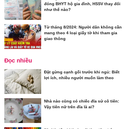
đóng BHYT hộ gia đình, HSSV thay đổi
như thế nào?
Từ tháng 8/2024: Người dân không cần
mang theo 4 loại giấy tờ khi tham gia
giao thông
Đọc nhiều
Đặt gừng cạnh gối trước khi ngủ: Biết
lợi ích, nhiều người muốn làm theo
Nhà nào cũng có chiếc đĩa sứ cô tiên:
Vậy tiên nữ trên đĩa là ai?