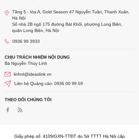
Tầng 5 - tòa A, Gold Season 47 Nguyễn Tuân, Thanh Xuân,
Hà Nội
Số nhà 2B ngõ 175 đường Bát Khối, phường Long Biên,
quận Long Biên, Hà Nội
0936 99 3933
CHỊU TRÁCH NHIỆM NỘI DUNG
Bà Nguyễn Thùy Linh
linhnt@ideaslink.vn
Liên hệ Quảng cáo: 0936 00 99 59
THEO DÕI CHÚNG TÔI
Giấy phép số: 4109/GXN-TTĐT do Sở TTTT Hà Nội cấp