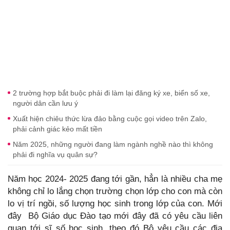
2 trường hợp bắt buộc phải đi làm lại đăng ký xe, biển số xe,
người dân cần lưu ý
Xuất hiện chiêu thức lừa đảo bằng cuộc gọi video trên Zalo,
phải cảnh giác kẻo mất tiền
Năm 2025, những người đang làm ngành nghề nào thì không
phải đi nghĩa vụ quân sự?
Năm học 2024- 2025 đang tới gần, hẳn là nhiều cha mẹ
không chỉ lo lắng chọn trường chọn lớp cho con mà còn
lo vị trí ngồi, số lượng học sinh trong lớp của con. Mới
đây Bộ Giáo dục Đào tạo mới đây đã có yêu cầu liên
quan tới sĩ số học sinh, theo đó Bộ yêu cầu các địa