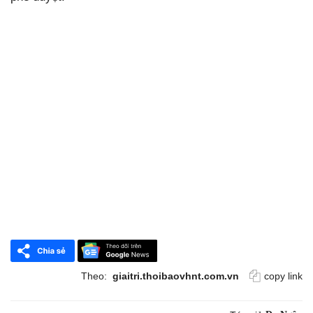
Theo:
giaitri.thoibaovhnt.com.vn
copy link