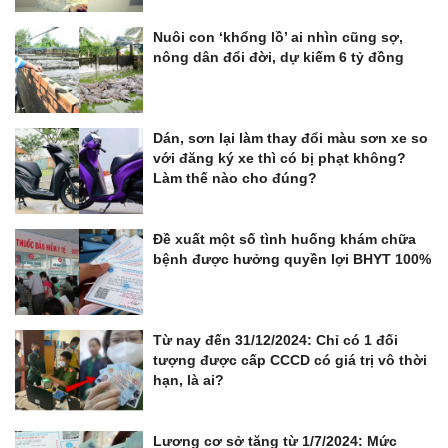
Nuôi con ‘khổng lồ’ ai nhìn cũng sợ,
nông dân đổi đời, dự kiếm 6 tỷ đồng
Dán, sơn lại làm thay đổi màu sơn xe so
với đăng ký xe thì có bị phạt không?
Làm thế nào cho đúng?
Đề xuất một số tình huống khám chữa
bệnh được hưởng quyền lợi BHYT 100%
Từ nay đến 31/12/2024: Chỉ có 1 đối
tượng được cấp CCCD có giá trị vô thời
hạn, là ai?
Lương cơ sở tăng từ 1/7/2024: Mức