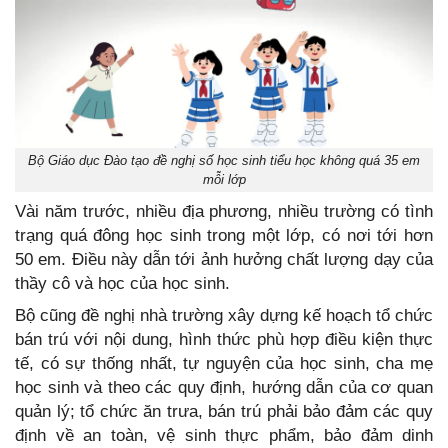
Bộ Giáo dục Đào tạo đề nghị số học sinh tiểu học không quá 35 em
mỗi lớp
Vài năm trước, nhiều địa phương, nhiều trường có tình
trạng quá đông học sinh trong một lớp, có nơi tới hơn
50 em. Điều này dẫn tới ảnh hưởng chất lượng dạy của
thầy cô và học của học sinh.
Bộ cũng đề nghị nhà trường xây dựng kế hoạch tổ chức
bán trú với nội dung, hình thức phù hợp điều kiện thực
tế, có sự thống nhất, tự nguyện của học sinh, cha mẹ
học sinh và theo các quy định, hướng dẫn của cơ quan
quản lý; tổ chức ăn trưa, bán trú phải bảo đảm các quy
định về an toàn, vệ sinh thực phẩm, bảo đảm dinh