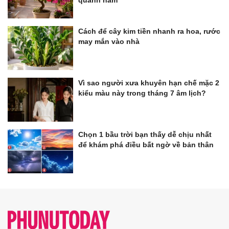
Cách để cây kim tiền nhanh ra hoa, rước
may mắn vào nhà
Vì sao người xưa khuyên hạn chế mặc 2
kiểu màu này trong tháng 7 âm lịch?
Chọn 1 bầu trời bạn thấy dễ chịu nhất
để khám phá điều bất ngờ về bản thân