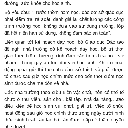
dưỡng, sức khỏe cho học sinh.
Bộ yêu cầu: "Trước thềm năm học, các cơ sở giáo dục
phải kiểm tra, rà soát, đánh giá lại chất lượng các công
trình trường học, không đưa vào sử dụng trường, lớp
đã hết niên hạn sử dụng, không đảm bảo an toàn".
Liên quan tới kế hoạch dạy học, bộ Giáo dục Đào tạo
đề nghị nhà trường có kế hoạch dạy học, bố trí thời
gian thực hiện chương trình đảm bảo tính khoa học, sư
phạm, không gây áp lực đối với học sinh. Khi có hoạt
động ngoài giờ thì theo nhu cầu, sở thích và phải được
tổ chức sau giờ học chính thức cho đến thời điểm học
sinh được cha mẹ đón về nhà.
Các nhà trường theo điều kiện vật chất, nên có thể tổ
chức ở thư viện, sân chơi, bãi tập, nhà đa năng….tạo
điều kiện để học sinh vui chơi, giải trí. Việc tổ chức
hoạt động sau giờ học chính thức trong ngày dưới hình
thức sinh hoạt câu lạc bộ cần được cấp có thẩm quyền
phê duyệt.