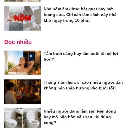
Nhà nồm ẩm đừng bật quạt hay mở
toang cửa: Chỉ cần làm cách này nhà
khô ngay trong 10 phút
Đọc nhiều
Tắm buổi sáng hay tắm buổi tối có lợi
hơn?
Tháng 7 âm lịch, vì sao nhiều người dặn
không nên thắp hương vào buổi tối?
Nhiều người đang làm sai: Nên đóng
hay mở nắp bồn cầu sau khi dùng
xong?