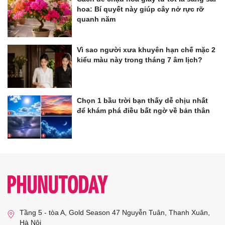
hoa: Bí quyết này giúp cây nở rực rỡ
quanh năm
Vì sao người xưa khuyên hạn chế mặc 2
kiểu màu này trong tháng 7 âm lịch?
Chọn 1 bầu trời bạn thấy dễ chịu nhất
để khám phá điều bất ngờ về bản thân
Tầng 5 - tòa A, Gold Season 47 Nguyễn Tuân, Thanh Xuân,
Hà Nội