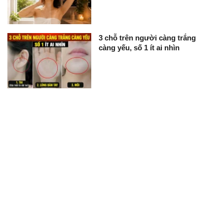
3 chỗ trên người càng trắng
càng yếu, số 1 ít ai nhìn