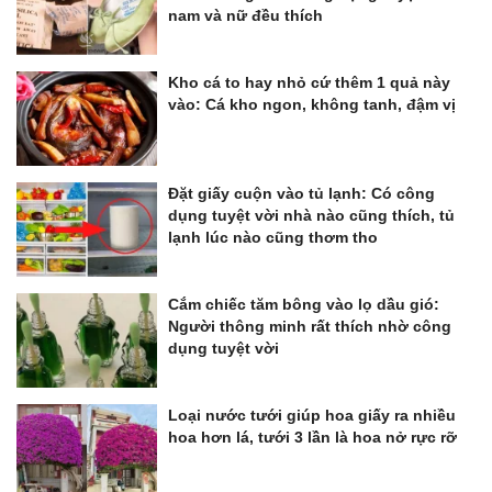
nam và nữ đều thích
Kho cá to hay nhỏ cứ thêm 1 quả này
vào: Cá kho ngon, không tanh, đậm vị
Đặt giấy cuộn vào tủ lạnh: Có công
dụng tuyệt vời nhà nào cũng thích, tủ
lạnh lúc nào cũng thơm tho
Cắm chiếc tăm bông vào lọ dầu gió:
Người thông minh rất thích nhờ công
dụng tuyệt vời
Loại nước tưới giúp hoa giấy ra nhiều
hoa hơn lá, tưới 3 lần là hoa nở rực rỡ