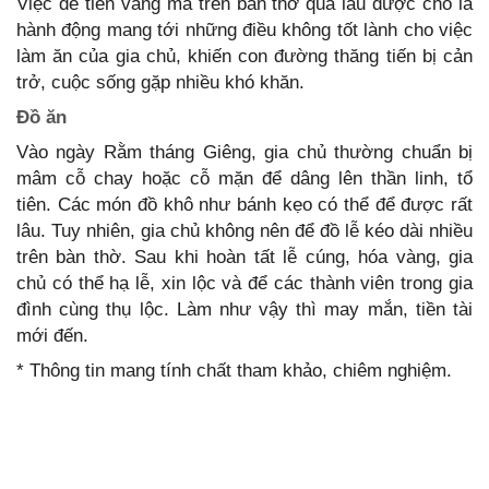
Việc để tiền vàng mã trên bàn thờ quá lâu được cho là
hành động mang tới những điều không tốt lành cho việc
làm ăn của gia chủ, khiến con đường thăng tiến bị cản
trở, cuộc sống gặp nhiều khó khăn.
Đồ ăn
Vào ngày Rằm tháng Giêng, gia chủ thường chuẩn bị
mâm cỗ chay hoặc cỗ mặn để dâng lên thần linh, tổ
tiên. Các món đồ khô như bánh kẹo có thể để được rất
lâu. Tuy nhiên, gia chủ không nên để đồ lễ kéo dài nhiều
trên bàn thờ. Sau khi hoàn tất lễ cúng, hóa vàng, gia
chủ có thể hạ lễ, xin lộc và để các thành viên trong gia
đình cùng thụ lộc. Làm như vậy thì may mắn, tiền tài
mới đến.
* Thông tin mang tính chất tham khảo, chiêm nghiệm.