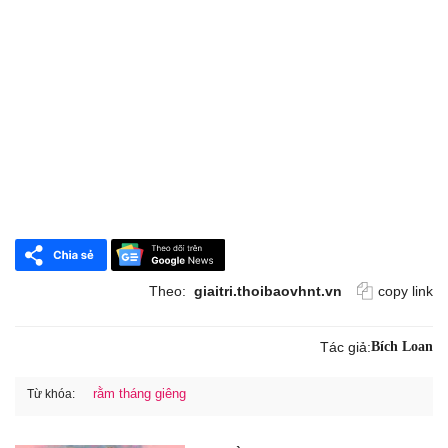
Theo:
giaitri.thoibaovhnt.vn
copy link
Tác giả:
Bích Loan
rằm tháng giêng
Từ khóa: