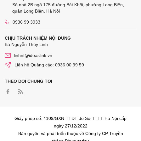
Số nhà 2B ngõ 175 đường Bát Khối, phường Long Biên,
quận Long Biên, Hà Nội
0936 99 3933
CHỊU TRÁCH NHIỆM NỘI DUNG
Bà Nguyễn Thùy Linh
linhnt@ideaslink.vn
Liên hệ Quảng cáo: 0936 00 99 59
THEO DÕI CHÚNG TÔI
Giấy phép số: 4109/GXN-TTĐT do Sở TTTT Hà Nội cấp
ngày 27/12/2022
Bản quyền và phát triển thuộc về Công ty CP Truyền
thông Phunutoday