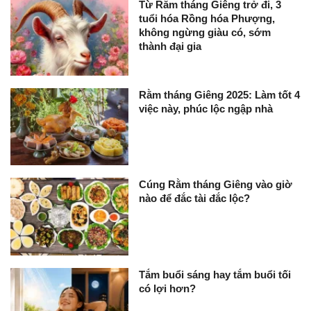
Từ Rằm tháng Giêng trở đi, 3
tuổi hóa Rồng hóa Phượng,
không ngừng giàu có, sớm
thành đại gia
Rằm tháng Giêng 2025: Làm tốt 4
việc này, phúc lộc ngập nhà
Cúng Rằm tháng Giêng vào giờ
nào để đắc tài đắc lộc?
Tắm buổi sáng hay tắm buổi tối
có lợi hơn?