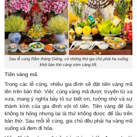
Sau lễ cúng Rằm tháng Giêng, có những thứ gia chủ phải hạ xuống
khỏi bàn thờ càng sớm càng tốt.
Tiền vàng mã
Trong các lễ cúng, nhiều gia đình sẽ đặt tiền vàng mã
lên trên bàn thờ. Việc cúng vàng mã được truyền từ xa
xưa, mang ý nghĩa bày tỏ sự biết ơn, tưởng nhớ và sự
thành kính của gia đình với tổ tiên. Tiền vàng để lâu
không bị hỏng nhưng lại là thứ không được để lâu trên
bàn thờ. Sau mỗi lễ cúng, gia chủ đều phải hạ vàng mã
xuống và đem đi hóa.