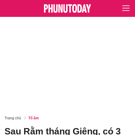
Trang chủ
Tổ ấm
Sau Rằm tháng Giêng, có 3