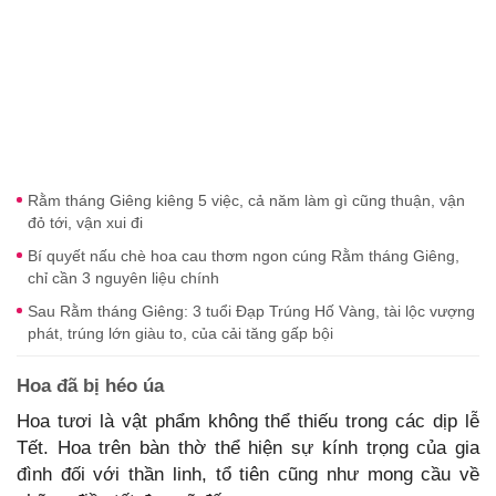
Rằm tháng Giêng kiêng 5 việc, cả năm làm gì cũng thuận, vận
đỏ tới, vận xui đi
Bí quyết nấu chè hoa cau thơm ngon cúng Rằm tháng Giêng,
chỉ cần 3 nguyên liệu chính
Sau Rằm tháng Giêng: 3 tuổi Đạp Trúng Hố Vàng, tài lộc vượng
phát, trúng lớn giàu to, của cải tăng gấp bội
Hoa đã bị héo úa
Hoa tươi là vật phẩm không thể thiếu trong các dịp lễ
Tết. Hoa trên bàn thờ thể hiện sự kính trọng của gia
đình đối với thần linh, tổ tiên cũng như mong cầu về