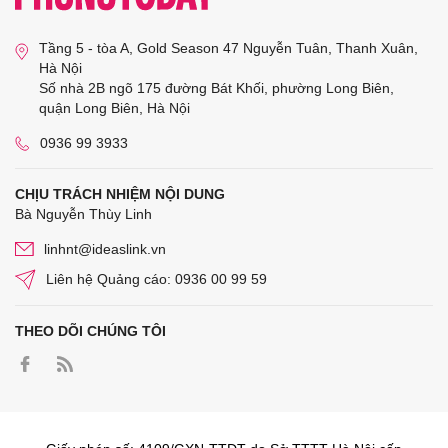
Tầng 5 - tòa A, Gold Season 47 Nguyễn Tuân, Thanh Xuân,
Hà Nội
Số nhà 2B ngõ 175 đường Bát Khối, phường Long Biên,
quận Long Biên, Hà Nội
0936 99 3933
CHỊU TRÁCH NHIỆM NỘI DUNG
Bà Nguyễn Thùy Linh
linhnt@ideaslink.vn
Liên hệ Quảng cáo: 0936 00 99 59
THEO DÕI CHÚNG TÔI