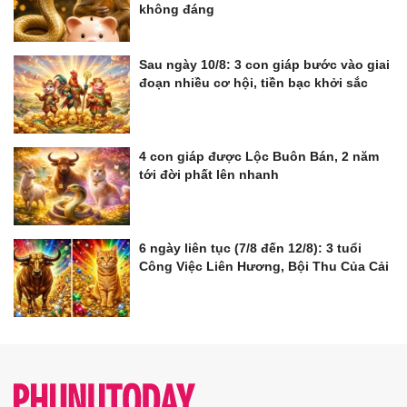
không đáng
Sau ngày 10/8: 3 con giáp bước vào giai
đoạn nhiều cơ hội, tiền bạc khởi sắc
4 con giáp được Lộc Buôn Bán, 2 năm
tới đời phất lên nhanh
6 ngày liên tục (7/8 đến 12/8): 3 tuổi
Công Việc Liên Hương, Bội Thu Của Cải