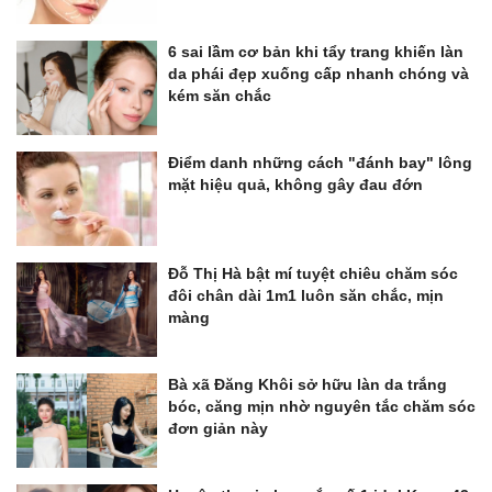
6 sai lầm cơ bản khi tẩy trang khiến làn
da phái đẹp xuống cấp nhanh chóng và
kém săn chắc
Điểm danh những cách "đánh bay" lông
mặt hiệu quả, không gây đau đớn
Đỗ Thị Hà bật mí tuyệt chiêu chăm sóc
đôi chân dài 1m1 luôn săn chắc, mịn
màng
Bà xã Đăng Khôi sở hữu làn da trắng
bóc, căng mịn nhờ nguyên tắc chăm sóc
đơn giản này