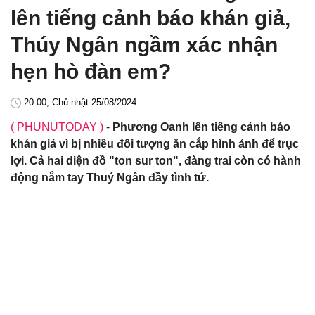
lên tiếng cảnh báo khán giả,
Thúy Ngân ngầm xác nhận
hẹn hò đàn em?
20:00, Chủ nhật 25/08/2024
( PHUNUTODAY )
-
Phương Oanh lên tiếng cảnh báo
khán giả vì bị nhiều đối tượng ăn cắp hình ảnh để trục
lợi. Cả hai diện đồ "ton sur ton", đàng trai còn có hành
động nắm tay Thuý Ngân đầy tình tứ.