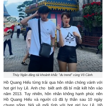
Thúy Ngân đăng tải khoảnh khắc "đu trend" cùng Võ Cảnh.
Hồ Quang Hiếu từng trải qua hôn nhân chóng vánh với
hot girl Ivy Lê. Anh cho biết anh đã bí mật kết hôn vào
năm 2013. Tuy nhiên, hôn nhân không hạnh phúc nên
Hồ Quang Hiếu và người cũ đã ly thân sau 10 ngày
chung sống. Nói về mối tình với hot girl Ivy Lê, Hồ