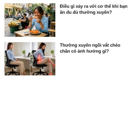
Điều gì xảy ra với cơ thể khi bạn
ăn đu đủ thường xuyên?
Thường xuyên ngồi vắt chéo
chân có ảnh hưởng gì?