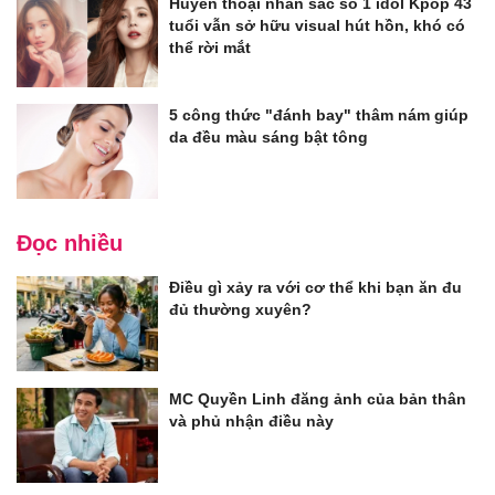
Huyên thoại nhan sắc số 1 idol Kpop 43
tuổi vẫn sở hữu visual hút hồn, khó có
thể rời mắt
5 công thức "đánh bay" thâm nám giúp
da đều màu sáng bật tông
Đọc nhiều
Điều gì xảy ra với cơ thể khi bạn ăn đu
đủ thường xuyên?
MC Quyền Linh đăng ảnh của bản thân
và phủ nhận điều này