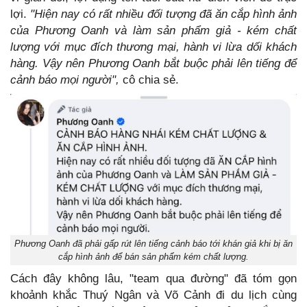
lợi.
"Hiện nay có rất nhiều đối tượng đã ăn cắp hình ảnh
của Phương Oanh và làm sản phẩm giả - kém chất
lượng với mục đích thương mại, hành vi lừa dối khách
hàng. Vậy nên Phương Oanh bắt buộc phải lên tiếng để
cảnh báo mọi người",
cô chia sẻ.
Phương Oanh đã phải gấp rút lên tiếng cảnh báo tới khán giả khi bị ăn
cắp hình ảnh để bán sản phẩm kém chất lượng.
Cách đây không lâu, "team qua đường" đã tóm gọn
khoảnh khắc Thuý Ngân và Võ Cảnh đi du lịch cùng