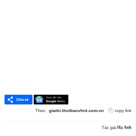
Theo:
giaitri.thoibaovhnt.com.vn
copy link
Tác giả:
Hạ Anh