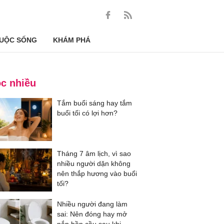
UỘC SỐNG
KHÁM PHÁ
c nhiều
Tắm buổi sáng hay tắm
buổi tối có lợi hơn?
Tháng 7 âm lịch, vì sao
nhiều người dặn không
nên thắp hương vào buổi
tối?
Nhiều người đang làm
sai: Nên đóng hay mở