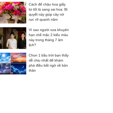
Cách để chậu hoa giấy
từ tốt lá sang sai hoa: Bí
quyết này giúp cây nở
rực rỡ quanh năm
Vì sao người xưa khuyên
hạn chế mặc 2 kiểu màu
này trong tháng 7 âm
lịch?
Chọn 1 bầu trời bạn thấy
dễ chịu nhất để khám
phá điều bất ngờ về bản
thân