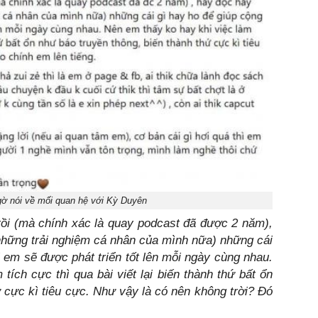
gờ nói về mối quan hệ với Kỳ Duyên
ồi (mà chính xác là quay podcast đã được 2 năm),
những trải nghiệm cá nhân của mình nữa) những cái
i em sẽ được phát triển tốt lên mỗi ngày cùng nhau.
tích cực thì qua bài viết lại biến thành thứ bất ổn
ứ cực kì tiêu cực. Như vậy là có nên không trời? Đó