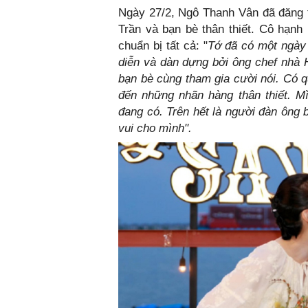
Ngày 27/2, Ngô Thanh Vân đã đăng tả
Trần và bạn bè thân thiết. Cô hạnh
chuẩn bị tất cả: "
Tớ đã có một ngày 
diễn và dàn dựng bởi ông chef nhà 
bạn bè cùng tham gia cười nói. Có 
đến những nhãn hàng thân thiết. Mì
đang có. Trên hết là người đàn ông 
vui cho mình".