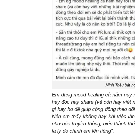
Minh Triệu bất n
Em đang mood healing cả năm nay r
hay đọc hay share (và còn hay viết 
gì hay ho để giúp cộng đồng theo dõ
Nên em thấy không hay khi việc làm 
như báo truyền thông, biến thành th
là lý do chính em lên tiếng".