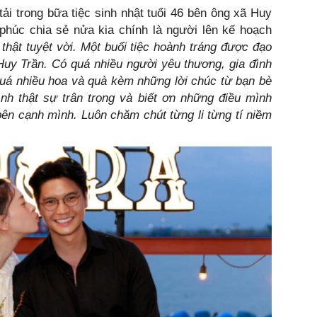
i trong bữa tiệc sinh nhật tuổi 46 bên ông xã Huy
 phúc chia sẻ nửa kia chính là người lên kế hoạch
thật tuyệt vời. Một buổi tiệc hoành tráng được đạo
Huy Trần. Có quá nhiều người yêu thương, gia đình
quá nhiều hoa và quà kèm những lời chúc từ bạn bè
nh thật sự trân trọng và biết ơn những điều mình
bên cạnh mình. Luôn chăm chút từng li từng tí niềm