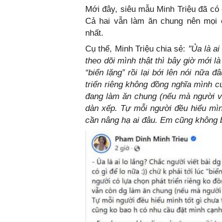
Mới đây, siêu mẫu Minh Triệu đã có
Cả hai vẫn làm ăn chung nên mọi 
nhất.
Cụ thể, Minh Triệu chia sẻ:
"Ủa là ai
theo dõi mình thật thì bây giờ mới l
“biển lặng” rồi lại bới lên nói nữa
triển riêng không đồng nghĩa mình c
đang làm ăn chung (nếu mà người viế
dàn xếp. Tự mỗi người đều hiểu mình
cần nâng hạ ai đâu. Em cũng không b