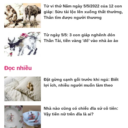
Tử vi thứ Năm ngày 5/5/2022 của 12 con
giáp: Sửu tài lộc lên xuống thất thường,
Thân tìm được người thương
Từ ngày 5/5: 3 con giáp nghênh đón
Thần Tài, tiền vàng 'đổ' vào nhà ào ào
Đọc nhiều
Đặt gừng cạnh gối trước khi ngủ: Biết
lợi ích, nhiều người muốn làm theo
Nhà nào cũng có chiếc đĩa sứ cô tiên:
Vậy tiên nữ trên đĩa là ai?