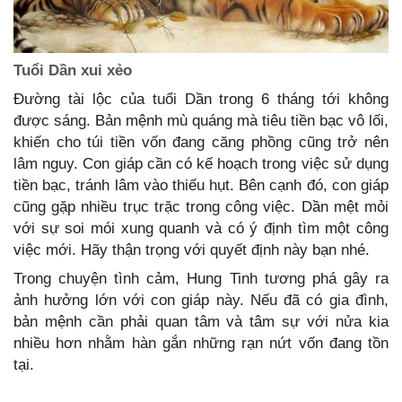
Tuổi Dần xui xẻo
Đường tài lộc của tuổi Dần trong 6 tháng tới không
được sáng. Bản mệnh mù quáng mà tiêu tiền bạc vô lối,
khiến cho túi tiền vốn đang căng phồng cũng trở nên
lâm nguy. Con giáp cần có kế hoạch trong việc sử dụng
tiền bạc, tránh lâm vào thiếu hụt. Bên cạnh đó, con giáp
cũng gặp nhiều trục trặc trong công việc. Dần mệt mỏi
với sự soi mói xung quanh và có ý định tìm một công
việc mới. Hãy thận trọng với quyết định này bạn nhé.
Trong chuyện tình cảm, Hung Tinh tương phá gây ra
ảnh hưởng lớn với con giáp này. Nếu đã có gia đình,
bản mệnh cần phải quan tâm và tâm sự với nửa kia
nhiều hơn nhằm hàn gắn những rạn nứt vốn đang tồn
tại.