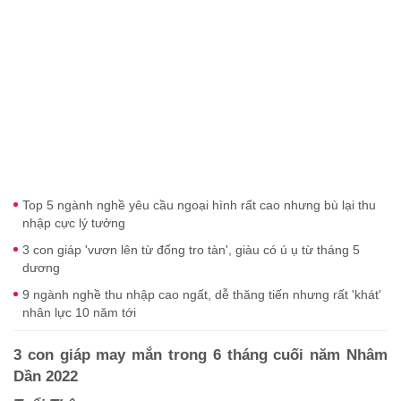
Top 5 ngành nghề yêu cầu ngoại hình rất cao nhưng bù lại thu
nhập cực lý tưởng
3 con giáp 'vươn lên từ đống tro tàn', giàu có ú ụ từ tháng 5
dương
9 ngành nghề thu nhập cao ngất, dễ thăng tiến nhưng rất 'khát'
nhân lực 10 năm tới
3 con giáp may mắn trong 6 tháng cuối năm Nhâm
Dần 2022