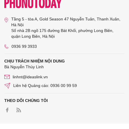
Tầng 5 - tòa A, Gold Season 47 Nguyễn Tuân, Thanh Xuân,
Hà Nội
Số nhà 2B ngõ 175 đường Bát Khối, phường Long Biên,
quận Long Biên, Hà Nội
0936 99 3933
CHỊU TRÁCH NHIỆM NỘI DUNG
Bà Nguyễn Thùy Linh
linhnt@ideaslink.vn
Liên hệ Quảng cáo: 0936 00 99 59
THEO DÕI CHÚNG TÔI