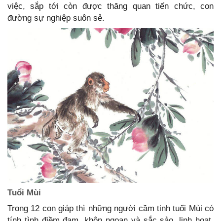
việc, sắp tới còn được thăng quan tiến chức, con
đường sự nghiệp suôn sẻ.
Tuổi Mùi
Trong 12 con giáp thì những người cầm tinh tuổi Mùi có
tính tình điềm đạm, khôn ngoan và sắc sảo, linh hoạt,