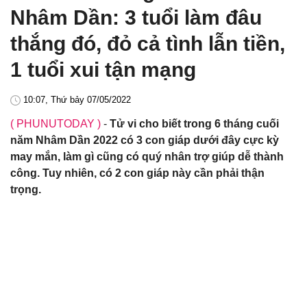
Nhâm Dần: 3 tuổi làm đâu
thắng đó, đỏ cả tình lẫn tiền,
1 tuổi xui tận mạng
10:07, Thứ bảy 07/05/2022
( PHUNUTODAY )
-
Tử vi cho biết trong 6 tháng cuối
năm Nhâm Dần 2022 có 3 con giáp dưới đây cực kỳ
may mắn, làm gì cũng có quý nhân trợ giúp dễ thành
công. Tuy nhiên, có 2 con giáp này cần phải thận
trọng.