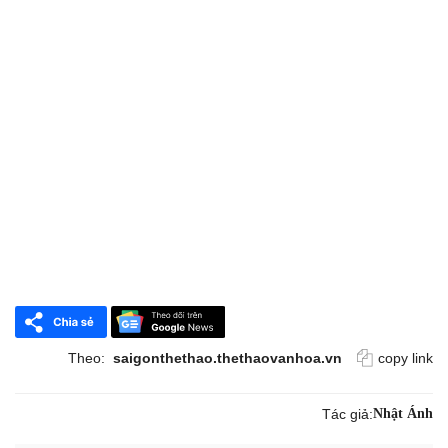
Theo:
saigonthethao.thethaovanhoa.vn
copy link
Tác giả:
Nhật Ánh