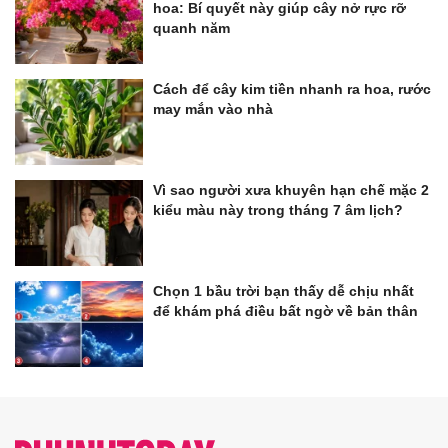
hoa: Bí quyết này giúp cây nở rực rỡ
quanh năm
Cách để cây kim tiền nhanh ra hoa, rước
may mắn vào nhà
Vì sao người xưa khuyên hạn chế mặc 2
kiểu màu này trong tháng 7 âm lịch?
Chọn 1 bầu trời bạn thấy dễ chịu nhất
để khám phá điều bất ngờ về bản thân