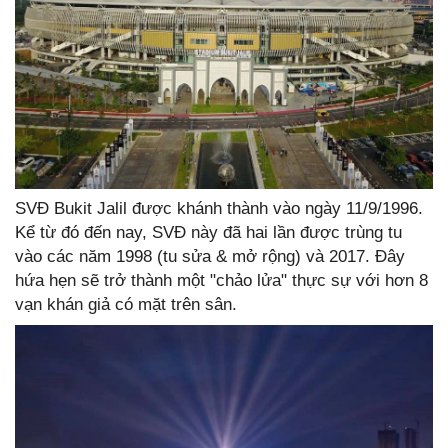
SVĐ Bukit Jalil được khánh thành vào ngày 11/9/1996.
Kể từ đó đến nay, SVĐ này đã hai lần được trùng tu
vào các năm 1998 (tu sửa & mở rộng) và 2017. Đây
hứa hẹn sẽ trở thành một "chảo lửa" thực sự với hơn 8
vạn khán giả có mặt trên sân.