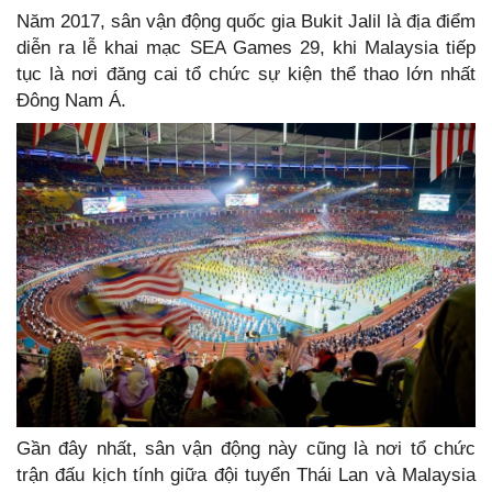
Năm 2017, sân vận động quốc gia Bukit Jalil là địa điểm
diễn ra lễ khai mạc SEA Games 29, khi Malaysia tiếp
tục là nơi đăng cai tổ chức sự kiện thể thao lớn nhất
Đông Nam Á.
Gần đây nhất, sân vận động này cũng là nơi tổ chức
trận đấu kịch tính giữa đội tuyển Thái Lan và Malaysia