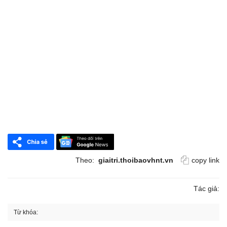
Theo:
giaitri.thoibaovhnt.vn
copy link
Tác giả:
Từ khóa: