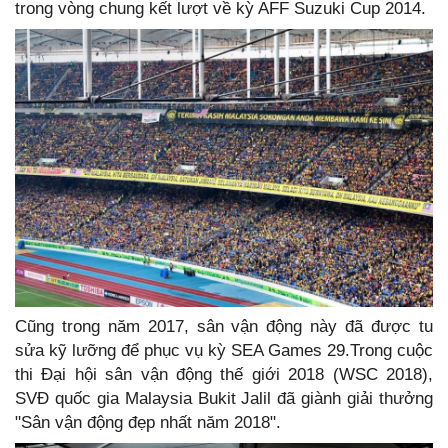
trong vòng chung kết lượt về kỳ AFF Suzuki Cup 2014.
Cũng trong năm 2017, sân vận động này đã được tu
sửa kỹ lưỡng để phục vụ kỳ SEA Games 29.Trong cuộc
thi Đại hội sân vận động thế giới 2018 (WSC 2018),
SVĐ quốc gia Malaysia Bukit Jalil đã giành giải thưởng
"Sân vận động đẹp nhất năm 2018".