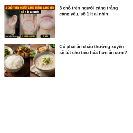
3 chỗ trên người càng trắng
càng yếu, số 1 ít ai nhìn
Có phải ăn cháo thường xuyên
sẽ tốt cho tiêu hóa hơn ăn cơm?