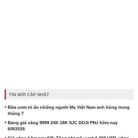
TIN MỚI CẬP NHẬT
Bữa cơm tri ân những người Mẹ Việt Nam anh hùng trong
tháng 7
Bảng giá vàng 9999 24K 18K SJC DOJI PNJ hôm nay
6/8/2026
Giá vàng hôm nay 6/8: Tăng phi mã vượt 4.200 USD, vàng