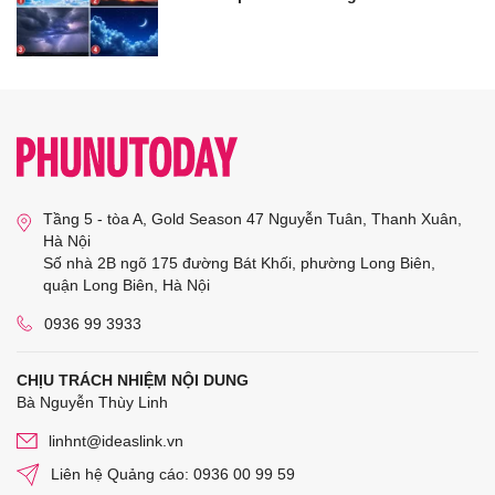
Tầng 5 - tòa A, Gold Season 47 Nguyễn Tuân, Thanh Xuân,
Hà Nội
Số nhà 2B ngõ 175 đường Bát Khối, phường Long Biên,
quận Long Biên, Hà Nội
0936 99 3933
CHỊU TRÁCH NHIỆM NỘI DUNG
Bà Nguyễn Thùy Linh
linhnt@ideaslink.vn
Liên hệ Quảng cáo: 0936 00 99 59