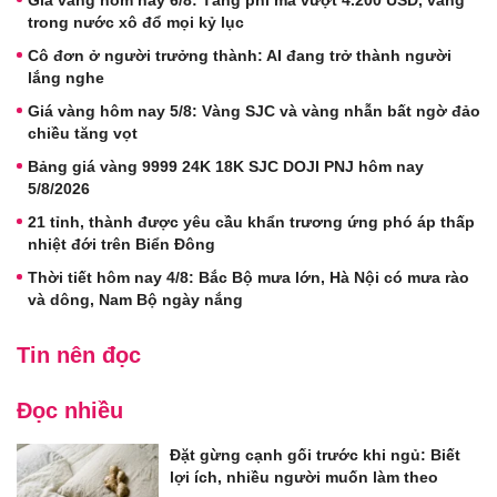
trong nước xô đổ mọi kỷ lục
Cô đơn ở người trưởng thành: AI đang trở thành người
lắng nghe
Giá vàng hôm nay 5/8: Vàng SJC và vàng nhẫn bất ngờ đảo
chiều tăng vọt
Bảng giá vàng 9999 24K 18K SJC DOJI PNJ hôm nay
5/8/2026
21 tỉnh, thành được yêu cầu khẩn trương ứng phó áp thấp
nhiệt đới trên Biển Đông
Thời tiết hôm nay 4/8: Bắc Bộ mưa lớn, Hà Nội có mưa rào
và dông, Nam Bộ ngày nắng
Tin nên đọc
Đọc nhiều
Đặt gừng cạnh gối trước khi ngủ: Biết
lợi ích, nhiều người muốn làm theo