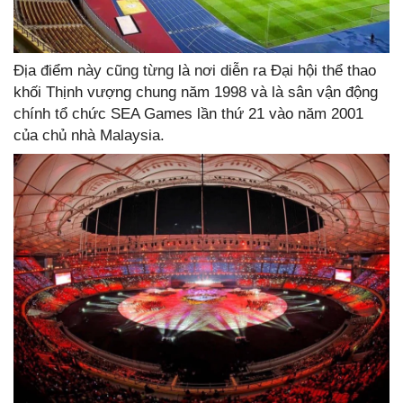
Địa điểm này cũng từng là nơi diễn ra Đại hội thể thao
khối Thịnh vượng chung năm 1998 và là sân vận động
chính tổ chức SEA Games lần thứ 21 vào năm 2001
của chủ nhà Malaysia.