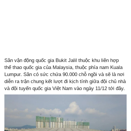
Sân vận động quốc gia Bukit Jalil thuộc khu liên hợp
thể thao quốc gia của Malaysia, thuộc phía nam Kuala
Lumpur. Sân có sức chứa 90.000 chỗ ngồi và sẽ là nơi
diễn ra trận chung kết lượt đi kịch tính giữa đội chủ nhà
và đội tuyển quốc gia Việt Nam vào ngày 11/12 tới đây.