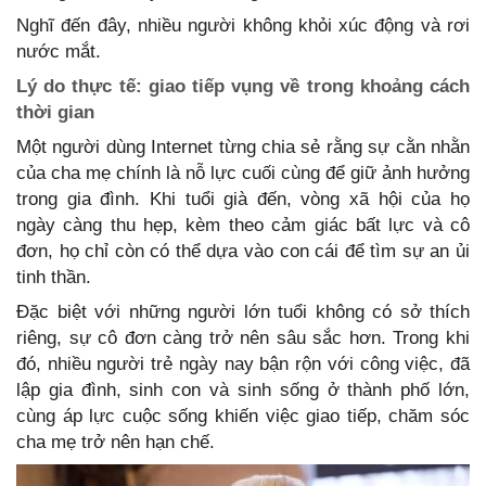
Nghĩ đến đây, nhiều người không khỏi xúc động và rơi
nước mắt.
Lý do thực tế: giao tiếp vụng về trong khoảng cách
thời gian
Một người dùng Internet từng chia sẻ rằng sự cằn nhằn
của cha mẹ chính là nỗ lực cuối cùng để giữ ảnh hưởng
trong gia đình. Khi tuổi già đến, vòng xã hội của họ
ngày càng thu hẹp, kèm theo cảm giác bất lực và cô
đơn, họ chỉ còn có thể dựa vào con cái để tìm sự an ủi
tinh thần.
Đặc biệt với những người lớn tuổi không có sở thích
riêng, sự cô đơn càng trở nên sâu sắc hơn. Trong khi
đó, nhiều người trẻ ngày nay bận rộn với công việc, đã
lập gia đình, sinh con và sinh sống ở thành phố lớn,
cùng áp lực cuộc sống khiến việc giao tiếp, chăm sóc
cha mẹ trở nên hạn chế.