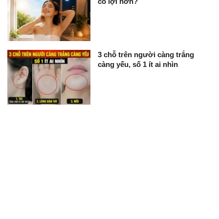
có lợi hơn?
3 chỗ trên người càng trắng
càng yếu, số 1 ít ai nhìn