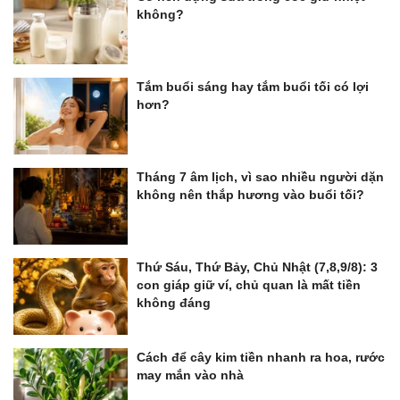
không?
Tắm buổi sáng hay tắm buổi tối có lợi
hơn?
Tháng 7 âm lịch, vì sao nhiều người dặn
không nên thắp hương vào buổi tối?
Thứ Sáu, Thứ Bảy, Chủ Nhật (7,8,9/8): 3
con giáp giữ ví, chủ quan là mất tiền
không đáng
Cách để cây kim tiền nhanh ra hoa, rước
may mắn vào nhà