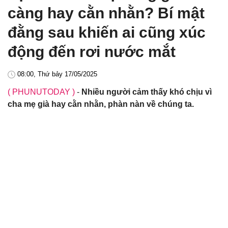
càng hay cằn nhằn? Bí mật
đằng sau khiến ai cũng xúc
động đến rơi nước mắt
08:00, Thứ bảy 17/05/2025
( PHUNUTODAY )
-
Nhiều người cảm thấy khó chịu vì
cha mẹ già hay cằn nhằn, phàn nàn về chúng ta.