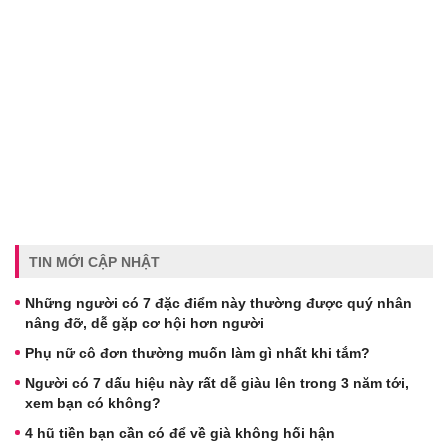
TIN MỚI CẬP NHẬT
Những người có 7 đặc điểm này thường được quý nhân
nâng đỡ, dễ gặp cơ hội hơn người
Phụ nữ cô đơn thường muốn làm gì nhất khi tắm?
Người có 7 dấu hiệu này rất dễ giàu lên trong 3 năm tới,
xem bạn có không?
4 hũ tiền bạn cần có để về già không hối hận