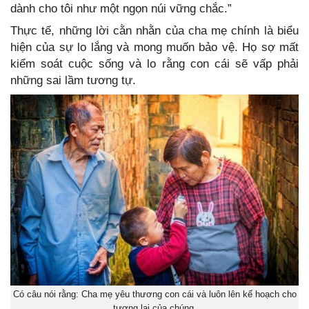
dành cho tôi như một ngọn núi vững chắc.”
Thực tế, những lời cằn nhằn của cha mẹ chính là biểu
hiện của sự lo lắng và mong muốn bảo vệ. Họ sợ mất
kiểm soát cuộc sống và lo rằng con cái sẽ vấp phải
những sai lầm tương tự.
Có câu nói rằng: Cha mẹ yêu thương con cái và luôn lên kế hoạch cho
tương lai của chúng.