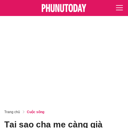
Trang chủ
Cuộc sống
Tại sao cha mẹ càng già