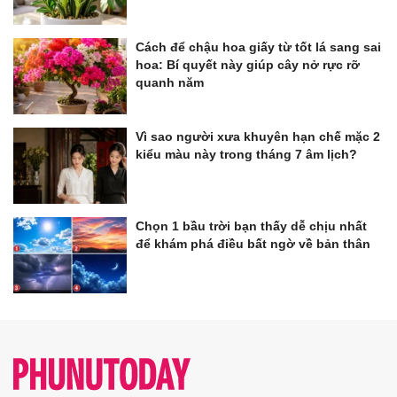
Cách để chậu hoa giấy từ tốt lá sang sai
hoa: Bí quyết này giúp cây nở rực rỡ
quanh năm
Vì sao người xưa khuyên hạn chế mặc 2
kiểu màu này trong tháng 7 âm lịch?
Chọn 1 bầu trời bạn thấy dễ chịu nhất
để khám phá điều bất ngờ về bản thân