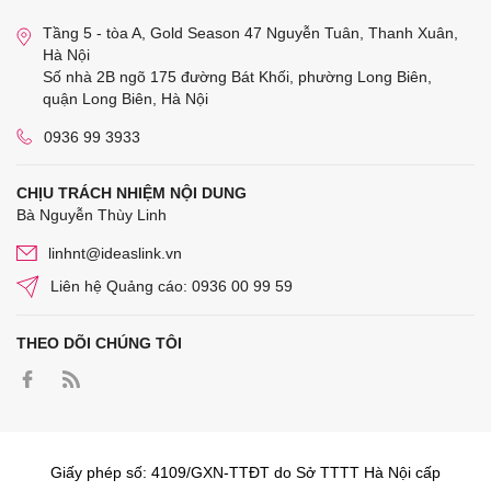
Tầng 5 - tòa A, Gold Season 47 Nguyễn Tuân, Thanh Xuân,
Hà Nội
Số nhà 2B ngõ 175 đường Bát Khối, phường Long Biên,
quận Long Biên, Hà Nội
0936 99 3933
CHỊU TRÁCH NHIỆM NỘI DUNG
Bà Nguyễn Thùy Linh
linhnt@ideaslink.vn
Liên hệ Quảng cáo: 0936 00 99 59
THEO DÕI CHÚNG TÔI
Giấy phép số: 4109/GXN-TTĐT do Sở TTTT Hà Nội cấp