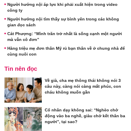
Người hướng nội áp lực khi phải xuất hiện trong video
công ty
Người hướng nội tìm thấy sự bình yên trong các không
gian đọc sách
Cát Phượng: “Mình trăn trở nhất là sống cạnh một người
mà vẫn cô đơn”
Hàng triệu mẹ đơn thân Mỹ rủ bạn thân về ở chung nhà để
cùng nuôi con
Tin nên đọc
Về già, cha mẹ thông thái không nói 3
câu này, càng nói càng mất phúc, con
cháu không muốn gần
Cổ nhân dạy không sai: “Nghèo chớ
động vào ba nghề, giàu chớ kết thân ba
người”, tại sao?