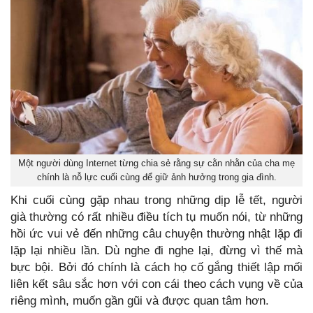
Một người dùng Internet từng chia sẻ rằng sự cằn nhằn của cha mẹ
chính là nỗ lực cuối cùng để giữ ảnh hưởng trong gia đình.
Khi cuối cùng gặp nhau trong những dịp lễ tết, người
già thường có rất nhiều điều tích tụ muốn nói, từ những
hồi ức vui vẻ đến những câu chuyện thường nhật lặp đi
lặp lại nhiều lần. Dù nghe đi nghe lại, đừng vì thế mà
bực bội. Bởi đó chính là cách họ cố gắng thiết lập mối
liên kết sâu sắc hơn với con cái theo cách vụng về của
riêng mình, muốn gần gũi và được quan tâm hơn.