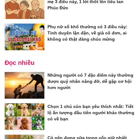
mẹ 3 điều này, 1 lời thốt lên tiêu tan
Phúc Đức
Phụ nữ số khổ thường có 3 điều này:
Tinh duyên lận đận, về già cô đơn, ai
không có thật đáng chúc mừng
Đọc nhiều
Những người có 7 đặc điểm này thường
được quý nhân nâng đỡ, dễ gặp cơ hội
hơn người
Chọn 1 chú cún bạn yêu thích nhất: Tiết
lộ ấn tượng đầu tiên người khác thường
có về bạn
Có nên đựng sữa trong cốc giữ nhiệt