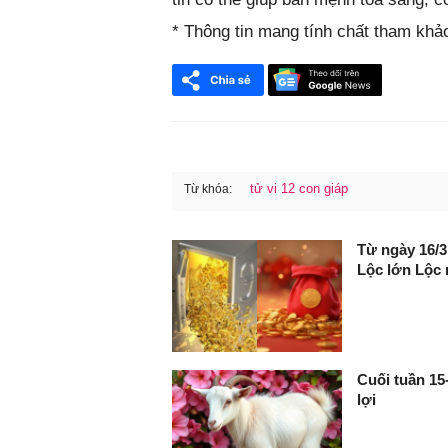
* Thông tin mang tính chất tham khả
tử vi 12 con giáp
Từ khóa:
FaceBook
Từ ngày 16/3
Lộc lớn Lộc 
Cuối tuần 15-
lợi