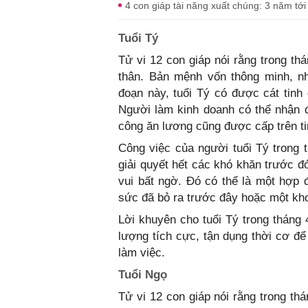
4 con giáp tài năng xuất chúng: 3 năm tới
Tuổi Tý
Tử vi 12 con giáp nói rằng trong th
thân. Bản mệnh vốn thông minh, nh
đoạn này, tuổi Tý có được cát tinh
Người làm kinh doanh có thể nhận đ
công ăn lương cũng được cấp trên ti
Công việc của người tuổi Tý trong 
giải quyết hết các khó khăn trước đó
vui bất ngờ. Đó có thể là một hợp đ
sức đã bỏ ra trước đây hoặc một kho
Lời khuyên cho tuổi Tý trong tháng 
lượng tích cực, tận dụng thời cơ để
làm việc.
Tuổi Ngọ
Tử vi 12 con giáp nói rằng trong th