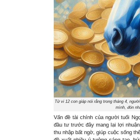
Tử vi 12 con giáp nói rằng trong tháng 4, ngườ
mình, đón nh
Vấn đề tài chính của người tuổi Ng
đầu tư trước đây mang lại lợi nhu
thu nhập bất ngờ, giúp cuộc sống th
đề xuất nhiều ý tưởng sáng tạo, hứa