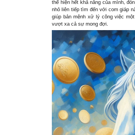
thể hiện hết khả năng của mình, đó
nhỏ liên tiếp tìm đến với com giáp n
giúp bản mệnh xử lý công việc một 
vượt xa cả sự mong đợi.