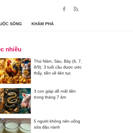
UỘC SỐNG
KHÁM PHÁ
c nhiều
Thứ Năm, Sáu, Bảy (6, 7,
8/9): 3 tuổi cầu được ước
thấy, tiền về liên tục
3 con giáp dễ mất tiền
trong tháng 7 âm
5 người không nên uống
sữa đậu nành