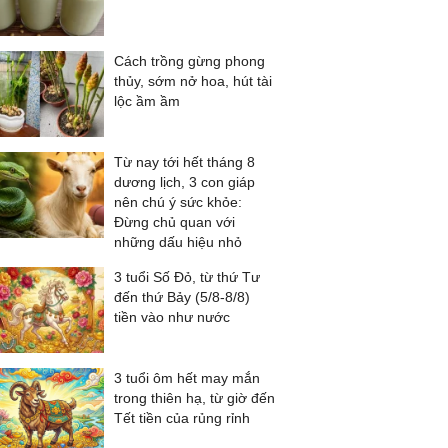
Cách trồng gừng phong
thủy, sớm nở hoa, hút tài
lộc ầm ầm
Từ nay tới hết tháng 8
dương lịch, 3 con giáp
nên chú ý sức khỏe:
Đừng chủ quan với
những dấu hiệu nhỏ
3 tuổi Số Đỏ, từ thứ Tư
đến thứ Bảy (5/8-8/8)
tiền vào như nước
3 tuổi ôm hết may mắn
trong thiên hạ, từ giờ đến
Tết tiền của rủng rỉnh