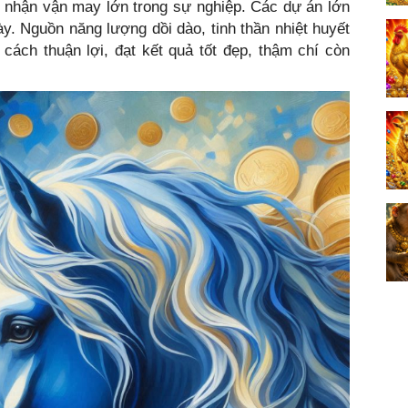
n nhận vận may lớn trong sự nghiệp. Các dự án lớn
ày. Nguồn năng lượng dồi dào, tinh thần nhiệt huyết
cách thuận lợi, đạt kết quả tốt đẹp, thậm chí còn