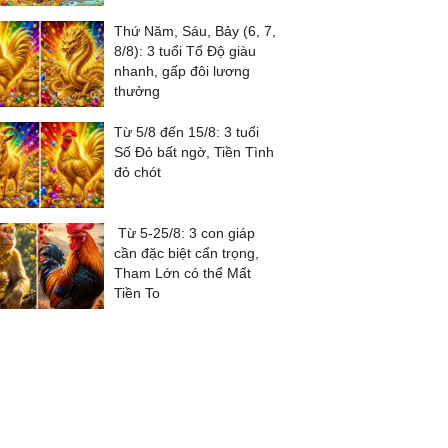
Thứ Năm, Sáu, Bảy (6, 7,
8/8): 3 tuổi Tổ Độ giàu
nhanh, gấp đôi lương
thưởng
Từ 5/8 đến 15/8: 3 tuổi
Số Đỏ bất ngờ, Tiền Tình
đỏ chót
Từ 5-25/8: 3 con giáp
cần đặc biệt cẩn trọng,
Tham Lớn có thể Mất
Tiền To