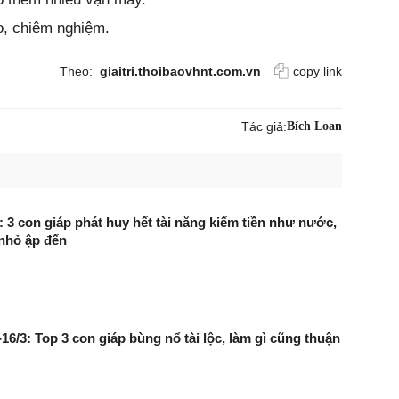
o, chiêm nghiệm.
Theo:
giaitri.thoibaovhnt.com.vn
copy link
Tác giả:
Bích Loan
: 3 con giáp phát huy hết tài năng kiếm tiền như nước,
nhỏ ập đến
16/3: Top 3 con giáp bùng nổ tài lộc, làm gì cũng thuận