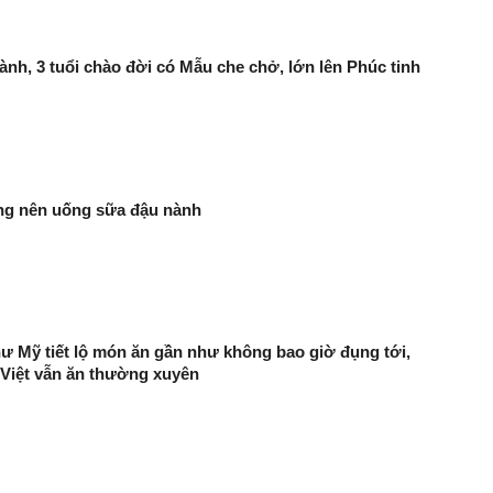
nh, 3 tuổi chào đời có Mẫu che chở, lớn lên Phúc tinh
ng nên uống sữa đậu nành
hư Mỹ tiết lộ món ăn gần như không bao giờ đụng tới,
Việt vẫn ăn thường xuyên