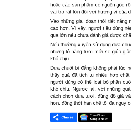
hoặc các sản phẩm có nguồn gốc rõ 
vai trò rất lớn đối với hương vị của 
Vào những giai đoạn thời tiết nắng
cao hơn. Vì vậy, người tiêu dùng nê
quá lớn nếu chưa đánh giá được chấ
Nếu thường xuyên sử dụng dưa chuột
những lô hàng tươi mới sẽ giúp gi
khó chịu.
Dưa chuột bị đắng không phải lúc n
thấy quả đã tích tụ nhiều hợp chất
người dùng có thể loại bỏ phần cu
khó chịu. Ngược lại, với những quả 
cách chọn dưa tươi, đúng độ già v
hơn, đồng thời hạn chế tối đa nguy 