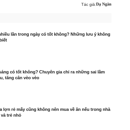
Tác giả:
Dạ Ngân
hiều lần trong ngày có tốt không? Những lưu ý không
biết
áng có tốt không? Chuyên gia chỉ ra những sai lầm
, tăng cân vèo vèo
a lợn rẻ mấy cũng không nên mua về ăn nếu trong nhà
 và trẻ nhỏ