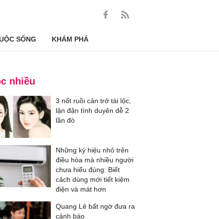
UỘC SỐNG
KHÁM PHÁ
c nhiều
3 nốt ruồi cản trở tài lộc,
lận đận tình duyên dễ 2
lần đò
Những ký hiệu nhỏ trên
điều hòa mà nhiều người
chưa hiểu đúng: Biết
cách dùng mới tiết kiệm
điện và mát hơn
Quang Lê bất ngờ đưa ra
cảnh báo