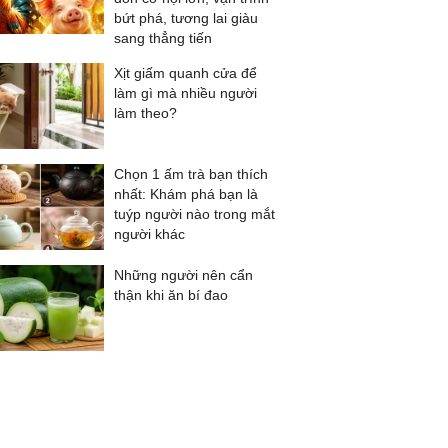
bứt phá, tương lai giàu
sang thẳng tiến
Xịt giấm quanh cửa để
làm gì mà nhiều người
làm theo?
Chọn 1 ấm trà bạn thích
nhất: Khám phá bạn là
tuýp người nào trong mắt
người khác
Những người nên cẩn
thận khi ăn bí đao