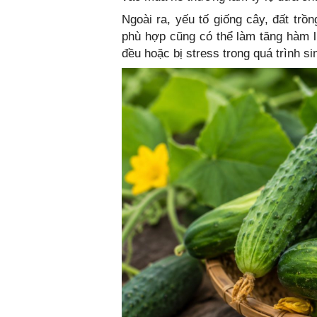
Ngoài ra, yếu tố giống cây, đất tr
phù hợp cũng có thể làm tăng hàm l
đều hoặc bị stress trong quá trình s