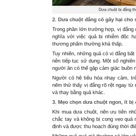
Dưa chuột bị đắng th
2. Dưa chuột đắng có gây hại cho
Trong phần lớn trường hợp, vị đắng
nghĩa với việc quả bị nhiễm độc h
thương phẩm thường khá thấp.
Tuy nhiên, những quả có vị đắng bất
nên tiếp tục sử dụng. Một số nghiên
người ăn có thể gặp cảm giác buồn n
Người có hệ tiêu hóa nhạy cảm, tr
nếm thử thấy vị đắng rõ rệt ngay từ 
và thay bằng quả khác.
3. Mẹo chọn dưa chuột ngon, ít bị
Khi mua dưa chuột, nên ưu tiên nh
chắc tay và không bị cong vẹo quá 
định và được thu hoạch đúng thời đi